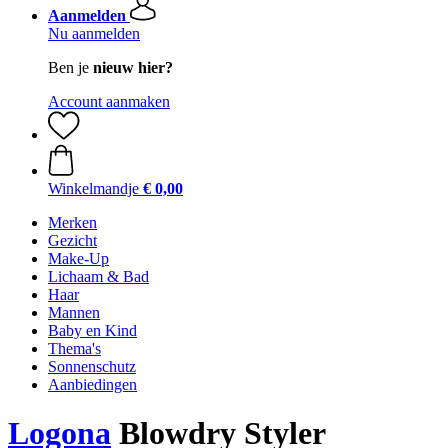
Aanmelden
Nu aanmelden
Ben je
nieuw hier?
Account aanmaken
Winkelmandje
€ 0,00
Merken
Gezicht
Make-Up
Lichaam & Bad
Haar
Mannen
Baby en Kind
Thema's
Sonnenschutz
Aanbiedingen
Logona
Blowdry Styler