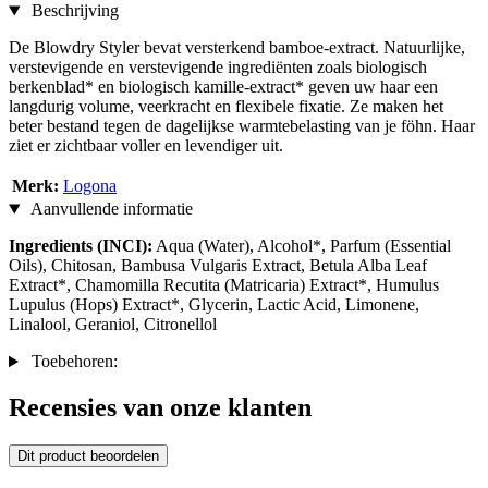
Beschrijving
De Blowdry Styler bevat versterkend bamboe-extract. Natuurlijke,
verstevigende en verstevigende ingrediënten zoals biologisch
berkenblad* en biologisch kamille-extract* geven uw haar een
langdurig volume, veerkracht en flexibele fixatie. Ze maken het
beter bestand tegen de dagelijkse warmtebelasting van je föhn. Haar
ziet er zichtbaar voller en levendiger uit.
Merk:
Logona
Aanvullende informatie
Ingredients (INCI):
Aqua (Water), Alcohol*, Parfum (Essential
Oils), Chitosan, Bambusa Vulgaris Extract, Betula Alba Leaf
Extract*, Chamomilla Recutita (Matricaria) Extract*, Humulus
Lupulus (Hops) Extract*, Glycerin, Lactic Acid, Limonene,
Linalool, Geraniol, Citronellol
Toebehoren:
Recensies van onze klanten
Dit product beoordelen