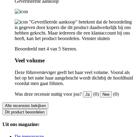
Geverifieerde aankoop
"Geverifieerde aankoop" betekent dat de beoordeling
is gegeven door kopers die dit product daadwerkelijk bij ons
hebben gekocht. Maar iedereen die een klantaccount bij ons
heeft, kan het product beoordelen.
Venster sluiten
Beoordeeld met 4 van 5 Sterren.
Veel volume
Deze föhnversteviger geeft het haar veel volume. Vooral als
het op het natte haar aangebracht wordt dichtbij de hoofdhuid
voordat men gaat föhnen.
Was deze recensie nuttig voor jou?
(0)
(0)
Ja
Nee
Alle recensies bekijken
Dit product beoordelen
Uit ons magazine:
De menopauze