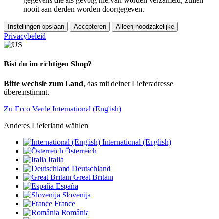
gegevens die als gevolg hiervan worden verzameld, zullen
nooit aan derden worden doorgegeven.
Instellingen opslaan
Accepteren
Alleen noodzakelijke
Privacybeleid
Bist du im richtigen Shop?
Bitte wechsle zum Land
, das mit deiner Lieferadresse
übereinstimmt.
Zu Ecco Verde International (English)
Anderes Lieferland wählen
International (English)
Österreich
Italia
Deutschland
Great Britain
España
Slovenija
France
România