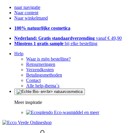
naar navigatie
Naar content
Naar winkelmand
100% natuurlijke cosmetica
Nederland: Gratis standaardverzending
vanaf € 49,90
Minstens 1 gratis sample
bij elke bestelling
Help
Waar is mijn bestelling?
Retourneringen
Verzendkosten
Betalingsmethoden
Contact
Alle help-thema`s
Meer inspiratie
Eco-wasmiddel en meer