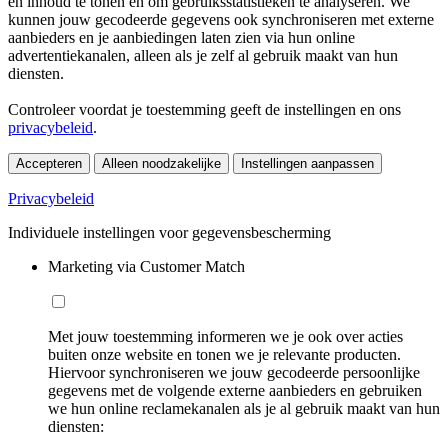
en inhoud te tonen en om gebruiksstatistieken te analyseren. We
kunnen jouw gecodeerde gegevens ook synchroniseren met externe
aanbieders en je aanbiedingen laten zien via hun online
advertentiekanalen, alleen als je zelf al gebruik maakt van hun
diensten.
Controleer voordat je toestemming geeft de instellingen en ons
privacybeleid
.
Accepteren
Alleen noodzakelijke
Instellingen aanpassen
Privacybeleid
Individuele instellingen voor gegevensbescherming
Marketing via Customer Match
Met jouw toestemming informeren we je ook over acties
buiten onze website en tonen we je relevante producten.
Hiervoor synchroniseren we jouw gecodeerde persoonlijke
gegevens met de volgende externe aanbieders en gebruiken
we hun online reclamekanalen als je al gebruik maakt van hun
diensten: