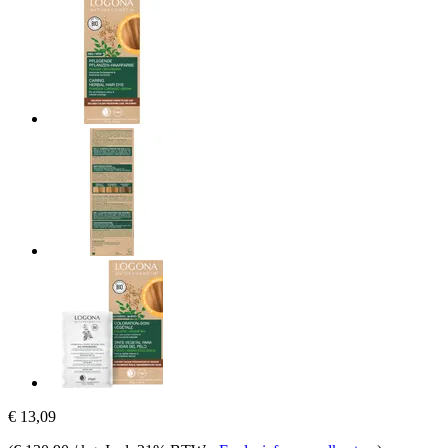
€ 13,09