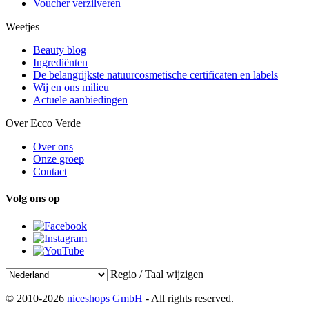
Voucher verzilveren
Weetjes
Beauty blog
Ingrediënten
De belangrijkste natuurcosmetische certificaten en labels
Wij en ons milieu
Actuele aanbiedingen
Over Ecco Verde
Over ons
Onze groep
Contact
Volg ons op
Regio / Taal wijzigen
© 2010-2026
niceshops GmbH
- All rights reserved.