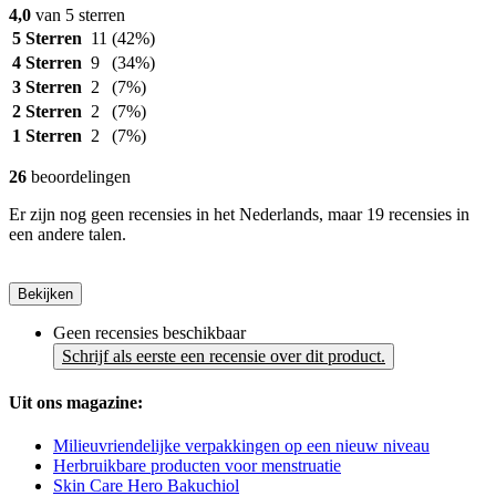
4,0
van 5 sterren
5 Sterren
11
(42%)
4 Sterren
9
(34%)
3 Sterren
2
(7%)
2 Sterren
2
(7%)
1 Sterren
2
(7%)
26
beoordelingen
Er zijn nog geen recensies in het Nederlands, maar 19 recensies in
een andere talen.
Bekijken
Geen recensies beschikbaar
Schrijf als eerste een recensie over dit product.
Uit ons magazine:
Milieuvriendelijke verpakkingen op een nieuw niveau
Herbruikbare producten voor menstruatie
Skin Care Hero Bakuchiol