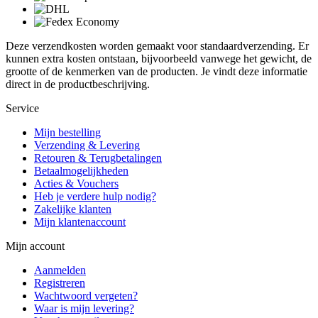
Deze verzendkosten worden gemaakt voor standaardverzending. Er
kunnen extra kosten ontstaan, bijvoorbeeld vanwege het gewicht, de
grootte of de kenmerken van de producten. Je vindt deze informatie
direct in de productbeschrijving.
Service
Mijn bestelling
Verzending & Levering
Retouren & Terugbetalingen
Betaalmogelijkheden
Acties & Vouchers
Heb je verdere hulp nodig?
Zakelijke klanten
Mijn klantenaccount
Mijn account
Aanmelden
Registreren
Wachtwoord vergeten?
Waar is mijn levering?