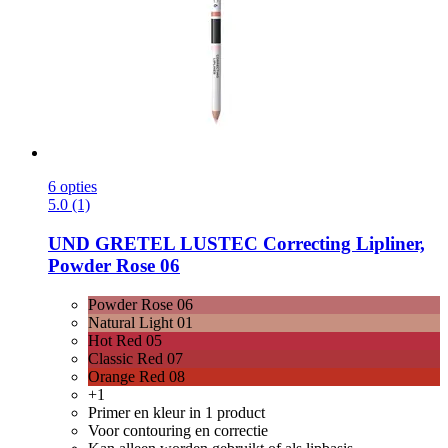
6 opties
5.0 (1)
UND GRETEL
LUSTEC Correcting Lipliner,
Powder Rose 06
Powder Rose 06
Natural Light 01
Hot Red 05
Classic Red 07
Orange Red 08
+1
Primer en kleur in 1 product
Voor contouring en correctie