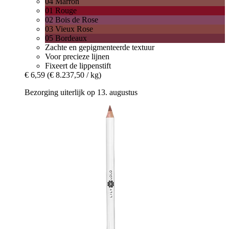
04 Marron
01 Rouge
02 Bois de Rose
03 Vieux Rose
05 Bordeaux
Zachte en gepigmenteerde textuur
Voor precieze lijnen
Fixeert de lippenstift
€ 6,59
(€ 8.237,50 / kg)
Bezorging uiterlijk op 13. augustus