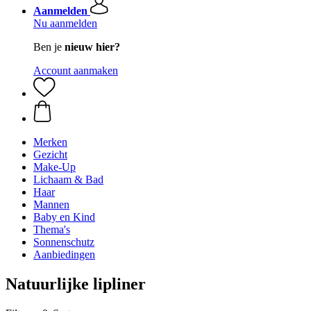
Aanmelden
Nu aanmelden
Ben je
nieuw hier?
Account aanmaken
Merken
Gezicht
Make-Up
Lichaam & Bad
Haar
Mannen
Baby en Kind
Thema's
Sonnenschutz
Aanbiedingen
Natuurlijke lipliner