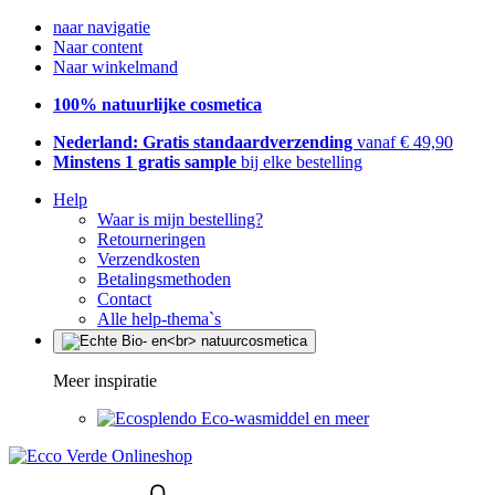
naar navigatie
Naar content
Naar winkelmand
100% natuurlijke cosmetica
Nederland: Gratis standaardverzending
vanaf € 49,90
Minstens 1 gratis sample
bij elke bestelling
Help
Waar is mijn bestelling?
Retourneringen
Verzendkosten
Betalingsmethoden
Contact
Alle help-thema`s
Meer inspiratie
Eco-wasmiddel en meer