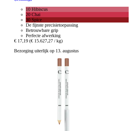
10 Hibiscus
20 Chai
30 Spice
De fijnste precisietoepassing
Betrouwbare grip
Perfecte afwerking
€ 17,19
(€ 15.627,27 / kg)
Bezorging uiterlijk op 13. augustus