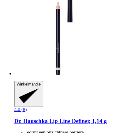
Winkelmandje
4.0 (8)
Dr. Hauschka
Lip Line Definer, 1,14 g
Vormt een onzichtbare barrière