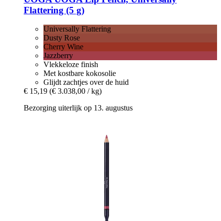
Flattering (5 g)
Universally Flattering
Dusty Rose
Cherry Wine
Jazzberry
Vlekkeloze finish
Met kostbare kokosolie
Glijdt zachtjes over de huid
€ 15,19
(€ 3.038,00 / kg)
Bezorging uiterlijk op 13. augustus