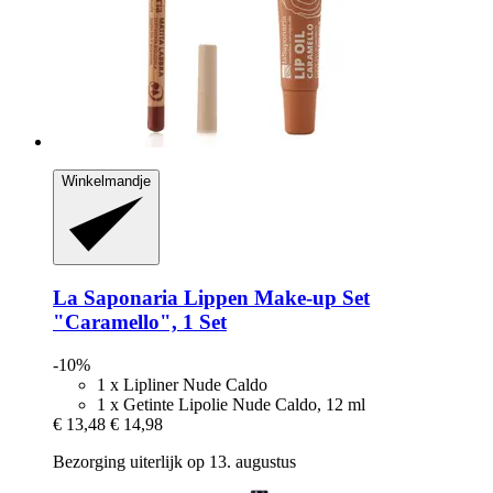
Winkelmandje
La Saponaria
Lippen Make-​up Set
"Caramello", 1 Set
-10%
1 x Lipliner Nude Caldo
1 x Getinte Lipolie Nude Caldo, 12 ml
€ 13,48
€ 14,98
Bezorging uiterlijk op 13. augustus