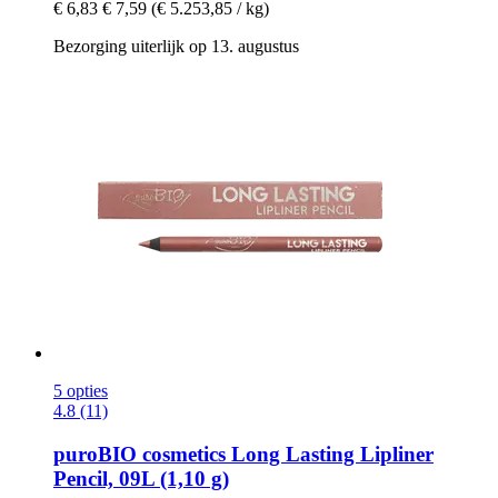
€ 6,83
€ 7,59
(€ 5.253,85 / kg)
Bezorging uiterlijk op 13. augustus
5 opties
4.8 (11)
puroBIO cosmetics
Long Lasting Lipliner
Pencil, 09L (1,10 g)