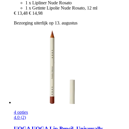
1 x Lipliner Nude Rosato
1 x Getinte Lipolie Nude Rosato, 12 ml
€ 13,48
€ 14,98
Bezorging uiterlijk op 13. augustus
4 opties
4.0 (2)
UOGA UOGA
Lip Pencil, Universally