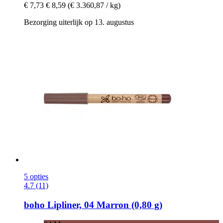
€ 7,73
€ 8,59
(€ 3.360,87 / kg)
Bezorging uiterlijk op 13. augustus
5 opties
4.7 (11)
boho
Lipliner, 04 Marron (0,80 g)