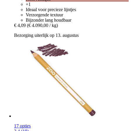
+1
Ideaal voor precieze lijntjes
Verzorgende textuur
Bijzonder lang houdbaar
€ 4,09
(€ 4.090,00 / kg)
Bezorging uiterlijk op 13. augustus
17 opties