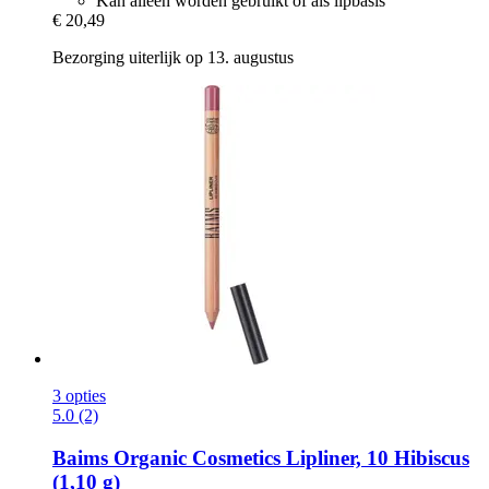
Kan alleen worden gebruikt of als lipbasis
€ 20,49
Bezorging uiterlijk op 13. augustus
3 opties
5.0 (2)
Baims Organic Cosmetics
Lipliner, 10 Hibiscus
(1,10 g)