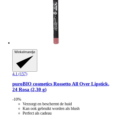
Winkelmandje
4.1 (157)
puroBIO cosmetics
Rossetto All Over Lipstick,
24 Rosa (2,30 g)
-10%
Verzorgt en beschermt de huid
Kan ook gebruikt worden als blush
Perfect als cadeau