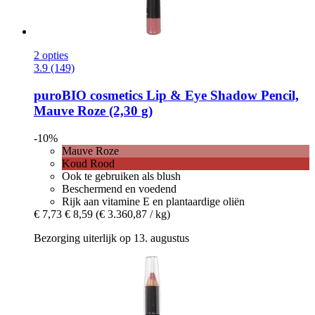
2 opties
3.9 (149)
puroBIO cosmetics
Lip & Eye Shadow Pencil,
Mauve Roze (2,30 g)
-10%
Mauve Roze
Koud Rood
Ook te gebruiken als blush
Beschermend en voedend
Rijk aan vitamine E en plantaardige oliën
€ 7,73
€ 8,59
(€ 3.360,87 / kg)
Bezorging uiterlijk op 13. augustus