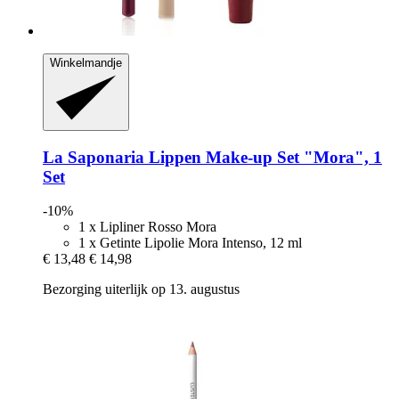
Winkelmandje
La Saponaria
Lippen Make-​up Set "Mora", 1
Set
-10%
1 x Lipliner Rosso Mora
1 x Getinte Lipolie Mora Intenso, 12 ml
€ 13,48
€ 14,98
Bezorging uiterlijk op 13. augustus