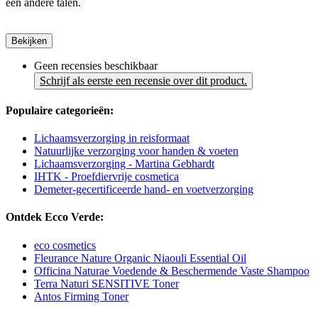
een andere talen.
Bekijken
Geen recensies beschikbaar
Schrijf als eerste een recensie over dit product.
Populaire categorieën:
Lichaamsverzorging in reisformaat
Natuurlijke verzorging voor handen & voeten
Lichaamsverzorging - Martina Gebhardt
IHTK - Proefdiervrije cosmetica
Demeter-gecertificeerde hand- en voetverzorging
Ontdek Ecco Verde:
eco cosmetics
Fleurance Nature Organic Niaouli Essential Oil
Officina Naturae Voedende & Beschermende Vaste Shampoo
Terra Naturi SENSITIVE Toner
Antos Firming Toner