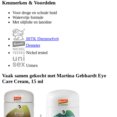
Kenmerken & Voordelen
Voor droge en schrale huid
Watervrije formule
Met olijfolie en lanoline
IHTK Dierproefvrij
Demeter
Nickel tested
Unisex
Vaak samen gekocht met Martina Gebhardt Eye
Care Cream, 15 ml