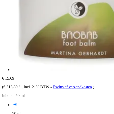
€ 15,69
(
€ 313,80 / l
, Incl. 21% BTW
-
Exclusief verzendkosten
)
Inhoud:
50 ml
50 ml