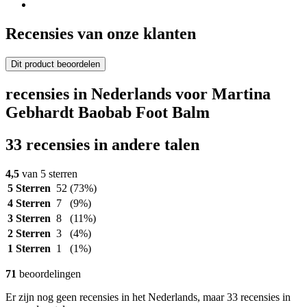
Recensies van onze klanten
Dit product beoordelen
recensies in Nederlands voor Martina
Gebhardt Baobab Foot Balm
33 recensies in andere talen
4,5
van 5 sterren
5 Sterren
52
(73%)
4 Sterren
7
(9%)
3 Sterren
8
(11%)
2 Sterren
3
(4%)
1 Sterren
1
(1%)
71
beoordelingen
Er zijn nog geen recensies in het Nederlands, maar 33 recensies in