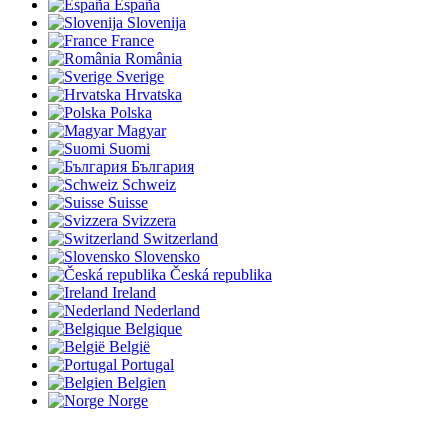
España
Slovenija
France
România
Sverige
Hrvatska
Polska
Magyar
Suomi
България
Schweiz
Suisse
Svizzera
Switzerland
Slovensko
Česká republika
Ireland
Nederland
Belgique
België
Portugal
Belgien
Norge