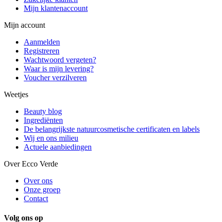
Mijn klantenaccount
Mijn account
Aanmelden
Registreren
Wachtwoord vergeten?
Waar is mijn levering?
Voucher verzilveren
Weetjes
Beauty blog
Ingrediënten
De belangrijkste natuurcosmetische certificaten en labels
Wij en ons milieu
Actuele aanbiedingen
Over Ecco Verde
Over ons
Onze groep
Contact
Volg ons op