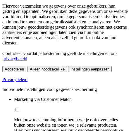
Hiervoor verzamelen we gegevens over onze gebruikers, hun
gedrag en apparaten. We gebruiken deze gegevens om onze website
voortdurend te optimaliseren, om je gepersonaliseerde advertenties
en inhoud te tonen en om gebruiksstatistieken te analyseren. We
kunnen jouw gecodeerde gegevens ook synchroniseren met externe
aanbieders en je aanbiedingen laten zien via hun online
advertentiekanalen, alleen als je zelf al gebruik maakt van hun
diensten.
Controleer voordat je toestemming geeft de instellingen en ons
privacybeleid
.
Accepteren
Alleen noodzakelijke
Instellingen aanpassen
Privacybeleid
Individuele instellingen voor gegevensbescherming
Marketing via Customer Match
Met jouw toestemming informeren we je ook over acties
buiten onze website en tonen we je relevante producten.
Hiervoor synchroniseren we jouw gecodeerde persoonlijke