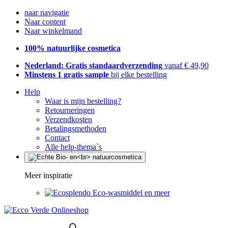
naar navigatie
Naar content
Naar winkelmand
100% natuurlijke cosmetica
Nederland: Gratis standaardverzending
vanaf € 49,90
Minstens 1 gratis sample
bij elke bestelling
Help
Waar is mijn bestelling?
Retourneringen
Verzendkosten
Betalingsmethoden
Contact
Alle help-thema`s
Meer inspiratie
Eco-wasmiddel en meer