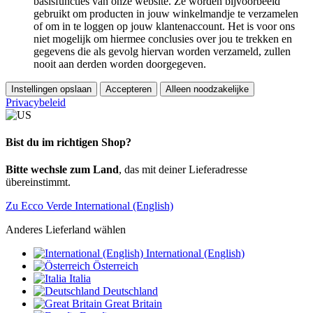
basisfuncties van onze website. Ze worden bijvoorbeeld
gebruikt om producten in jouw winkelmandje te verzamelen
of om in te loggen op jouw klantenaccount. Het is voor ons
niet mogelijk om hiermee conclusies over jou te trekken en
gegevens die als gevolg hiervan worden verzameld, zullen
nooit aan derden worden doorgegeven.
Instellingen opslaan
Accepteren
Alleen noodzakelijke
Privacybeleid
Bist du im richtigen Shop?
Bitte wechsle zum Land
, das mit deiner Lieferadresse
übereinstimmt.
Zu Ecco Verde International (English)
Anderes Lieferland wählen
International (English)
Österreich
Italia
Deutschland
Great Britain