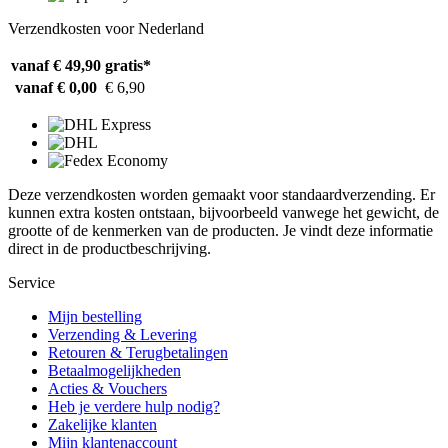
Verzendkosten voor Nederland
vanaf € 49,90
gratis*
vanaf € 0,00
€ 6,90
Deze verzendkosten worden gemaakt voor standaardverzending. Er
kunnen extra kosten ontstaan, bijvoorbeeld vanwege het gewicht, de
grootte of de kenmerken van de producten. Je vindt deze informatie
direct in de productbeschrijving.
Service
Mijn bestelling
Verzending & Levering
Retouren & Terugbetalingen
Betaalmogelijkheden
Acties & Vouchers
Heb je verdere hulp nodig?
Zakelijke klanten
Mijn klantenaccount