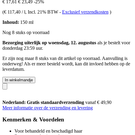
€ 17,61
€ 23,49
-25%
(
€ 117,40 / l
, Incl. 21% BTW
-
Exclusief verzendkosten
)
Inhoud:
150 ml
Nog 8 stuks op voorraad
Bezorging uiterlijk op woensdag, 12. augustus
als je bestelt voor
donderdag 23:59 uur
.
Er zijn nog maar 8 stuks van dit artikel op voorraad. Aanvulling is
onderweg! Als er meer besteld wordt, kan dit invloed hebben op de
leverdatum.
In winkelmandje
Nederland: Gratis standaardverzending
vanaf € 49,90
Meer informatie over de verzending en levering
Kenmerken & Voordelen
Voor behandeld en beschadigd haar