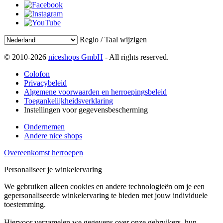
Regio / Taal wijzigen
© 2010-2026
niceshops GmbH
- All rights reserved.
Colofon
Privacybeleid
Algemene voorwaarden en herroepingsbeleid
Toegankelijkheidsverklaring
Instellingen voor gegevensbescherming
Ondernemen
Andere nice shops
Overeenkomst herroepen
Personaliseer je winkelervaring
We gebruiken alleen cookies en andere technologieën om je een
gepersonaliseerde winkelervaring te bieden met jouw individuele
toestemming.
Hiervoor verzamelen we gegevens over onze gebruikers, hun