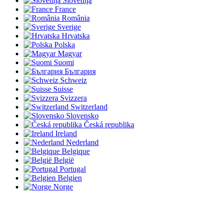
Slovenija
France
România
Sverige
Hrvatska
Polska
Magyar
Suomi
България
Schweiz
Suisse
Svizzera
Switzerland
Slovensko
Česká republika
Ireland
Nederland
Belgique
België
Portugal
Belgien
Norge