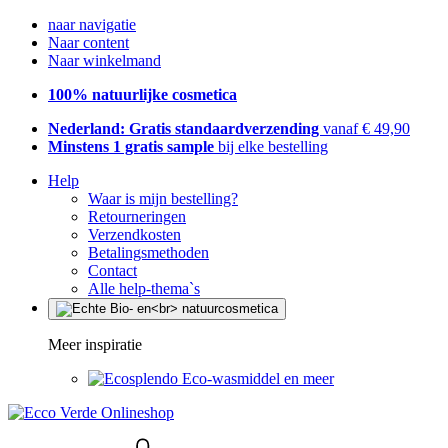
naar navigatie
Naar content
Naar winkelmand
100% natuurlijke cosmetica
Nederland: Gratis standaardverzending
vanaf € 49,90
Minstens 1 gratis sample
bij elke bestelling
Help
Waar is mijn bestelling?
Retourneringen
Verzendkosten
Betalingsmethoden
Contact
Alle help-thema`s
Meer inspiratie
Eco-wasmiddel en meer