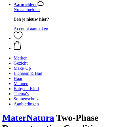
Aanmelden
Nu aanmelden
Ben je
nieuw hier?
Account aanmaken
Merken
Gezicht
Make-Up
Lichaam & Bad
Haar
Mannen
Baby en Kind
Thema's
Sonnenschutz
Aanbiedingen
MaterNatura
Two-Phase