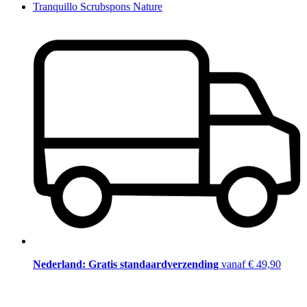
Tranquillo Scrubspons Nature
Nederland: Gratis standaardverzending
vanaf € 49,90