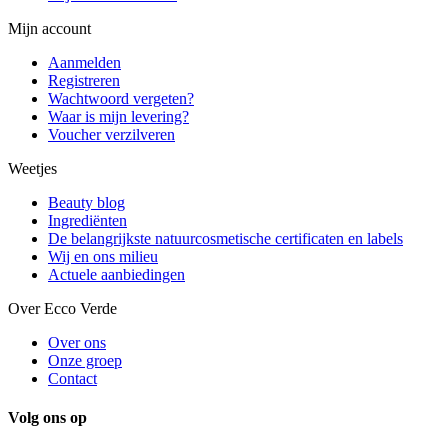
Mijn account
Aanmelden
Registreren
Wachtwoord vergeten?
Waar is mijn levering?
Voucher verzilveren
Weetjes
Beauty blog
Ingrediënten
De belangrijkste natuurcosmetische certificaten en labels
Wij en ons milieu
Actuele aanbiedingen
Over Ecco Verde
Over ons
Onze groep
Contact
Volg ons op