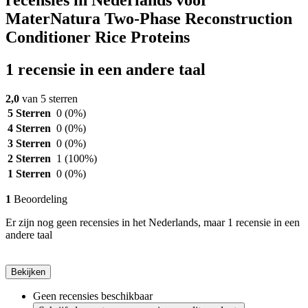
MaterNatura Two-Phase Reconstruction
Conditioner Rice Proteins
1 recensie in een andere taal
2,0
van 5 sterren
5 Sterren
0
(0%)
4 Sterren
0
(0%)
3 Sterren
0
(0%)
2 Sterren
1
(100%)
1 Sterren
0
(0%)
1
Beoordeling
Er zijn nog geen recensies in het Nederlands, maar 1 recensie in een
andere taal
Bekijken
Geen recensies beschikbaar