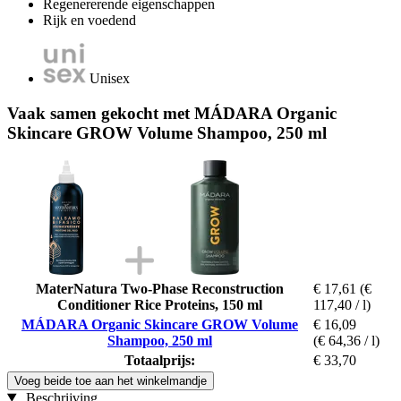
Regenererende eigenschappen
Rijk en voedend
Unisex
Vaak samen gekocht met MÁDARA Organic
Skincare GROW Volume Shampoo, 250 ml
MaterNatura Two-Phase Reconstruction
€ 17,61
(€
Conditioner Rice Proteins, 150 ml
117,40 / l)
MÁDARA Organic Skincare GROW Volume
€ 16,09
Shampoo, 250 ml
(€ 64,36 / l)
Totaalprijs:
€ 33,70
Voeg beide toe aan het winkelmandje
Beschrijving