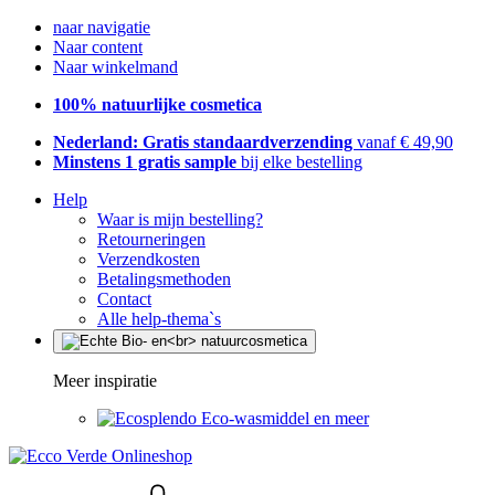
naar navigatie
Naar content
Naar winkelmand
100% natuurlijke cosmetica
Nederland: Gratis standaardverzending
vanaf € 49,90
Minstens 1 gratis sample
bij elke bestelling
Help
Waar is mijn bestelling?
Retourneringen
Verzendkosten
Betalingsmethoden
Contact
Alle help-thema`s
Meer inspiratie
Eco-wasmiddel en meer