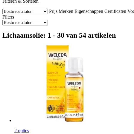
Filteren & Sorteren
Prijs
Merken
Eigenschappen
Certificaten
Voo
Filters
Lichaamsolie: 1 - 30 van 54 artikelen
2 opties