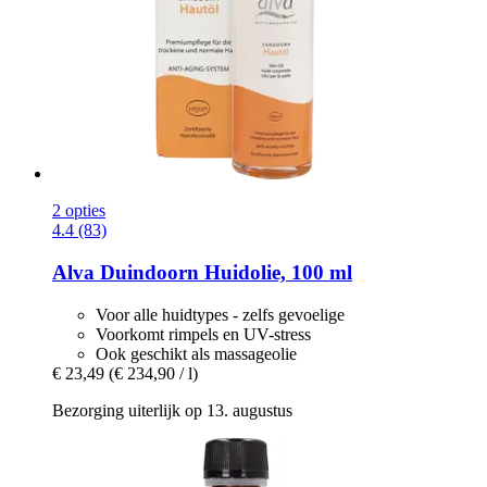
2 opties
4.4 (83)
Alva
Duindoorn Huidolie, 100 ml
Voor alle huidtypes - zelfs gevoelige
Voorkomt rimpels en UV-stress
Ook geschikt als massageolie
€ 23,49
(€ 234,90 / l)
Bezorging uiterlijk op 13. augustus