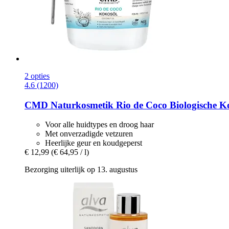
2 opties
4.6 (1200)
CMD Naturkosmetik
Rio de Coco Biologische Ko
Voor alle huidtypes en droog haar
Met onverzadigde vetzuren
Heerlijke geur en koudgeperst
€ 12,99
(€ 64,95 / l)
Bezorging uiterlijk op 13. augustus