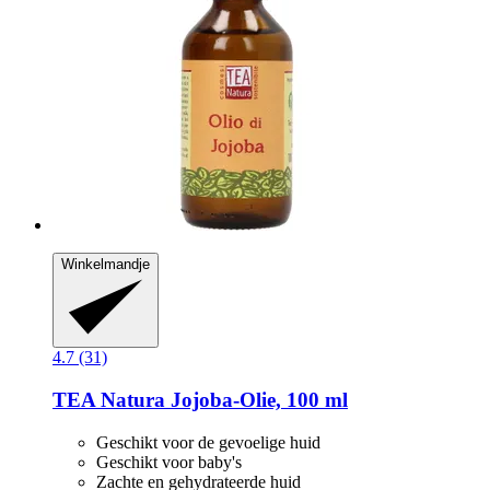
Winkelmandje
4.7 (31)
TEA Natura
Jojoba-​Olie, 100 ml
Geschikt voor de gevoelige huid
Geschikt voor baby's
Zachte en gehydrateerde huid