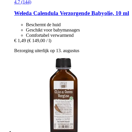
4.7 (144)
Weleda
Calendula Verzorgende Babyolie, 10 ml
Beschermt de huid
Geschikt voor babymassages
Comfortabel verwarmend
€ 1,49
(€ 149,00 / l)
Bezorging uiterlijk op 13. augustus