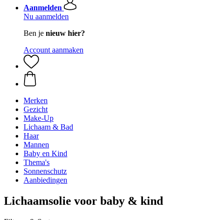
Aanmelden
Nu aanmelden
Ben je
nieuw hier?
Account aanmaken
Merken
Gezicht
Make-Up
Lichaam & Bad
Haar
Mannen
Baby en Kind
Thema's
Sonnenschutz
Aanbiedingen
Lichaamsolie voor baby & kind