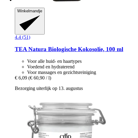
Winkelmandje
4.4 (51)
TEA Natura
Biologische Kokosolie, 100 ml
Voor alle huid- en haartypes
Voedend en hydraterend
Voor massages en gezichtsreiniging
€ 6,09
(€ 60,90 / l)
Bezorging uiterlijk op 13. augustus