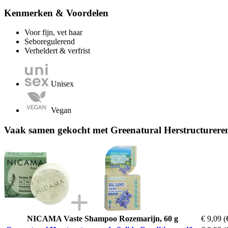
Kenmerken & Voordelen
Voor fijn, vet haar
Seboregulerend
Verheldert & verfrist
Unisex
Vegan
Vaak samen gekocht met Greenatural Herstructureren
NICAMA Vaste Shampoo Rozemarijn, 60 g
€ 9,09
(