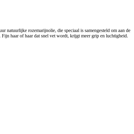
r natuurlijke rozemarijnolie, die speciaal is samengesteld om aan de
ijn haar of haar dat snel vet wordt, krijgt meer grip en luchtigheid.