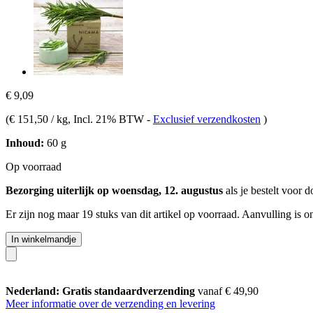
€ 9,09
(
€ 151,50 / kg
, Incl. 21% BTW
-
Exclusief verzendkosten
)
Inhoud:
60 g
Op voorraad
Bezorging uiterlijk op woensdag, 12. augustus
als je bestelt voor
d
Er zijn nog maar 19 stuks van dit artikel op voorraad. Aanvulling is 
In winkelmandje
Nederland: Gratis standaardverzending
vanaf € 49,90
Meer informatie over de verzending en levering