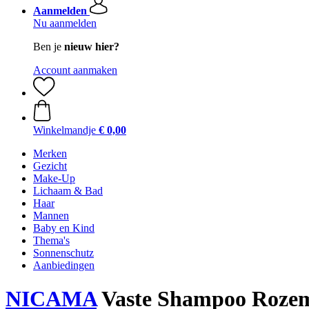
Aanmelden
Nu aanmelden
Ben je
nieuw hier?
Account aanmaken
Winkelmandje
€ 0,00
Merken
Gezicht
Make-Up
Lichaam & Bad
Haar
Mannen
Baby en Kind
Thema's
Sonnenschutz
Aanbiedingen
NICAMA
Vaste Shampoo Rozema