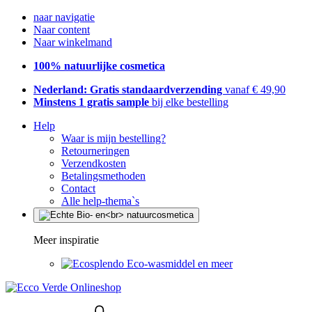
naar navigatie
Naar content
Naar winkelmand
100% natuurlijke cosmetica
Nederland: Gratis standaardverzending
vanaf € 49,90
Minstens 1 gratis sample
bij elke bestelling
Help
Waar is mijn bestelling?
Retourneringen
Verzendkosten
Betalingsmethoden
Contact
Alle help-thema`s
Meer inspiratie
Eco-wasmiddel en meer