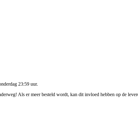
onderdag 23:59 uur
.
onderweg! Als er meer besteld wordt, kan dit invloed hebben op de leve