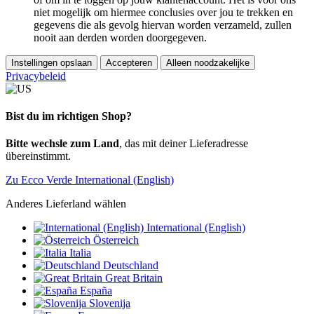
niet mogelijk om hiermee conclusies over jou te trekken en
gegevens die als gevolg hiervan worden verzameld, zullen
nooit aan derden worden doorgegeven.
Instellingen opslaan
Accepteren
Alleen noodzakelijke
Privacybeleid
Bist du im richtigen Shop?
Bitte wechsle zum Land
, das mit deiner Lieferadresse
übereinstimmt.
Zu Ecco Verde International (English)
Anderes Lieferland wählen
International (English)
Österreich
Italia
Deutschland
Great Britain
España
Slovenija