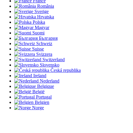
France
România
Sverige
Hrvatska
Polska
Magyar
Suomi
България
Schweiz
Suisse
Svizzera
Switzerland
Slovensko
Česká republika
Ireland
Nederland
Belgique
België
Portugal
Belgien
Norge