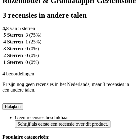
Rozenbottel & Granaatappel Gezichtsolie
3 recensies in andere talen
4,8
van 5 sterren
5 Sterren
3
(75%)
4 Sterren
1
(25%)
3 Sterren
0
(0%)
2 Sterren
0
(0%)
1 Sterren
0
(0%)
4
beoordelingen
Er zijn nog geen recensies in het Nederlands, maar 3 recensies in
een andere talen.
Bekijken
Geen recensies beschikbaar
Schrijf als eerste een recensie over dit product.
Populaire categorieën: