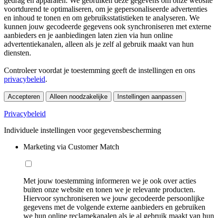
gedrag en apparaten. We gebruiken deze gegevens om onze website
voortdurend te optimaliseren, om je gepersonaliseerde advertenties
en inhoud te tonen en om gebruiksstatistieken te analyseren. We
kunnen jouw gecodeerde gegevens ook synchroniseren met externe
aanbieders en je aanbiedingen laten zien via hun online
advertentiekanalen, alleen als je zelf al gebruik maakt van hun
diensten.
Controleer voordat je toestemming geeft de instellingen en ons
privacybeleid
.
Accepteren
Alleen noodzakelijke
Instellingen aanpassen
Privacybeleid
Individuele instellingen voor gegevensbescherming
Marketing via Customer Match
Met jouw toestemming informeren we je ook over acties
buiten onze website en tonen we je relevante producten.
Hiervoor synchroniseren we jouw gecodeerde persoonlijke
gegevens met de volgende externe aanbieders en gebruiken
we hun online reclamekanalen als je al gebruik maakt van hun