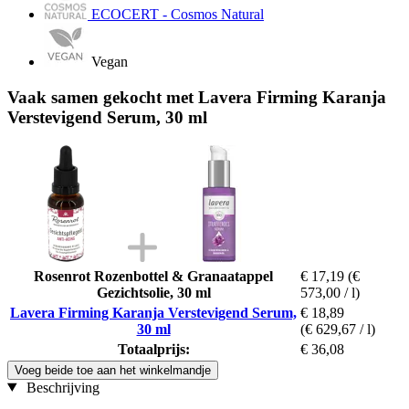
ECOCERT - Cosmos Natural
Vegan
Vaak samen gekocht met Lavera Firming Karanja
Verstevigend Serum, 30 ml
Rosenrot Rozenbottel & Granaatappel
€ 17,19
(€
Gezichtsolie, 30 ml
573,00 / l)
Lavera Firming Karanja Verstevigend Serum,
€ 18,89
30 ml
(€ 629,67 / l)
Totaalprijs:
€ 36,08
Voeg beide toe aan het winkelmandje
Beschrijving