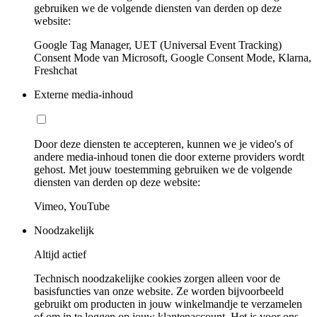
gebruiken we de volgende diensten van derden op deze
website:
Google Tag Manager, UET (Universal Event Tracking)
Consent Mode van Microsoft, Google Consent Mode, Klarna,
Freshchat
Externe media-inhoud
Door deze diensten te accepteren, kunnen we je video's of
andere media-inhoud tonen die door externe providers wordt
gehost. Met jouw toestemming gebruiken we de volgende
diensten van derden op deze website:
Vimeo, YouTube
Noodzakelijk
Altijd actief
Technisch noodzakelijke cookies zorgen alleen voor de
basisfuncties van onze website. Ze worden bijvoorbeeld
gebruikt om producten in jouw winkelmandje te verzamelen
of om in te loggen op jouw klantenaccount. Het is voor ons