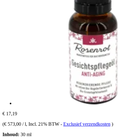
€ 17,19
(
€ 573,00 / l
, Incl. 21% BTW
-
Exclusief verzendkosten
)
Inhoud:
30 ml