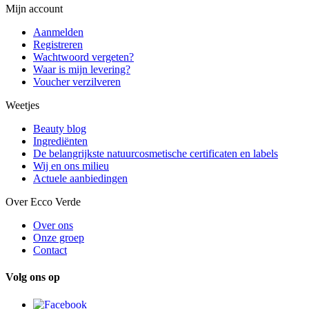
Mijn account
Aanmelden
Registreren
Wachtwoord vergeten?
Waar is mijn levering?
Voucher verzilveren
Weetjes
Beauty blog
Ingrediënten
De belangrijkste natuurcosmetische certificaten en labels
Wij en ons milieu
Actuele aanbiedingen
Over Ecco Verde
Over ons
Onze groep
Contact
Volg ons op