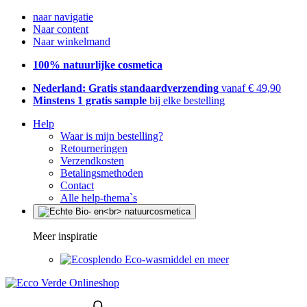
naar navigatie
Naar content
Naar winkelmand
100% natuurlijke cosmetica
Nederland: Gratis standaardverzending
vanaf € 49,90
Minstens 1 gratis sample
bij elke bestelling
Help
Waar is mijn bestelling?
Retourneringen
Verzendkosten
Betalingsmethoden
Contact
Alle help-thema`s
Meer inspiratie
Eco-wasmiddel en meer