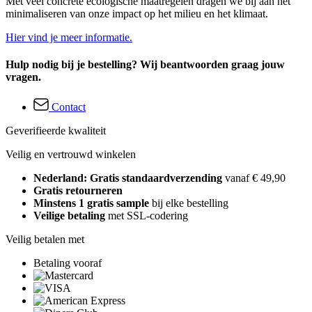
Met veel concrete ecologische maatregelen dragen we bij aan het
minimaliseren van onze impact op het milieu en het klimaat.
Hier vind je meer informatie.
Hulp nodig bij je bestelling? Wij beantwoorden graag jouw
vragen.
Contact
Geverifieerde kwaliteit
Veilig en vertrouwd winkelen
Nederland: Gratis standaardverzending
vanaf € 49,90
Gratis retourneren
Minstens 1 gratis sample
bij elke bestelling
Veilige betaling
met SSL-codering
Veilig betalen met
Betaling vooraf