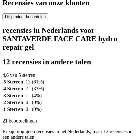
Recensies van onze klanten
Dit product beoordelen
recensies in Nederlands voor
SANTAVERDE FACE CARE hydro
repair gel
12 recensies in andere talen
4,6
van 5 sterren
5 Sterren
13
(61%)
4 Sterren
7
(33%)
3 Sterren
1
(4%)
2 Sterren
0
(0%)
1 Sterren
0
(0%)
21
beoordelingen
Er zijn nog geen recensies in het Nederlands, maar 12 recensies in
een andere talen.