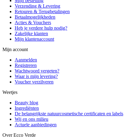
Mijn bestelling
Verzending & Levering
Retouren & Terugbetalingen
Betaalmogelijkheden
Acties & Vouchers
Heb je verdere hulp nodig?
Zakelijke klanten
Mijn klantenaccount
Mijn account
Aanmelden
Registreren
Wachtwoord vergeten?
Waar is mijn levering?
Voucher verzilveren
Weetjes
Beauty blog
Ingrediënten
De belangrijkste natuurcosmetische certificaten en labels
Wij en ons milieu
Actuele aanbiedingen
Over Ecco Verde