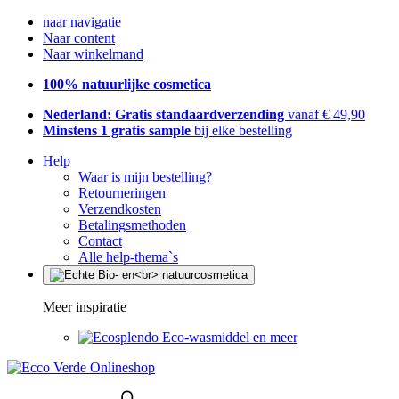
naar navigatie
Naar content
Naar winkelmand
100% natuurlijke cosmetica
Nederland: Gratis standaardverzending
vanaf € 49,90
Minstens 1 gratis sample
bij elke bestelling
Help
Waar is mijn bestelling?
Retourneringen
Verzendkosten
Betalingsmethoden
Contact
Alle help-thema`s
Meer inspiratie
Eco-wasmiddel en meer