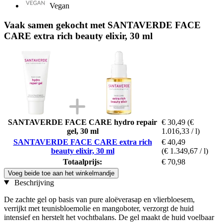
Vegan
Vaak samen gekocht met SANTAVERDE FACE
CARE extra rich beauty elixir, 30 ml
SANTAVERDE FACE CARE hydro repair
€ 30,49
(€
gel, 30 ml
1.016,33 / l)
SANTAVERDE FACE CARE extra rich
€ 40,49
beauty elixir, 30 ml
(€ 1.349,67 / l)
Totaalprijs:
€ 70,98
Voeg beide toe aan het winkelmandje
Beschrijving
De zachte gel op basis van pure aloëverasap en vlierbloesem,
verrijkt met teunisbloemolie en mangoboter, verzorgt de huid
intensief en herstelt het vochtbalans. De gel maakt de huid voelbaar