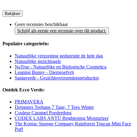
Bekijken
Geen recensies beschikbaar
Schrijf als eerste een recensie over dit product.
Populaire categorieën:
Natuurlijke verzorging gedurende de hele dag
Natuurlijke gezichtsgels
NaTrue - Natuurlijke en Biologische Cosmetica
Leaping Bunny - Dierproefvrij
Santaverde - Gezichtsverzorgingsproducten
Ontdek Ecco Verde:
PRIMAVERA
Demmers Teehaus 7 Tage, 7 Tees Winter
Couleur Caramel Poederdons
CODEX LABS ANTÜ Brightening Moisturizer
The Konjac Sponge Company Rainforest Toucan Mini Face
Puff