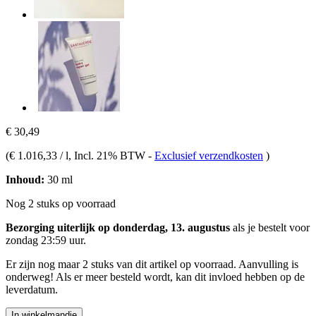
€ 30,49
(
€ 1.016,33 / l
, Incl. 21% BTW
-
Exclusief verzendkosten
)
Inhoud:
30 ml
Nog 2 stuks op voorraad
Bezorging uiterlijk op donderdag, 13. augustus
als je bestelt voor
zondag 23:59 uur
.
Er zijn nog maar 2 stuks van dit artikel op voorraad. Aanvulling is
onderweg! Als er meer besteld wordt, kan dit invloed hebben op de
leverdatum.
In winkelmandje