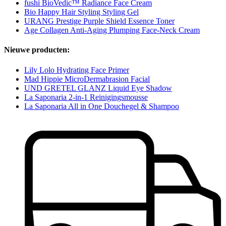
fushi BioVedic™ Radiance Face Cream
Bio Happy Hair Styling Styling Gel
URANG Prestige Purple Shield Essence Toner
Age Collagen Anti-Aging Plumping Face-Neck Cream
Nieuwe producten:
Lily Lolo Hydrating Face Primer
Mad Hippie MicroDermabrasion Facial
UND GRETEL GLANZ Liquid Eye Shadow
La Saponaria 2-in-1 Reinigingsmousse
La Saponaria All in One Douchegel & Shampoo