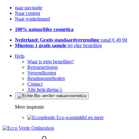
naar navigatie
Naar content
Naar winkelmand
100% natuurlijke cosmetica
Nederland: Gratis standaardverzending
vanaf € 49,90
Minstens 1 gratis sample
bij elke bestelling
Help
Waar is mijn bestelling?
Retourneringen
Verzendkosten
Betalingsmethoden
Contact
Alle help-thema`s
Meer inspiratie
Eco-wasmiddel en meer