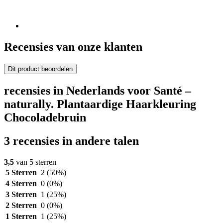
Recensies van onze klanten
Dit product beoordelen
recensies in Nederlands voor Santé –
naturally. Plantaardige Haarkleuring
Chocoladebruin
3 recensies in andere talen
3,5
van 5 sterren
5 Sterren
2
(50%)
4 Sterren
0
(0%)
3 Sterren
1
(25%)
2 Sterren
0
(0%)
1 Sterren
1
(25%)