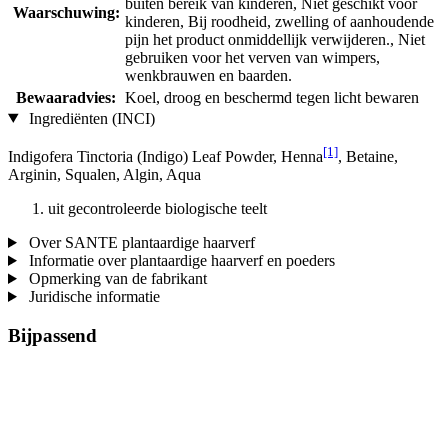
buiten bereik van kinderen, Niet geschikt voor
Waarschuwing:
kinderen, Bij roodheid, zwelling of aanhoudende
pijn het product onmiddellijk verwijderen., Niet
gebruiken voor het verven van wimpers,
wenkbrauwen en baarden.
Bewaaradvies:
Koel, droog en beschermd tegen licht bewaren
Ingrediënten (INCI)
[1]
Indigofera Tinctoria (Indigo) Leaf Powder, Henna
, Betaine,
Arginin, Squalen, Algin, Aqua
uit gecontroleerde biologische teelt
Over SANTE plantaardige haarverf
Informatie over plantaardige haarverf en poeders
Opmerking van de fabrikant
Juridische informatie
Bijpassend