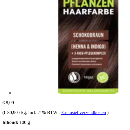
€ 8,09
(
€ 80,90 / kg
, Incl. 21% BTW
-
Exclusief verzendkosten
)
Inhoud:
100 g