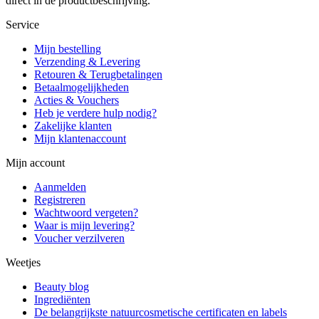
direct in de productbeschrijving.
Service
Mijn bestelling
Verzending & Levering
Retouren & Terugbetalingen
Betaalmogelijkheden
Acties & Vouchers
Heb je verdere hulp nodig?
Zakelijke klanten
Mijn klantenaccount
Mijn account
Aanmelden
Registreren
Wachtwoord vergeten?
Waar is mijn levering?
Voucher verzilveren
Weetjes
Beauty blog
Ingrediënten
De belangrijkste natuurcosmetische certificaten en labels