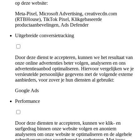
op deze website:
Meta-Pixel, Microsoft Advertising, creativecdn.com
(RTBHouse), TikTok Pixel, Klikgebaseerde
productaanbevelingen, Ads Defender
Uitgebreide conversietracking
Door deze dienst te accepteren, kunnen we het resultaat van
onze online advertenties beter volgen, analyseren en ons
advertentieaanbod optimaliseren. Hiervoor vergelijken we je
versleutelde persoonlijke gegevens met de volgende externe
aanbieders, voor zover je hun diensten al gebruikt:
Google Ads
Performance
Door deze diensten te accepteren, kunnen we klik- en
surfgedrag binnen onze website volgen en anoniem
analyseren om onze website te optimaliseren en de algehele
gebruikerservaring voortdurend te verbeteren. Met jouw