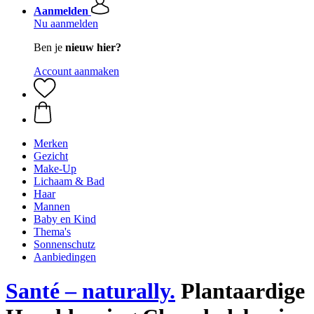
Aanmelden
Nu aanmelden
Ben je
nieuw hier?
Account aanmaken
Merken
Gezicht
Make-Up
Lichaam & Bad
Haar
Mannen
Baby en Kind
Thema's
Sonnenschutz
Aanbiedingen
Santé – naturally.
Plantaardige