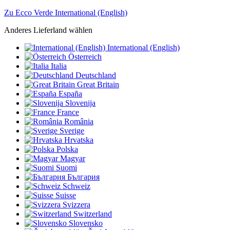
Zu Ecco Verde International (English)
Anderes Lieferland wählen
International (English)
Österreich
Italia
Deutschland
Great Britain
España
Slovenija
France
România
Sverige
Hrvatska
Polska
Magyar
Suomi
България
Schweiz
Suisse
Svizzera
Switzerland
Slovensko