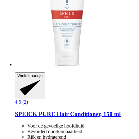
Winkelmandje
4.5 (2)
SPEICK
PURE Hair Conditioner, 150 ml
Voor de gevoelige hoofdhuid
Bevordert doorkambaarheid
Rijk en hydraterend