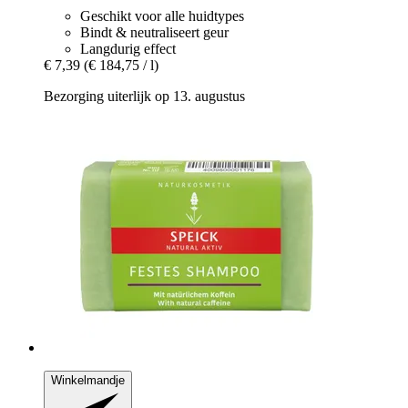
Geschikt voor alle huidtypes
Bindt & neutraliseert geur
Langdurig effect
€ 7,39
(€ 184,75 / l)
Bezorging uiterlijk op 13. augustus
Winkelmandje