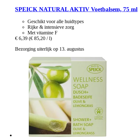
SPEICK
NATURAL AKTIV Voetbalsem, 75 ml
Geschikt voor alle huidtypes
Rijke & intensieve zorg
Met vitamine F
€ 6,39
(€ 85,20 / l)
Bezorging uiterlijk op 13. augustus