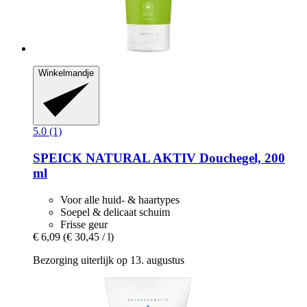
Winkelmandje
5.0 (1)
SPEICK
NATURAL AKTIV Douchegel, 200
ml
Voor alle huid- & haartypes
Soepel & delicaat schuim
Frisse geur
€ 6,09
(€ 30,45 / l)
Bezorging uiterlijk op 13. augustus