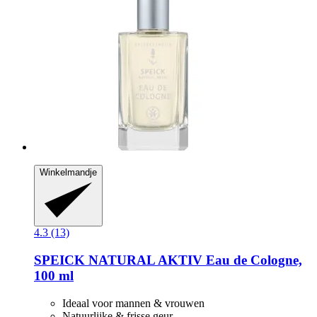
Winkelmandje
4.3 (13)
SPEICK
NATURAL AKTIV Eau de Cologne,
100 ml
Ideaal voor mannen & vrouwen
Natuurlijke & frisse geur