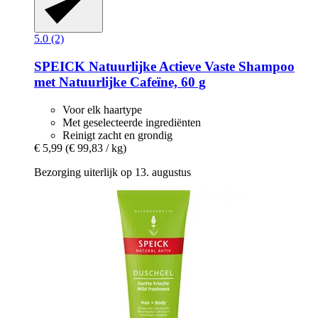
5.0 (2)
SPEICK
Natuurlijke Actieve Vaste Shampoo
met Natuurlijke Cafeïne, 60 g
Voor elk haartype
Met geselecteerde ingrediënten
Reinigt zacht en grondig
€ 5,99
(€ 99,83 / kg)
Bezorging uiterlijk op 13. augustus