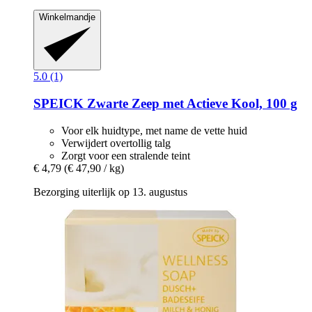
Winkelmandje
5.0 (1)
SPEICK
Zwarte Zeep met Actieve Kool, 100 g
Voor elk huidtype, met name de vette huid
Verwijdert overtollig talg
Zorgt voor een stralende teint
€ 4,79
(€ 47,90 / kg)
Bezorging uiterlijk op 13. augustus