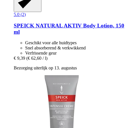
5.0 (2)
SPEICK
NATURAL AKTIV Body Lotion, 150
ml
Geschikt voor alle huidtypes
Snel absorberend & verkwikkend
Verfrissende geur
€ 9,39
(€ 62,60 / l)
Bezorging uiterlijk op 13. augustus