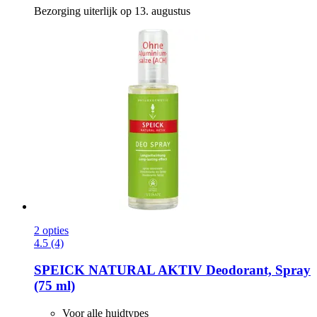
Bezorging uiterlijk op 13. augustus
2 opties
4.5 (4)
SPEICK
NATURAL AKTIV Deodorant, Spray
(75 ml)
Voor alle huidtypes