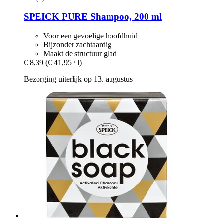
SPEICK
PURE Shampoo, 200 ml
Voor een gevoelige hoofdhuid
Bijzonder zachtaardig
Maakt de structuur glad
€ 8,39
(€ 41,95 / l)
Bezorging uiterlijk op 13. augustus