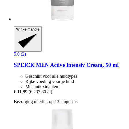
Winkelmandje
5.0 (2)
SPEICK
MEN Active Intensiv Cream, 50 ml
Geschikt voor alle huidtypes
Rijke voeding voor je huid
Met antioxidanten
€ 11,89
(€ 237,80 / l)
Bezorging uiterlijk op 13. augustus