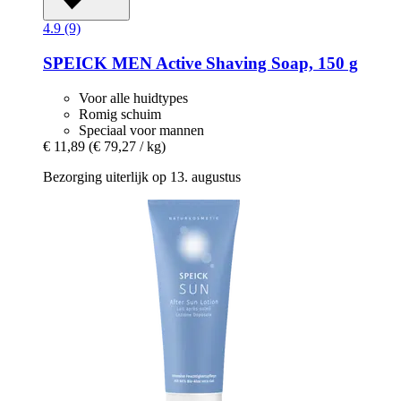
4.9 (9)
SPEICK
MEN Active Shaving Soap, 150 g
Voor alle huidtypes
Romig schuim
Speciaal voor mannen
€ 11,89
(€ 79,27 / kg)
Bezorging uiterlijk op 13. augustus