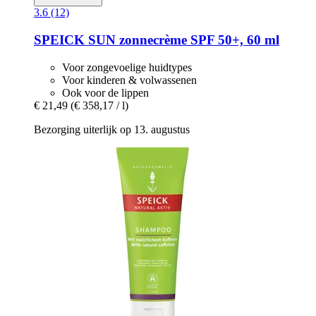
3.6 (12)
SPEICK
SUN zonnecrème SPF 50+, 60 ml
Voor zongevoelige huidtypes
Voor kinderen & volwassenen
Ook voor de lippen
€ 21,49
(€ 358,17 / l)
Bezorging uiterlijk op 13. augustus