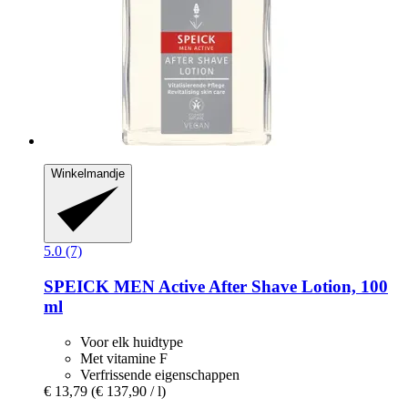
Winkelmandje
5.0 (7)
SPEICK
MEN Active After Shave Lotion, 100
ml
Voor elk huidtype
Met vitamine F
Verfrissende eigenschappen
€ 13,79
(€ 137,90 / l)