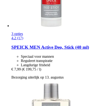
3 opties
4.2 (17)
SPEICK
MEN Active Deo, Stick (40 ml)
Speciaal voor mannen
Reguleert transpiratie
Langdurige frisheid
€ 7,99
(€ 199,75 / l)
Bezorging uiterlijk op 13. augustus