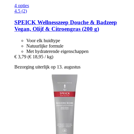
4 opties
4.5 (2)
SPEICK
Wellnesszeep Douche & Badzeep
Vegan, Olijf & Citroengras (200 g)
Voor elk huidtype
Natuurlijke formule
Met hydraterende eigenschappen
€ 3,79
(€ 18,95 / kg)
Bezorging uiterlijk op 13. augustus