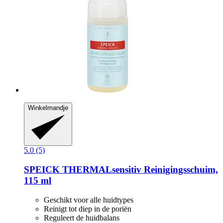
Winkelmandje
5.0 (5)
SPEICK
THERMALsensitiv Reinigingsschuim,
115 ml
Geschikt voor alle huidtypes
Reinigt tot diep in de poriën
Reguleert de huidbalans