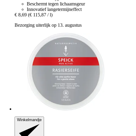
Beschermt tegen lichaamsgeur
Innovatief langetermijneffect
€ 8,69
(€ 115,87 / l)
Bezorging uiterlijk op 13. augustus
Winkelmandje