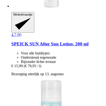
Winkelmandje
4.7 (9)
SPEICK
SUN After Sun Lotion, 200 ml
Voor alle huidtypes
Ondersteunt regeneratie
Bijzonder lichte textuur
€ 15,99
(€ 79,95 / l)
Bezorging uiterlijk op 13. augustus