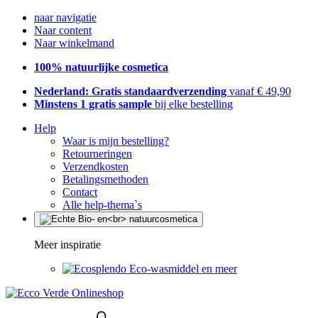
naar navigatie
Naar content
Naar winkelmand
100% natuurlijke cosmetica
Nederland: Gratis standaardverzending
vanaf € 49,90
Minstens 1 gratis sample
bij elke bestelling
Help
Waar is mijn bestelling?
Retourneringen
Verzendkosten
Betalingsmethoden
Contact
Alle help-thema`s
Meer inspiratie
Eco-wasmiddel en meer