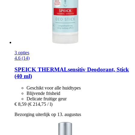
3 opties
4.6 (14)
SPEICK
THERMALsensitiv Deodorant, Stick
(40 ml)
Geschikt voor alle huidtypes
Blijvende frisheid
Delicate fruitige geur
€ 8,59
(€ 214,75 / l)
Bezorging uiterlijk op 13. augustus