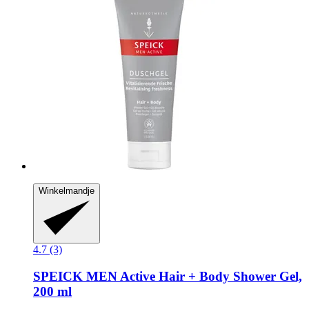
Winkelmandje
4.7 (3)
SPEICK
MEN Active Hair + Body Shower Gel,
200 ml