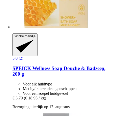
Winkelmandje
5.0 (2)
SPEICK
Wellness Soap Douche & Badzeep,
200 g
Voor elk huidtype
Met hydraterende eigenschappen
Voor een soepel huidgevoel
€ 3,79
(€ 18,95 / kg)
Bezorging uiterlijk op 13. augustus