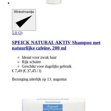
Winkelmandje
5.0 (2)
SPEICK
NATURAL AKTIV Shampoo met
natuurlijke cafeïne, 200 ml
Ideaal voor zwak haar
Rijk schuim
Geschikt voor dagelijks gebruik
€ 7,49
(€ 37,45 / l)
Bezorging uiterlijk op 13. augustus