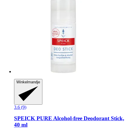
Winkelmandje
3.6 (9)
SPEICK
PURE Alcohol-​free Deodorant Stick,
40 ml