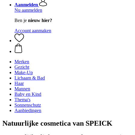
Aanmelden
Nu aanmelden
Ben je
nieuw hier?
Account aanmaken
Merken
Gezicht
Make-Up
Lichaam & Bad
Haar
Mannen
Baby en Kind
Thema's
Sonnenschutz
Aanbiedingen
Natuurlijke cosmetica van SPEICK