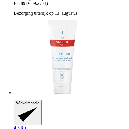
€ 8,89
(€ 59,27 / l)
Bezorging uiterlijk op 13. augustus
Winkelmandje
4.5 (8)