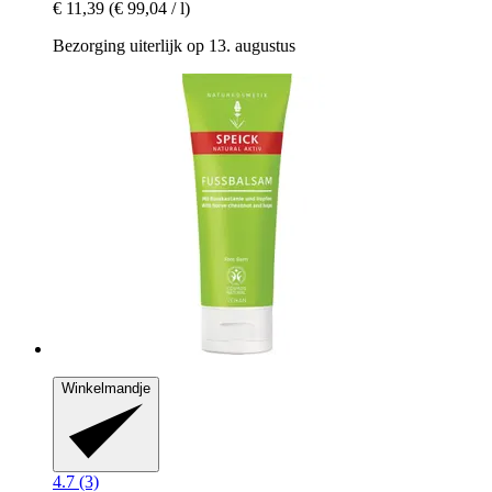
€ 11,39
(€ 99,04 / l)
Bezorging uiterlijk op 13. augustus
Winkelmandje
4.7 (3)