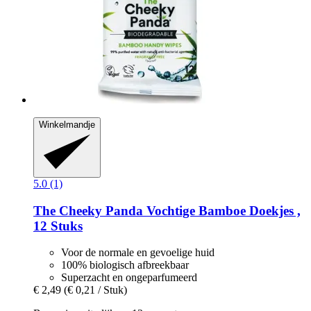
Winkelmandje
5.0 (1)
The Cheeky Panda
Vochtige Bamboe Doekjes ,
12 Stuks
Voor de normale en gevoelige huid
100% biologisch afbreekbaar
Superzacht en ongeparfumeerd
€ 2,49
(€ 0,21 / Stuk)