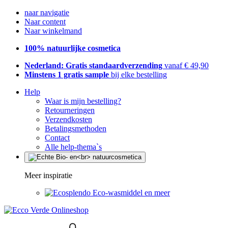
naar navigatie
Naar content
Naar winkelmand
100% natuurlijke cosmetica
Nederland: Gratis standaardverzending
vanaf € 49,90
Minstens 1 gratis sample
bij elke bestelling
Help
Waar is mijn bestelling?
Retourneringen
Verzendkosten
Betalingsmethoden
Contact
Alle help-thema`s
Meer inspiratie
Eco-wasmiddel en meer