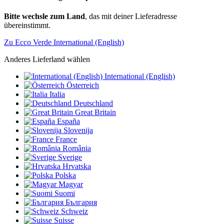
Bitte wechsle zum Land
, das mit deiner Lieferadresse
übereinstimmt.
Zu Ecco Verde International (English)
Anderes Lieferland wählen
International (English)
Österreich
Italia
Deutschland
Great Britain
España
Slovenija
France
România
Sverige
Hrvatska
Polska
Magyar
Suomi
България
Schweiz
Suisse