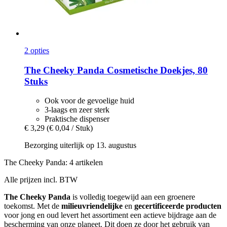
2 opties
The Cheeky Panda
Cosmetische Doekjes, 80
Stuks
Ook voor de gevoelige huid
3-laags en zeer sterk
Praktische dispenser
€ 3,29
(€ 0,04 / Stuk)
Bezorging uiterlijk op 13. augustus
The Cheeky Panda: 4 artikelen
Alle prijzen incl. BTW
The Cheeky Panda
is volledig toegewijd aan een groenere
toekomst. Met de
milieuvriendelijke
en
gecertificeerde
producten
voor jong en oud levert het assortiment een actieve bijdrage aan de
bescherming van onze planeet. Dit doen ze door het gebruik van