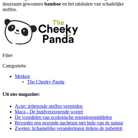
duurzaam gewonnen
bamboe
en het uitsluiten van schadelijke
stoffen.
Filter
Categorieën
Merken
The Cheeky Panda
Uit ons magazine:
Acne: irriterende stoffen vermijden
Maca - De huidverzorgende wortel
De voordelen van ecologische reinigingsmiddelen
Bevorder een gezonde nachtrust met hulp van de natuur
Zweten: lichamelijke veranderingen tijdens de puberteit