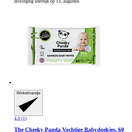
Bezorging uiterlijk op 13. augustus
Winkelmandje
4.0 (1)
The Cheeky Panda
Vochtige Babydoekjes, 60