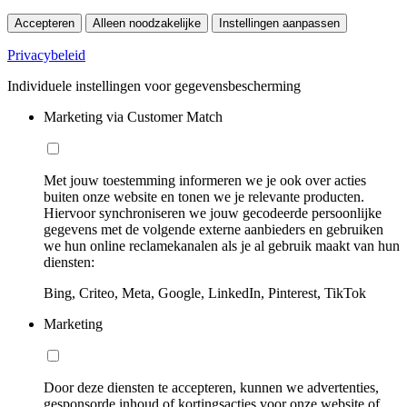
Accepteren
Alleen noodzakelijke
Instellingen aanpassen
Privacybeleid
Individuele instellingen voor gegevensbescherming
Marketing via Customer Match
Met jouw toestemming informeren we je ook over acties
buiten onze website en tonen we je relevante producten.
Hiervoor synchroniseren we jouw gecodeerde persoonlijke
gegevens met de volgende externe aanbieders en gebruiken
we hun online reclamekanalen als je al gebruik maakt van hun
diensten:
Bing, Criteo, Meta, Google, LinkedIn, Pinterest, TikTok
Marketing
Door deze diensten te accepteren, kunnen we advertenties,
gesponsorde inhoud of kortingsacties voor onze website of