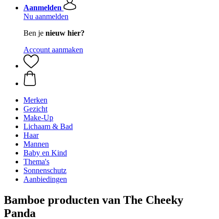
Aanmelden
Nu aanmelden
Ben je
nieuw hier?
Account aanmaken
Merken
Gezicht
Make-Up
Lichaam & Bad
Haar
Mannen
Baby en Kind
Thema's
Sonnenschutz
Aanbiedingen
Bamboe producten van The Cheeky
Panda