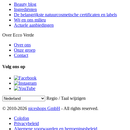
Beauty blog
Ingrediënten
De belangrijkste natuurcosmetische certificaten en labels
Wij en ons milieu
Actuele aanbiedingen
Over Ecco Verde
Over ons
Onze groep
Contact
Volg ons op
Regio / Taal wijzigen
© 2010-2026
niceshops GmbH
- All rights reserved.
Colofon
Privacybeleid
Algemene voorwaarden en herroepingsbeleid