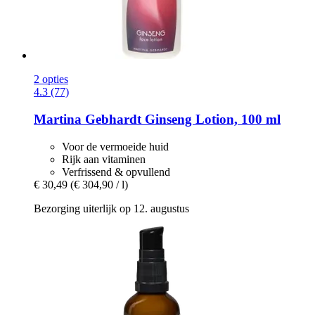
2 opties
4.3 (77)
Martina Gebhardt
Ginseng Lotion, 100 ml
Voor de vermoeide huid
Rijk aan vitaminen
Verfrissend & opvullend
€ 30,49
(€ 304,90 / l)
Bezorging uiterlijk op 12. augustus