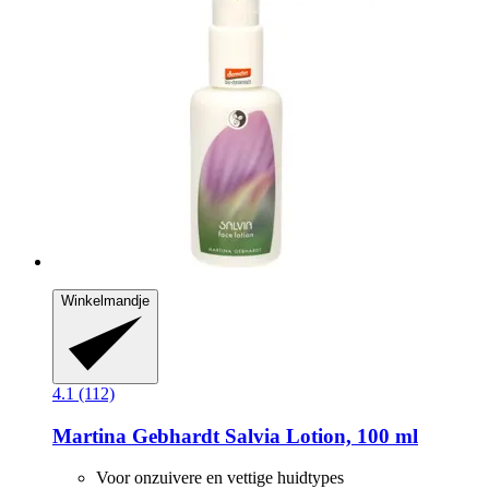
Winkelmandje
4.1 (112)
Martina Gebhardt
Salvia Lotion, 100 ml
Voor onzuivere en vettige huidtypes