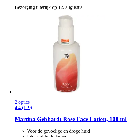
Bezorging uiterlijk op 12. augustus
2 opties
4.4 (119)
Martina Gebhardt
Rose Face Lotion, 100 ml
Voor de gevoelige en droge huid
Intensief hydraterend