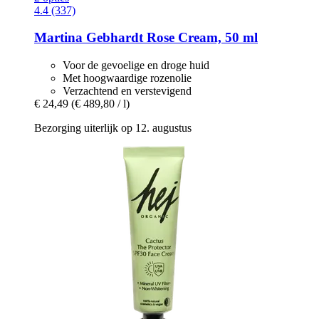
4.4 (337)
Martina Gebhardt
Rose Cream, 50 ml
Voor de gevoelige en droge huid
Met hoogwaardige rozenolie
Verzachtend en verstevigend
€ 24,49
(€ 489,80 / l)
Bezorging uiterlijk op 12. augustus