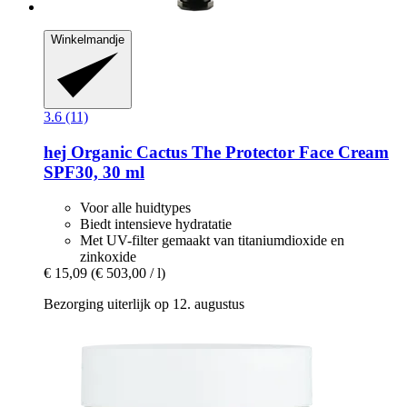
Winkelmandje
3.6 (11)
hej Organic
Cactus The Protector Face Cream
SPF30, 30 ml
Voor alle huidtypes
Biedt intensieve hydratatie
Met UV-filter gemaakt van titaniumdioxide en
zinkoxide
€ 15,09
(€ 503,00 / l)
Bezorging uiterlijk op 12. augustus