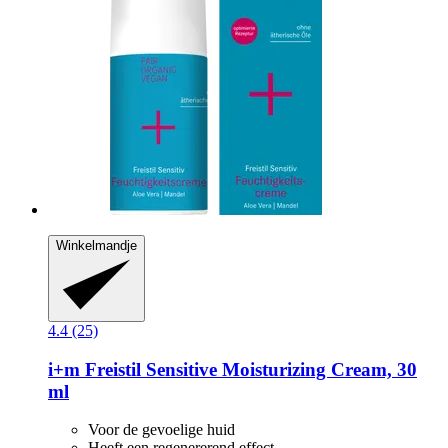
Winkelmandje
4.4 (25)
i+m
Freistil Sensitive Moisturizing Cream, 30
ml
Voor de gevoelige huid
Heeft een regenererend effect