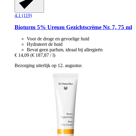
4.1 (119)
Bioturm
5% Ureum Gezichtscrème Nr. 7, 75 ml
Voor de droge en gevoelige huid
Hydrateert de huid
Bevat geen parfum, ideaal bij allergieën
€ 14,09
(€ 187,87 / l)
Bezorging uiterlijk op 12. augustus