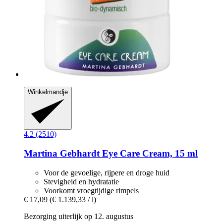
Winkelmandje
4.2 (2510)
Martina Gebhardt
Eye Care Cream, 15 ml
Voor de gevoelige, rijpere en droge huid
Stevigheid en hydratatie
Voorkomt vroegtijdige rimpels
€ 17,09
(€ 1.139,33 / l)
Bezorging uiterlijk op 12. augustus