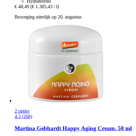
Hydraterend
€ 48,49
(€ 1.385,43 / l)
Bezorging uiterlijk op 20. augustus
2 opties
4.3 (268)
Martina Gebhardt
Happy Aging Cream, 50 ml