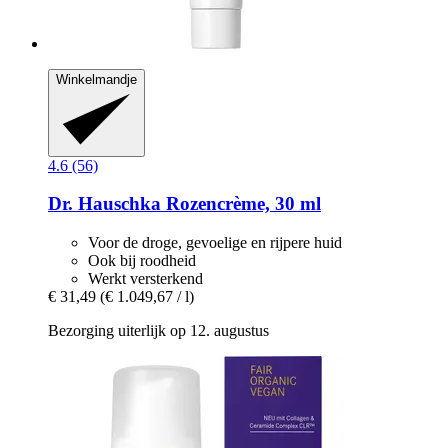
Winkelmandje
4.6 (56)
Dr. Hauschka
Rozencrème, 30 ml
Voor de droge, gevoelige en rijpere huid
Ook bij roodheid
Werkt versterkend
€ 31,49
(€ 1.049,67 / l)
Bezorging uiterlijk op 12. augustus