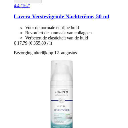
4.4 (162)
Lavera
Verstevigende Nachtcrème, 50 ml
Voor de normale en rijpe huid
Bevordert de aanmaak van collageen
Verbetert de elasticiteit van de huid
€ 17,79
(€ 355,80 / l)
Bezorging uiterlijk op 12. augustus