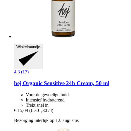
Winkelmandje
4.3 (17)
hej Organic
Sensitive 24h Cream, 50 ml
Voor de gevoelige huid
Intensief hydraterend
Trekt snel in
€ 15,09
(€ 301,80 / l)
Bezorging uiterlijk op 12. augustus