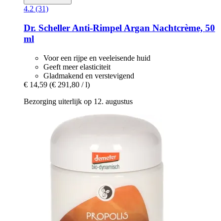
4.2 (31)
Dr. Scheller
Anti-​Rimpel Argan Nachtcrème, 50
ml
Voor een rijpe en veeleisende huid
Geeft meer elasticiteit
Gladmakend en verstevigend
€ 14,59
(€ 291,80 / l)
Bezorging uiterlijk op 12. augustus