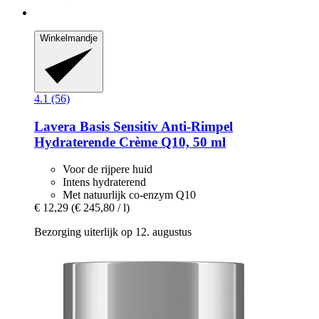
Winkelmandje
4.1 (56)
Lavera
Basis Sensitiv Anti-​Rimpel
Hydraterende Crème Q10, 50 ml
Voor de rijpere huid
Intens hydraterend
Met natuurlijk co-enzym Q10
€ 12,29
(€ 245,80 / l)
Bezorging uiterlijk op 12. augustus