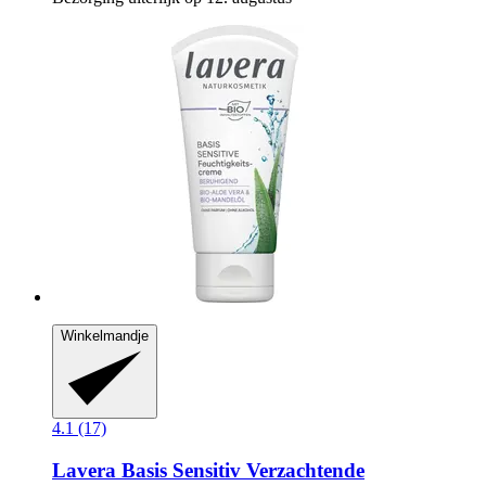
Winkelmandje
4.1 (17)
Lavera
Basis Sensitiv Verzachtende