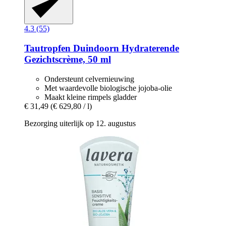
4.3 (55)
Tautropfen
Duindoorn Hydraterende
Gezichtscrème, 50 ml
Ondersteunt celvernieuwing
Met waardevolle biologische jojoba-olie
Maakt kleine rimpels gladder
€ 31,49
(€ 629,80 / l)
Bezorging uiterlijk op 12. augustus