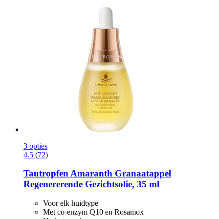
3 opties
4.5 (72)
Tautropfen
Amaranth Granaatappel
Regenererende Gezichtsolie, 35 ml
Voor elk huidtype
Met co-enzym Q10 en Rosamox