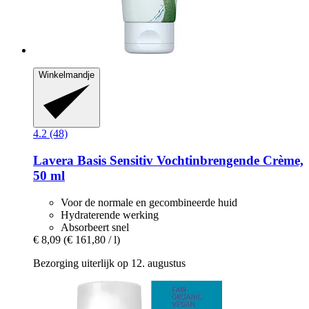
Winkelmandje
4.2 (48)
Lavera
Basis Sensitiv Vochtinbrengende Crème,
50 ml
Voor de normale en gecombineerde huid
Hydraterende werking
Absorbeert snel
€ 8,09
(€ 161,80 / l)
Bezorging uiterlijk op 12. augustus