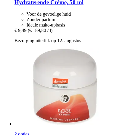
Hydraterende Crème, 50 ml
Voor de gevoelige huid
Zonder parfum
Ideale make-upbasis
€ 9,49
(€ 189,80 / l)
Bezorging uiterlijk op 12. augustus
2 opties