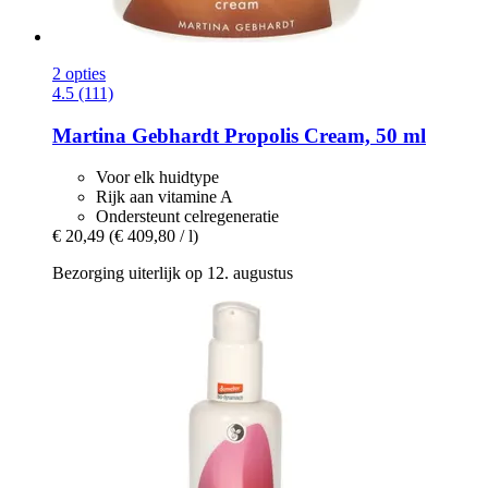
2 opties
4.5 (111)
Martina Gebhardt
Propolis Cream, 50 ml
Voor elk huidtype
Rijk aan vitamine A
Ondersteunt celregeneratie
€ 20,49
(€ 409,80 / l)
Bezorging uiterlijk op 12. augustus