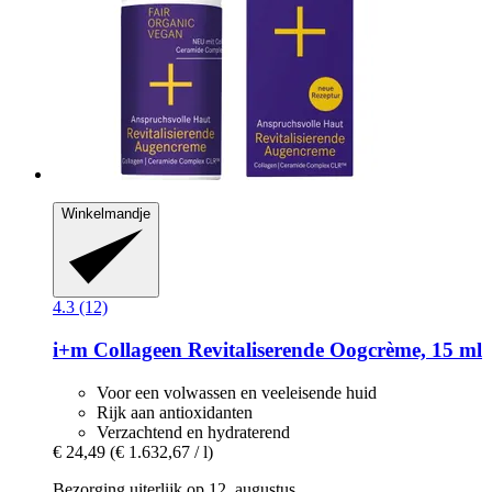
Winkelmandje
4.3 (12)
i+m
Collageen Revitaliserende Oogcrème, 15 ml
Voor een volwassen en veeleisende huid
Rijk aan antioxidanten
Verzachtend en hydraterend
€ 24,49
(€ 1.632,67 / l)
Bezorging uiterlijk op 12. augustus