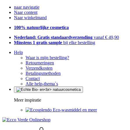
naar navigatie
Naar content
Naar winkelmand
100% natuurlijke cosmetica
Nederland: Gratis standaardverzending
vanaf € 49,90
Minstens 1 gratis sample
bij elke bestelling
Help
Waar is mijn bestelling?
Retourneringen
Verzendkosten
Betalingsmethoden
Contact
Alle help-thema`s
Meer inspiratie
Eco-wasmiddel en meer