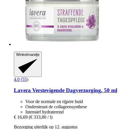
Winkelmandje
4.0 (55)
Lavera
Verstevigende Dagverzorging, 50 ml
Voor de normale en rijpere huid
Ondersteunt de collageensynthese
Intensief hydraterend
€ 16,69
(€ 333,80 / l)
Bezorging uiterlijk op 12. augustus