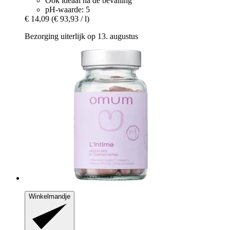
Ook ideaal na de bevalling
pH-waarde: 5
€ 14,09
(€ 93,93 / l)
Bezorging uiterlijk op 13. augustus
Winkelmandje