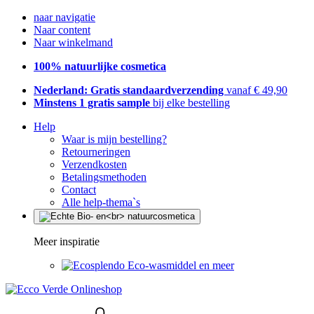
naar navigatie
Naar content
Naar winkelmand
100% natuurlijke cosmetica
Nederland: Gratis standaardverzending
vanaf € 49,90
Minstens 1 gratis sample
bij elke bestelling
Help
Waar is mijn bestelling?
Retourneringen
Verzendkosten
Betalingsmethoden
Contact
Alle help-thema`s
Meer inspiratie
Eco-wasmiddel en meer