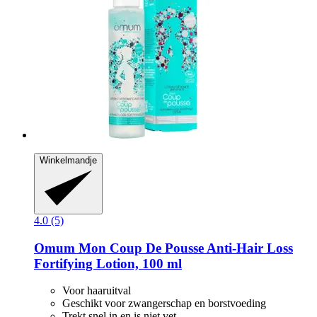
Winkelmandje
4.0 (5)
Omum
Mon Coup De Pousse Anti-​Hair Loss
Fortifying Lotion, 100 ml
Voor haaruitval
Geschikt voor zwangerschap en borstvoeding
Trekt snel in en is niet vet