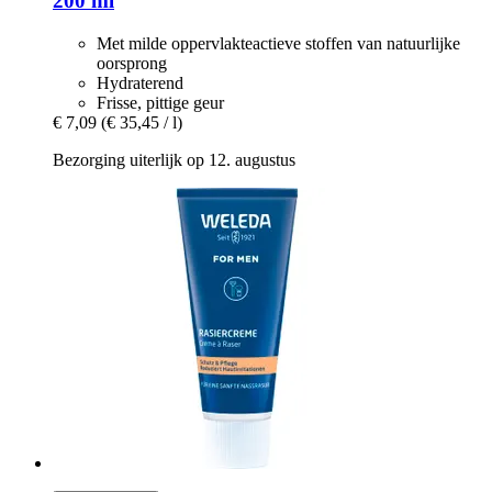
200 ml
Met milde oppervlakteactieve stoffen van natuurlijke
oorsprong
Hydraterend
Frisse, pittige geur
€ 7,09
(€ 35,45 / l)
Bezorging uiterlijk op 12. augustus