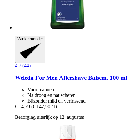
Winkelmandje
4.7 (44)
Weleda
For Men Aftershave Balsem, 100 ml
Voor mannen
Na droog en nat scheren
Bijzonder mild en verfrissend
€ 14,79
(€ 147,90 / l)
Bezorging uiterlijk op 12. augustus