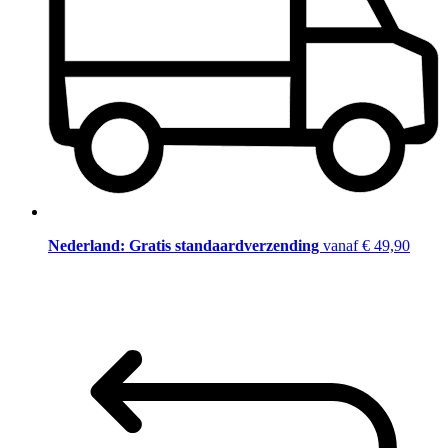
Nederland: Gratis standaardverzending
vanaf € 49,90