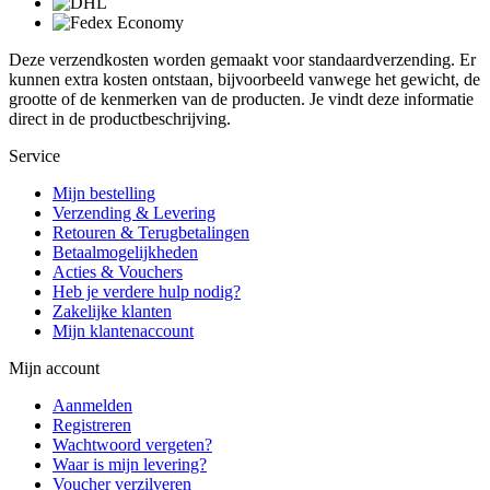
Deze verzendkosten worden gemaakt voor standaardverzending. Er
kunnen extra kosten ontstaan, bijvoorbeeld vanwege het gewicht, de
grootte of de kenmerken van de producten. Je vindt deze informatie
direct in de productbeschrijving.
Service
Mijn bestelling
Verzending & Levering
Retouren & Terugbetalingen
Betaalmogelijkheden
Acties & Vouchers
Heb je verdere hulp nodig?
Zakelijke klanten
Mijn klantenaccount
Mijn account
Aanmelden
Registreren
Wachtwoord vergeten?
Waar is mijn levering?
Voucher verzilveren