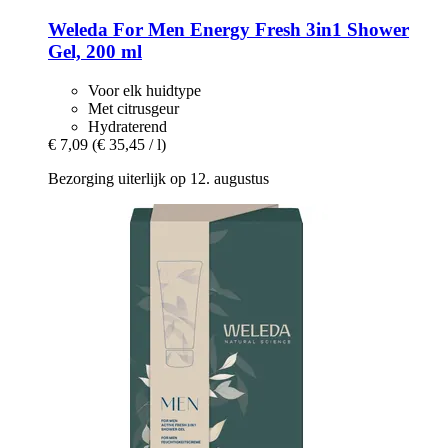
Weleda
For Men Energy Fresh 3in1 Shower
Gel, 200 ml
Voor elk huidtype
Met citrusgeur
Hydraterend
€ 7,09
(€ 35,45 / l)
Bezorging uiterlijk op 12. augustus