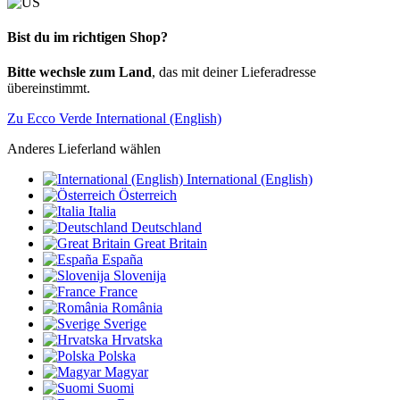
Bist du im richtigen Shop?
Bitte wechsle zum Land
, das mit deiner Lieferadresse
übereinstimmt.
Zu Ecco Verde International (English)
Anderes Lieferland wählen
International (English)
Österreich
Italia
Deutschland
Great Britain
España
Slovenija
France
România
Sverige
Hrvatska
Polska
Magyar
Suomi