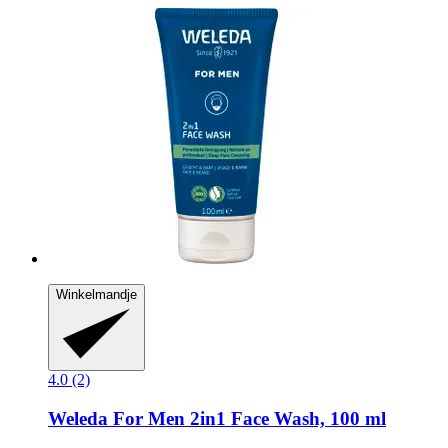
Winkelmandje
4.0 (2)
Weleda
For Men 2in1 Face Wash, 100 ml