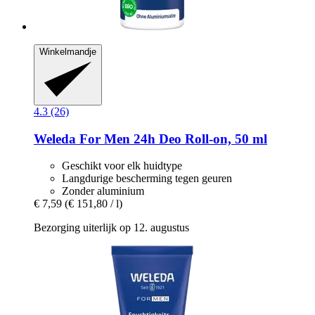
Winkelmandje
4.3 (26)
Weleda
For Men 24h Deo Roll-​on, 50 ml
Geschikt voor elk huidtype
Langdurige bescherming tegen geuren
Zonder aluminium
€ 7,59
(€ 151,80 / l)
Bezorging uiterlijk op 12. augustus