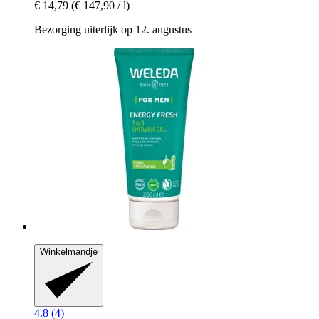
€ 14,79
(€ 147,90 / l)
Bezorging uiterlijk op 12. augustus
Winkelmandje
4.8 (4)