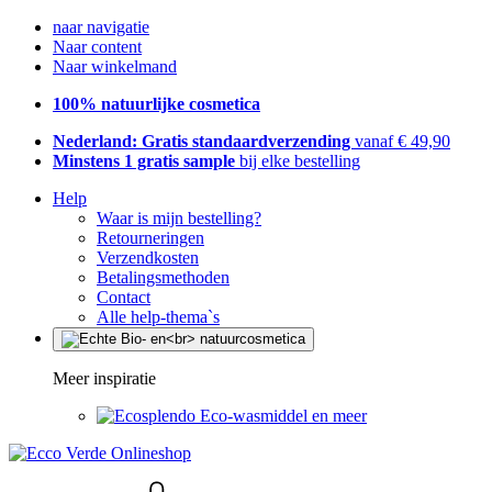
naar navigatie
Naar content
Naar winkelmand
100% natuurlijke cosmetica
Nederland: Gratis standaardverzending
vanaf € 49,90
Minstens 1 gratis sample
bij elke bestelling
Help
Waar is mijn bestelling?
Retourneringen
Verzendkosten
Betalingsmethoden
Contact
Alle help-thema`s
Meer inspiratie
Eco-wasmiddel en meer