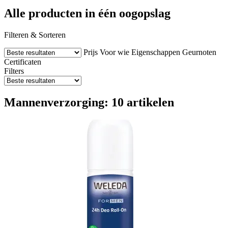
Alle producten in één oogopslag
Filteren & Sorteren
Prijs
Voor wie
Eigenschappen
Geurnoten
Certificaten
Filters
Mannenverzorging: 10 artikelen