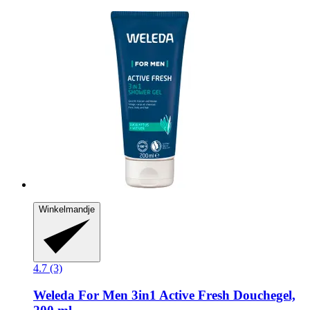
Winkelmandje
4.7 (3)
Weleda
For Men 3in1 Active Fresh Douchegel,