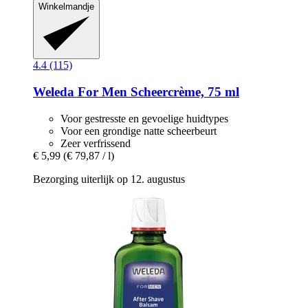
Winkelmandje
4.4 (115)
Weleda
For Men Scheercrème, 75 ml
Voor gestresste en gevoelige huidtypes
Voor een grondige natte scheerbeurt
Zeer verfrissend
€ 5,99
(€ 79,87 / l)
Bezorging uiterlijk op 12. augustus