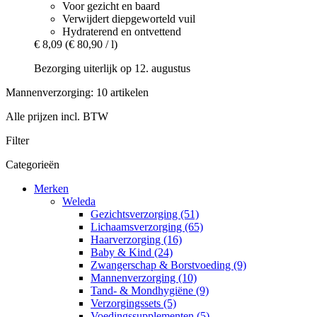
Voor gezicht en baard
Verwijdert diepgeworteld vuil
Hydraterend en ontvettend
€ 8,09
(€ 80,90 / l)
Bezorging uiterlijk op 12. augustus
Mannenverzorging: 10 artikelen
Alle prijzen incl. BTW
Filter
Categorieën
Merken
Weleda
Gezichtsverzorging (51)
Lichaamsverzorging (65)
Haarverzorging (16)
Baby & Kind (24)
Zwangerschap & Borstvoeding (9)
Mannenverzorging (10)
Tand- & Mondhygiëne (9)
Verzorgingssets (5)
Voedingssupplementen (5)