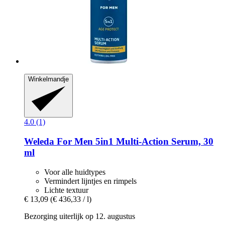
Winkelmandje
4.0 (1)
Weleda
For Men 5in1 Multi-​Action Serum, 30
ml
Voor alle huidtypes
Vermindert lijntjes en rimpels
Lichte textuur
€ 13,09
(€ 436,33 / l)
Bezorging uiterlijk op 12. augustus