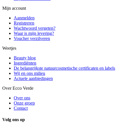
Mijn account
Aanmelden
Registreren
Wachtwoord vergeten?
Waar is mijn levering?
Voucher verzilveren
Weetjes
Beauty blog
Ingrediënten
De belangrijkste natuurcosmetische certificaten en labels
Wij en ons milieu
Actuele aanbiedingen
Over Ecco Verde
Over ons
Onze groep
Contact
Volg ons op