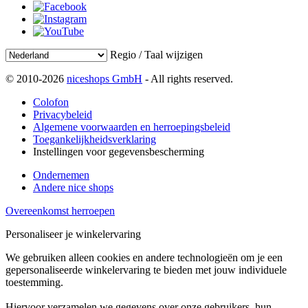
Regio / Taal wijzigen
© 2010-2026
niceshops GmbH
- All rights reserved.
Colofon
Privacybeleid
Algemene voorwaarden en herroepingsbeleid
Toegankelijkheidsverklaring
Instellingen voor gegevensbescherming
Ondernemen
Andere nice shops
Overeenkomst herroepen
Personaliseer je winkelervaring
We gebruiken alleen cookies en andere technologieën om je een
gepersonaliseerde winkelervaring te bieden met jouw individuele
toestemming.
Hiervoor verzamelen we gegevens over onze gebruikers, hun