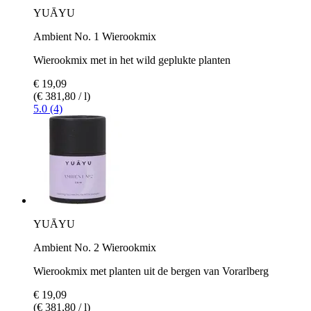
YUĀYU
Ambient No. 1 Wierookmix
Wierookmix met in het wild geplukte planten
€ 19,09
(€ 381,80 / l)
5.0 (4)
YUĀYU
Ambient No. 2 Wierookmix
Wierookmix met planten uit de bergen van Vorarlberg
€ 19,09
(€ 381,80 / l)