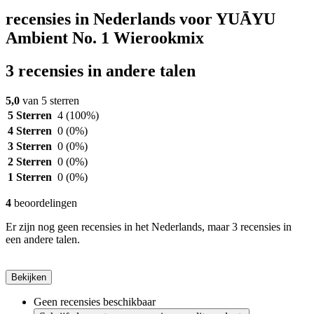
recensies in Nederlands voor YUĀYU
Ambient No. 1 Wierookmix
3 recensies in andere talen
5,0
van 5 sterren
5 Sterren
4
(100%)
4 Sterren
0
(0%)
3 Sterren
0
(0%)
2 Sterren
0
(0%)
1 Sterren
0
(0%)
4
beoordelingen
Er zijn nog geen recensies in het Nederlands, maar 3 recensies in
een andere talen.
Bekijken
Geen recensies beschikbaar