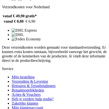
Verzendkosten voor Nederland
vanaf € 49,90
gratis*
vanaf € 0,00
€ 6,90
Deze verzendkosten worden gemaakt voor standaardverzending. Er
kunnen extra kosten ontstaan, bijvoorbeeld vanwege het gewicht, de
grootte of de kenmerken van de producten. Je vindt deze informatie
direct in de productbeschrijving.
Service
Mijn bestelling
Verzending & Levering
Retouren & Terugbetalingen
Betaalmogelijkheden
Acties & Vouchers
Heb je verdere hulp nodig?
Zakelijke klanten
Mijn klantenaccount