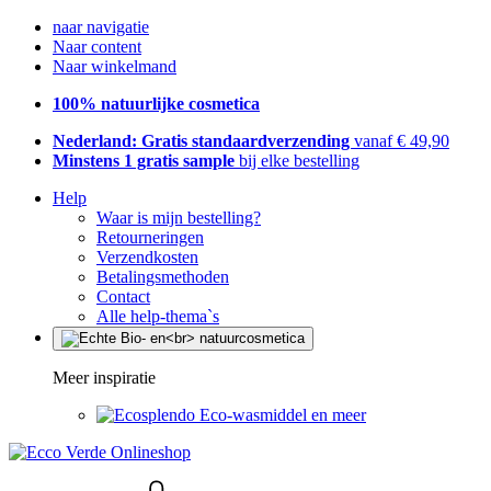
naar navigatie
Naar content
Naar winkelmand
100% natuurlijke cosmetica
Nederland: Gratis standaardverzending
vanaf € 49,90
Minstens 1 gratis sample
bij elke bestelling
Help
Waar is mijn bestelling?
Retourneringen
Verzendkosten
Betalingsmethoden
Contact
Alle help-thema`s
Meer inspiratie
Eco-wasmiddel en meer