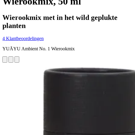
Wierookmix, 50 ml
Wierookmix met in het wild geplukte
planten
4 Klantbeoordelingen
YUĀYU Ambient No. 1 Wierookmix