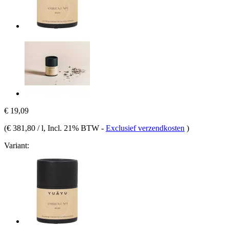
€ 19,09
(
€ 381,80 / l
, Incl. 21% BTW
-
Exclusief verzendkosten
)
Variant: