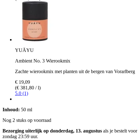
YUĀYU
Ambient No. 3 Wierookmix
Zachte wierookmix met planten uit de bergen van Vorarlberg
€ 19,09
(€ 381,80 / l)
5.0 (1)
Inhoud:
50 ml
Nog 2 stuks op voorraad
Bezorging uiterlijk op donderdag, 13. augustus
als je bestelt voor
zondag 23:59 uur
.