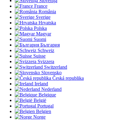
Slovenija
France
România
Sverige
Hrvatska
Polska
Magyar
Suomi
България
Schweiz
Suisse
Svizzera
Switzerland
Slovensko
Česká republika
Ireland
Nederland
Belgique
België
Portugal
Belgien
Norge