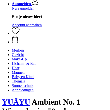
Aanmelden
Nu aanmelden
Ben je
nieuw hier?
Account aanmaken
Merken
Gezicht
Make-Up
Lichaam & Bad
Haar
Mannen
Baby en Kind
Thema's
Sonnenschutz
Aanbiedingen
YUĀYU
Ambient No. 1