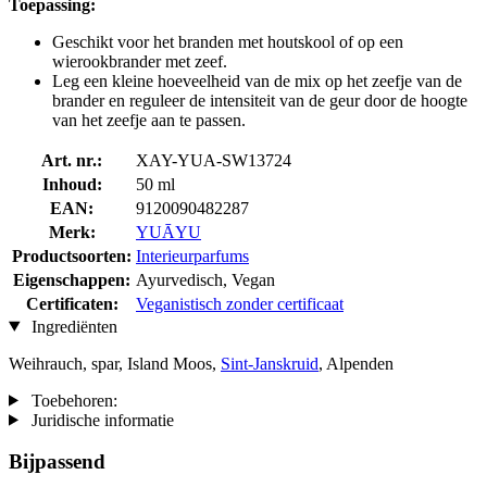
Toepassing:
Geschikt voor het branden met houtskool of op een
wierookbrander met zeef.
Leg een kleine hoeveelheid van de mix op het zeefje van de
brander en reguleer de intensiteit van de geur door de hoogte
van het zeefje aan te passen.
Art. nr.:
XAY-YUA-SW13724
Inhoud:
50 ml
EAN:
9120090482287
Merk:
YUĀYU
Productsoorten:
Interieurparfums
Eigenschappen:
Ayurvedisch, Vegan
Certificaten:
Veganistisch zonder certificaat
Ingrediënten
Weihrauch, spar, Island Moos,
Sint-Janskruid
, Alpenden
Toebehoren:
Juridische informatie
Bijpassend