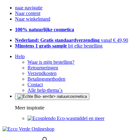
naar navigatie
Naar content
Naar winkelmand
100% natuurlijke cosmetica
Nederland: Gratis standaardverzending
vanaf € 49,90
Minstens 1 gratis sample
bij elke bestelling
Help
Waar is mijn bestelling?
Retourneringen
Verzendkosten
Betalingsmethoden
Contact
Alle help-thema`s
Meer inspiratie
Eco-wasmiddel en meer