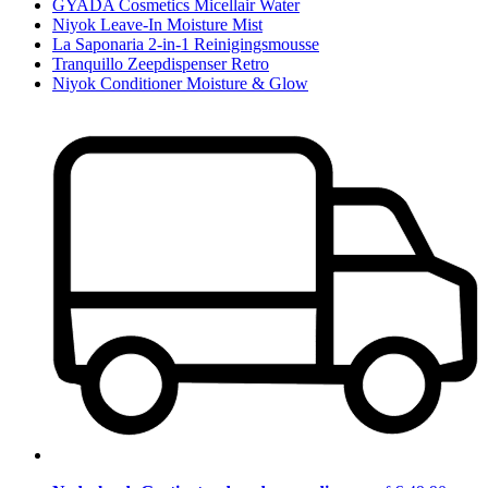
GYADA Cosmetics Micellair Water
Niyok Leave-In Moisture Mist
La Saponaria 2-in-1 Reinigingsmousse
Tranquillo Zeepdispenser Retro
Niyok Conditioner Moisture & Glow