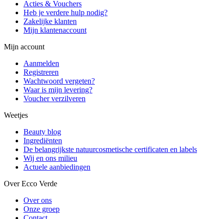
Acties & Vouchers
Heb je verdere hulp nodig?
Zakelijke klanten
Mijn klantenaccount
Mijn account
Aanmelden
Registreren
Wachtwoord vergeten?
Waar is mijn levering?
Voucher verzilveren
Weetjes
Beauty blog
Ingrediënten
De belangrijkste natuurcosmetische certificaten en labels
Wij en ons milieu
Actuele aanbiedingen
Over Ecco Verde
Over ons
Onze groep
Contact