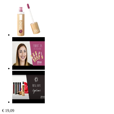
€ 19,09