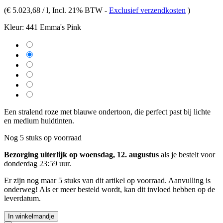
(
€ 5.023,68 / l
, Incl. 21% BTW
-
Exclusief verzendkosten
)
Kleur:
441 Emma's Pink
Een stralend roze met blauwe ondertoon, die perfect past bij lichte
en medium huidtinten.
Nog 5 stuks op voorraad
Bezorging uiterlijk op woensdag, 12. augustus
als je bestelt voor
donderdag 23:59 uur
.
Er zijn nog maar 5 stuks van dit artikel op voorraad. Aanvulling is
onderweg! Als er meer besteld wordt, kan dit invloed hebben op de
leverdatum.
In winkelmandje