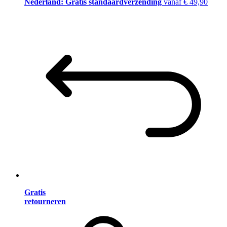
Nederland: Gratis standaardverzending
vanaf € 49,90
Gratis
retourneren