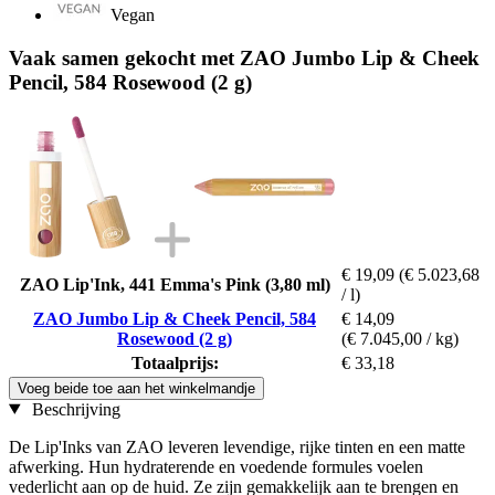
Vegan
Vaak samen gekocht met ZAO Jumbo Lip & Cheek
Pencil, 584 Rosewood (2 g)
€ 19,09
(€ 5.023,68
ZAO Lip'Ink, 441 Emma's Pink (3,80 ml)
/ l)
ZAO Jumbo Lip & Cheek Pencil, 584
€ 14,09
Rosewood (2 g)
(€ 7.045,00 / kg)
Totaalprijs:
€ 33,18
Voeg beide toe aan het winkelmandje
Beschrijving
De Lip'Inks van ZAO leveren levendige, rijke tinten en een matte
afwerking. Hun hydraterende en voedende formules voelen
vederlicht aan op de huid. Ze zijn gemakkelijk aan te brengen en