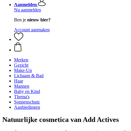
Aanmelden
Nu aanmelden
Ben je
nieuw hier?
Account aanmaken
Merken
Gezicht
Make-Up
Lichaam & Bad
Haar
Mannen
Baby en Kind
Thema's
Sonnenschutz
Aanbiedingen
Natuurlijke cosmetica van Add Actives