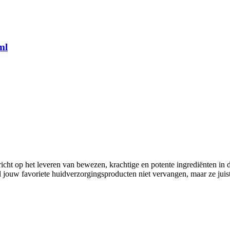
ml
ericht op het leveren van bewezen, krachtige en potente ingrediënten i
l jouw favoriete huidverzorgingsproducten niet vervangen, maar ze juis