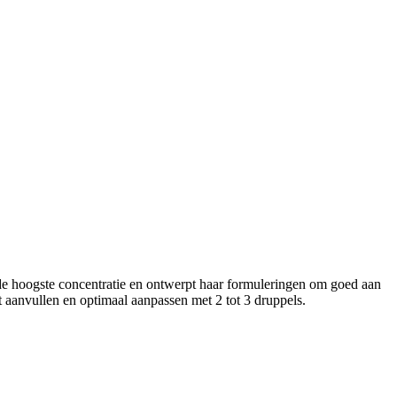
n de hoogste concentratie en ontwerpt haar formuleringen om goed aan
t aanvullen en optimaal aanpassen met 2 tot 3 druppels.