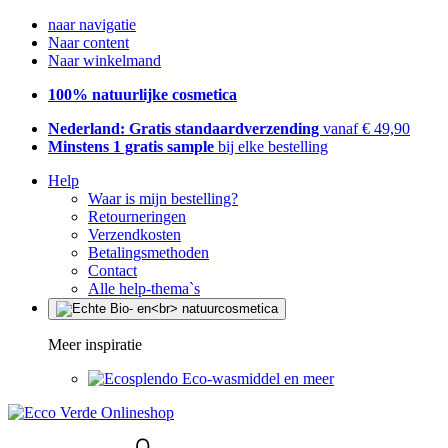
naar navigatie
Naar content
Naar winkelmand
100% natuurlijke cosmetica
Nederland: Gratis standaardverzending
vanaf € 49,90
Minstens 1 gratis sample
bij elke bestelling
Help
Waar is mijn bestelling?
Retourneringen
Verzendkosten
Betalingsmethoden
Contact
Alle help-thema`s
Meer inspiratie
Eco-wasmiddel en meer