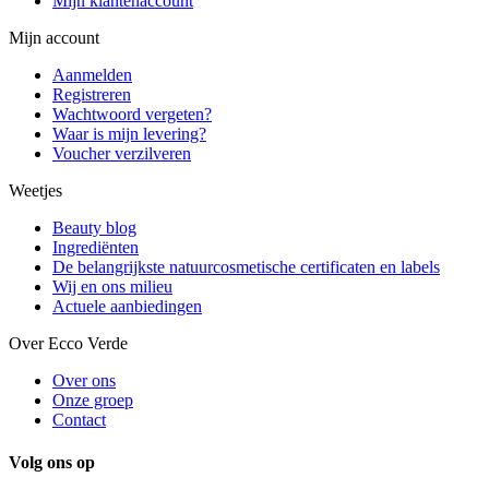
Mijn klantenaccount
Mijn account
Aanmelden
Registreren
Wachtwoord vergeten?
Waar is mijn levering?
Voucher verzilveren
Weetjes
Beauty blog
Ingrediënten
De belangrijkste natuurcosmetische certificaten en labels
Wij en ons milieu
Actuele aanbiedingen
Over Ecco Verde
Over ons
Onze groep
Contact
Volg ons op