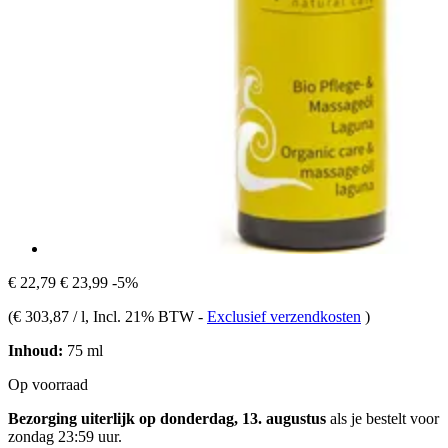
€ 22,79
€ 23,99
-5%
(
€ 303,87 / l
, Incl. 21% BTW
-
Exclusief verzendkosten
)
Inhoud:
75 ml
Op voorraad
Bezorging uiterlijk op donderdag, 13. augustus
als je bestelt voor
zondag 23:59 uur
.