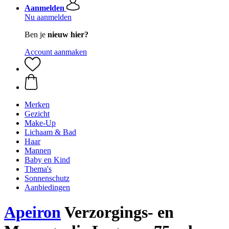
Aanmelden
Nu aanmelden
Ben je
nieuw hier?
Account aanmaken
Merken
Gezicht
Make-Up
Lichaam & Bad
Haar
Mannen
Baby en Kind
Thema's
Sonnenschutz
Aanbiedingen
Apeiron
Verzorgings- en