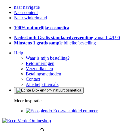
naar navigatie
Naar content
Naar winkelmand
100% natuurlijke cosmetica
Nederland: Gratis standaardverzending
vanaf € 49,90
Minstens 1 gratis sample
bij elke bestelling
Help
Waar is mijn bestelling?
Retourneringen
Verzendkosten
Betalingsmethoden
Contact
Alle help-thema`s
Meer inspiratie
Eco-wasmiddel en meer