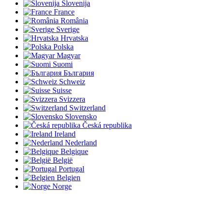
Slovenija
France
România
Sverige
Hrvatska
Polska
Magyar
Suomi
България
Schweiz
Suisse
Svizzera
Switzerland
Slovensko
Česká republika
Ireland
Nederland
Belgique
België
Portugal
Belgien
Norge