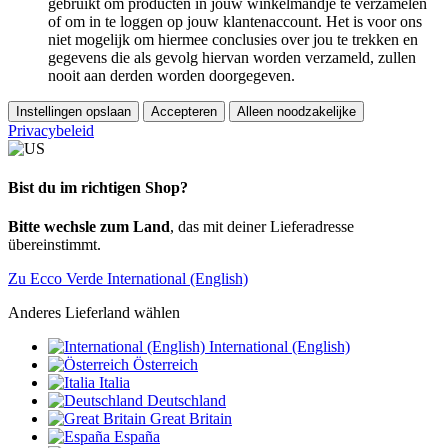
gebruikt om producten in jouw winkelmandje te verzamelen
of om in te loggen op jouw klantenaccount. Het is voor ons
niet mogelijk om hiermee conclusies over jou te trekken en
gegevens die als gevolg hiervan worden verzameld, zullen
nooit aan derden worden doorgegeven.
Instellingen opslaan
Accepteren
Alleen noodzakelijke
Privacybeleid
Bist du im richtigen Shop?
Bitte wechsle zum Land
, das mit deiner Lieferadresse
übereinstimmt.
Zu Ecco Verde International (English)
Anderes Lieferland wählen
International (English)
Österreich
Italia
Deutschland
Great Britain
España