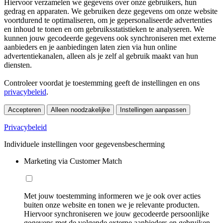
Hiervoor verzamelen we gegevens over onze gebruikers, hun
gedrag en apparaten. We gebruiken deze gegevens om onze website
voortdurend te optimaliseren, om je gepersonaliseerde advertenties
en inhoud te tonen en om gebruiksstatistieken te analyseren. We
kunnen jouw gecodeerde gegevens ook synchroniseren met externe
aanbieders en je aanbiedingen laten zien via hun online
advertentiekanalen, alleen als je zelf al gebruik maakt van hun
diensten.
Controleer voordat je toestemming geeft de instellingen en ons
privacybeleid
.
Accepteren
Alleen noodzakelijke
Instellingen aanpassen
Privacybeleid
Individuele instellingen voor gegevensbescherming
Marketing via Customer Match
Met jouw toestemming informeren we je ook over acties
buiten onze website en tonen we je relevante producten.
Hiervoor synchroniseren we jouw gecodeerde persoonlijke
gegevens met de volgende externe aanbieders en gebruiken