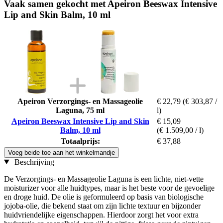
Vaak samen gekocht met Apeiron Beeswax Intensive
Lip and Skin Balm, 10 ml
Apeiron Verzorgings- en Massageolie
€ 22,79
(€ 303,87 /
Laguna, 75 ml
l)
Apeiron Beeswax Intensive Lip and Skin
€ 15,09
Balm, 10 ml
(€ 1.509,00 / l)
Totaalprijs:
€ 37,88
Voeg beide toe aan het winkelmandje
Beschrijving
De Verzorgings- en Massageolie Laguna is een lichte, niet-vette
moisturizer voor alle huidtypes, maar is het beste voor de gevoelige
en droge huid. De olie is geformuleerd op basis van biologische
jojoba-olie, die bekend staat om zijn lichte textuur en bijzonder
huidvriendelijke eigenschappen. Hierdoor zorgt het voor extra