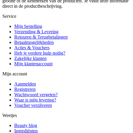
grootte of de kenmerken van de producten. Je vindt deze informatie
direct in de productbeschrijving.
Service
Mijn bestelling
Verzending & Levering
Retouren & Terugbetalingen
Betaalmogelijkheden
Acties & Vouchers
Heb je verdere hulp nodig?
Zakelijke klanten
Mijn klantenaccount
Mijn account
Aanmelden
Registreren
Wachtwoord vergeten?
Waar is mijn levering?
Voucher verzilveren
Weetjes
Beauty blog
Ingrediënten