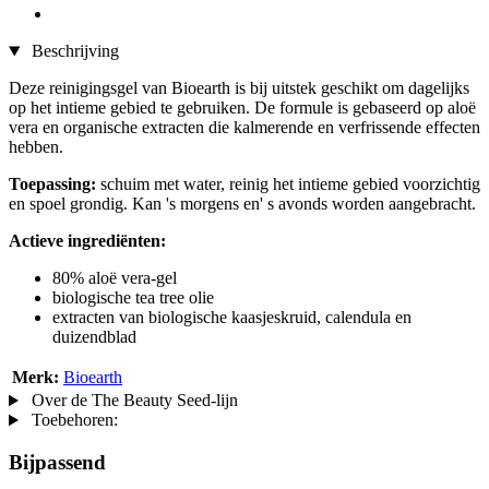
Beschrijving
Deze reinigingsgel van Bioearth is bij uitstek geschikt om dagelijks
op het intieme gebied te gebruiken. De formule is gebaseerd op aloë
vera en organische extracten die kalmerende en verfrissende effecten
hebben.
Toepassing:
schuim met water, reinig het intieme gebied voorzichtig
en spoel grondig. Kan 's morgens en' s avonds worden aangebracht.
Actieve ingrediënten:
80% aloë vera-gel
biologische tea tree olie
extracten van biologische kaasjeskruid, calendula en
duizendblad
Merk:
Bioearth
Over de The Beauty Seed-lijn
Toebehoren:
Bijpassend