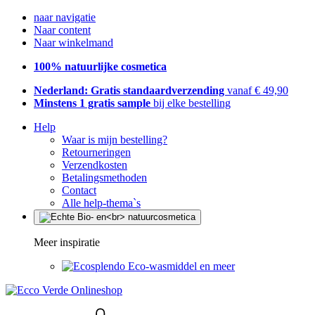
naar navigatie
Naar content
Naar winkelmand
100% natuurlijke cosmetica
Nederland: Gratis standaardverzending
vanaf € 49,90
Minstens 1 gratis sample
bij elke bestelling
Help
Waar is mijn bestelling?
Retourneringen
Verzendkosten
Betalingsmethoden
Contact
Alle help-thema`s
Meer inspiratie
Eco-wasmiddel en meer