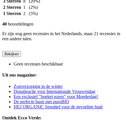
3 Sterren
8
(20%)
2 Sterren
1
(2%)
1 Sterren
2
(5%)
40
beoordelingen
Er zijn nog geen recensies in het Nederlands, maar 21 recensies in
een andere talen.
Bekijken
Geen recensies beschikbaar
Uit ons magazine:
Zonverzorging in de winter
Donatieactie voor Internationale Vrouwendag
Een exclusief "boeket rozen" voor Moederdag!
De perfecte basis met puroBIO
HEJ ORGANIC Sensitief voor de gevoelige huid
Ontdek Ecco Verde: