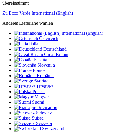
übereinstimmt.
Zu Ecco Verde International (English)
Anderes Lieferland wählen
International (English)
Österreich
Italia
Deutschland
Great Britain
España
Slovenija
France
România
Sverige
Hrvatska
Polska
Magyar
Suomi
България
Schweiz
Suisse
Svizzera
Switzerland