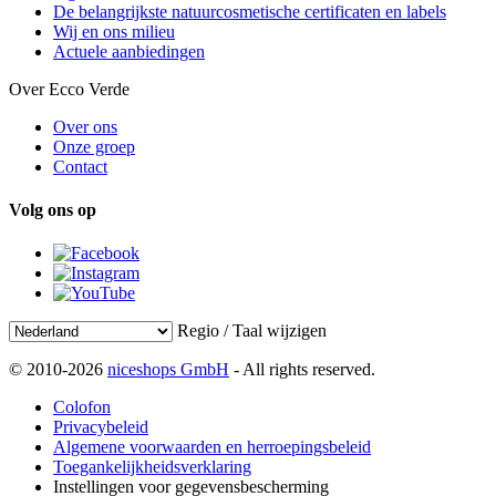
De belangrijkste natuurcosmetische certificaten en labels
Wij en ons milieu
Actuele aanbiedingen
Over Ecco Verde
Over ons
Onze groep
Contact
Volg ons op
Regio / Taal wijzigen
© 2010-2026
niceshops GmbH
- All rights reserved.
Colofon
Privacybeleid
Algemene voorwaarden en herroepingsbeleid
Toegankelijkheidsverklaring
Instellingen voor gegevensbescherming