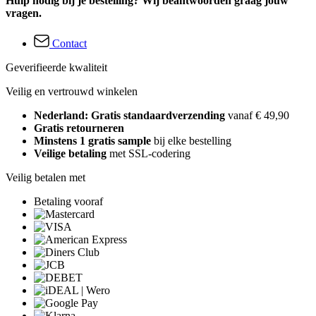
Hulp nodig bij je bestelling? Wij beantwoorden graag jouw
vragen.
Contact
Geverifieerde kwaliteit
Veilig en vertrouwd winkelen
Nederland: Gratis standaardverzending
vanaf € 49,90
Gratis retourneren
Minstens 1 gratis sample
bij elke bestelling
Veilige betaling
met SSL-codering
Veilig betalen met
Betaling vooraf