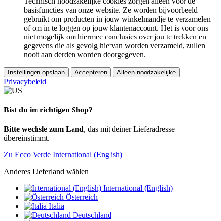
Technisch noodzakelijke cookies zorgen alleen voor de
basisfuncties van onze website. Ze worden bijvoorbeeld
gebruikt om producten in jouw winkelmandje te verzamelen
of om in te loggen op jouw klantenaccount. Het is voor ons
niet mogelijk om hiermee conclusies over jou te trekken en
gegevens die als gevolg hiervan worden verzameld, zullen
nooit aan derden worden doorgegeven.
Instellingen opslaan
Accepteren
Alleen noodzakelijke
Privacybeleid
Bist du im richtigen Shop?
Bitte wechsle zum Land
, das mit deiner Lieferadresse
übereinstimmt.
Zu Ecco Verde International (English)
Anderes Lieferland wählen
International (English)
Österreich
Italia
Deutschland