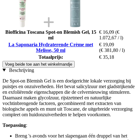
Biofficina Toscana Spot-on Blemish Gel, 15
€ 16,09
(€
ml
1.072,67 / l)
La Saponaria Hydraterende Crème met
€ 19,09
Melisse, 50 ml
(€ 381,80 / l)
Totaalprijs:
€ 35,18
Voeg beide toe aan het winkelmandje
Beschrijving
De Spot-on Blemish Gel is een doelgerichte lokale verzorging bij
puistjes en onzuiverheden. Het bevat salicylzuur met gladstrijkende
en exfoliërende eigenschappen die de celvernieuwing stimuleren.
Daarnaast maken glycolzuur, rijstzetmeel en natuurlijke
vochtinbrengende factoren, gecombineerd met extracten van
biologische appels en munt uit Toscane, de uitgebreide verzorging
compleet om huidonzuiverheden te helpen voorkomen.
Toepassing
:
Breng 's avonds voor het slapengaan één druppel van het