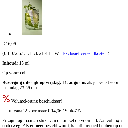
€ 16,09
(
€ 1.072,67 / l
, Incl. 21% BTW
-
Exclusief verzendkosten
)
Inhoud:
15 ml
Op voorraad
Bezorging uiterlijk op vrijdag, 14. augustus
als je bestelt voor
maandag 23:59 uur
.
Volumekorting beschikbaar!
vanaf 2 voor maar
€ 14,96
/ Stuk
-7%
Er zijn nog maar 25 stuks van dit artikel op voorraad. Aanvulling is
onderweg! Als er meer besteld wordt, kan dit invloed hebben op de