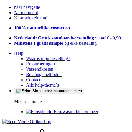
naar navigatie
Naar content
Naar winkelmand
100% natuurlijke cosmetica
Nederland: Gratis standaardverzending
vanaf € 49,90
Minstens 1 gratis sample
bij elke bestelling
Help
Waar is mijn bestelling?
Retourneringen
Verzendkosten
Betalingsmethoden
Contact
Alle help-thema`s
Meer inspiratie
Eco-wasmiddel en meer