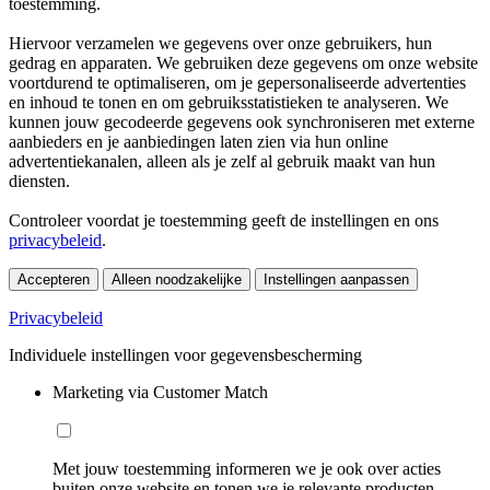
toestemming.
Hiervoor verzamelen we gegevens over onze gebruikers, hun
gedrag en apparaten. We gebruiken deze gegevens om onze website
voortdurend te optimaliseren, om je gepersonaliseerde advertenties
en inhoud te tonen en om gebruiksstatistieken te analyseren. We
kunnen jouw gecodeerde gegevens ook synchroniseren met externe
aanbieders en je aanbiedingen laten zien via hun online
advertentiekanalen, alleen als je zelf al gebruik maakt van hun
diensten.
Controleer voordat je toestemming geeft de instellingen en ons
privacybeleid
.
Accepteren
Alleen noodzakelijke
Instellingen aanpassen
Privacybeleid
Individuele instellingen voor gegevensbescherming
Marketing via Customer Match
Met jouw toestemming informeren we je ook over acties
buiten onze website en tonen we je relevante producten.