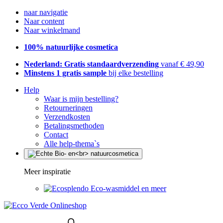
naar navigatie
Naar content
Naar winkelmand
100% natuurlijke cosmetica
Nederland: Gratis standaardverzending
vanaf € 49,90
Minstens 1 gratis sample
bij elke bestelling
Help
Waar is mijn bestelling?
Retourneringen
Verzendkosten
Betalingsmethoden
Contact
Alle help-thema`s
Meer inspiratie
Eco-wasmiddel en meer