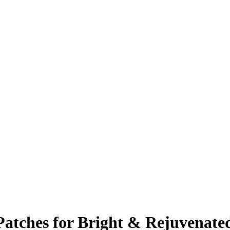
tches for Bright & Rejuvenate