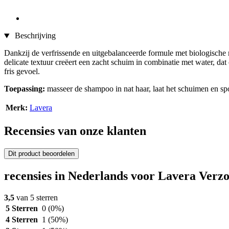
Beschrijving
Dankzij de verfrissende en uitgebalanceerde formule met biologische 
delicate textuur creëert een zacht schuim in combinatie met water, d
fris gevoel.
Toepassing:
masseer de shampoo in nat haar, laat het schuimen en spo
Merk:
Lavera
Recensies van onze klanten
Dit product beoordelen
recensies in Nederlands voor Lavera Verz
3,5
van 5 sterren
5 Sterren
0
(0%)
4 Sterren
1
(50%)