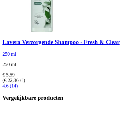
Lavera
Verzorgende Shampoo -​ Fresh & Clear
250 ml
250 ml
€ 5,59
(€ 22,36 / l)
4.6 (14)
Vergelijkbare producten