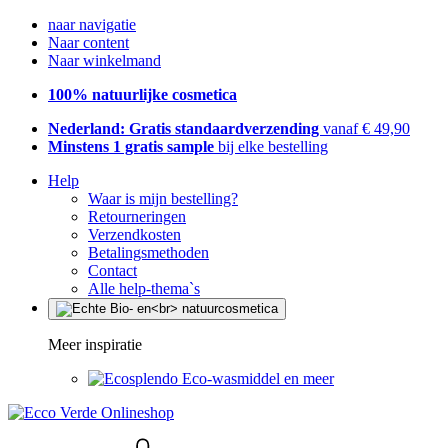
naar navigatie
Naar content
Naar winkelmand
100% natuurlijke cosmetica
Nederland: Gratis standaardverzending
vanaf € 49,90
Minstens 1 gratis sample
bij elke bestelling
Help
Waar is mijn bestelling?
Retourneringen
Verzendkosten
Betalingsmethoden
Contact
Alle help-thema`s
Meer inspiratie
Eco-wasmiddel en meer