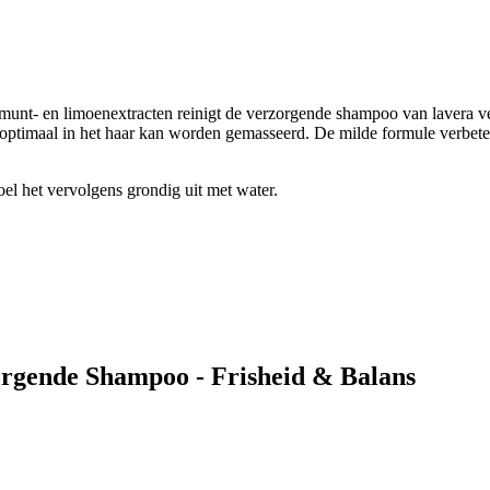
munt- en limoenextracten reinigt de verzorgende shampoo van lavera ve
at optimaal in het haar kan worden gemasseerd. De milde formule verbe
el het vervolgens grondig uit met water.
orgende Shampoo - Frisheid & Balans