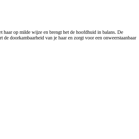
t haar op milde wijze en brengt het de hoofdhuid in balans. De
tert de doorkambaarheid van je haar en zorgt voor een onweerstaanbaar