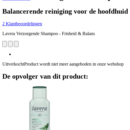
Balancerende reiniging voor de hoofdhuid
2 Klantbeoordelingen
Lavera Verzorgende Shampoo - Frisheid & Balans
Uitverkocht
Product wordt niet meer aangeboden in onze webshop
De opvolger van dit product: