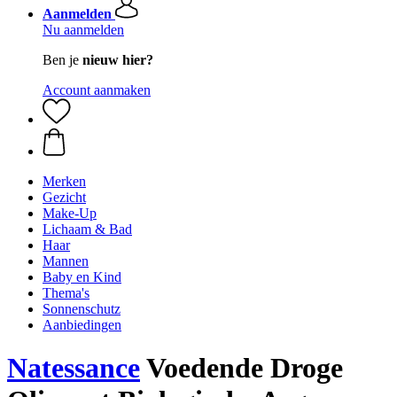
Aanmelden
Nu aanmelden
Ben je
nieuw hier?
Account aanmaken
Merken
Gezicht
Make-Up
Lichaam & Bad
Haar
Mannen
Baby en Kind
Thema's
Sonnenschutz
Aanbiedingen
Natessance
Voedende Droge