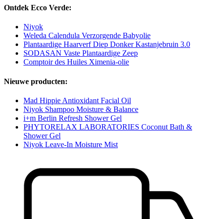
Ontdek Ecco Verde:
Niyok
Weleda Calendula Verzorgende Babyolie
Plantaardige Haarverf Diep Donker Kastanjebruin 3.0
SODASAN Vaste Plantaardige Zeep
Comptoir des Huiles Ximenia-olie
Nieuwe producten:
Mad Hippie Antioxidant Facial Oil
Niyok Shampoo Moisture & Balance
i+m Berlin Refresh Shower Gel
PHYTORELAX LABORATORIES Coconut Bath &
Shower Gel
Niyok Leave-In Moisture Mist