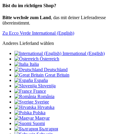
Bist du im richtigen Shop?
Bitte wechsle zum Land
, das mit deiner Lieferadresse
übereinstimmt.
Zu Ecco Verde International (English)
Anderes Lieferland wählen
International (English)
Österreich
Italia
Deutschland
Great Britain
España
Slovenija
France
România
Sverige
Hrvatska
Polska
Magyar
Suomi
България