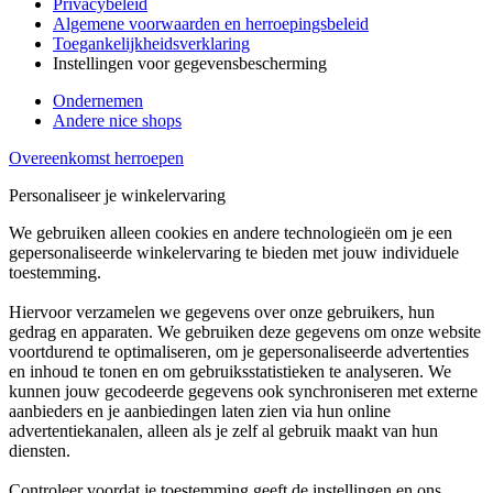
Privacybeleid
Algemene voorwaarden en herroepingsbeleid
Toegankelijkheidsverklaring
Instellingen voor gegevensbescherming
Ondernemen
Andere nice shops
Overeenkomst herroepen
Personaliseer je winkelervaring
We gebruiken alleen cookies en andere technologieën om je een
gepersonaliseerde winkelervaring te bieden met jouw individuele
toestemming.
Hiervoor verzamelen we gegevens over onze gebruikers, hun
gedrag en apparaten. We gebruiken deze gegevens om onze website
voortdurend te optimaliseren, om je gepersonaliseerde advertenties
en inhoud te tonen en om gebruiksstatistieken te analyseren. We
kunnen jouw gecodeerde gegevens ook synchroniseren met externe
aanbieders en je aanbiedingen laten zien via hun online
advertentiekanalen, alleen als je zelf al gebruik maakt van hun
diensten.
Controleer voordat je toestemming geeft de instellingen en ons