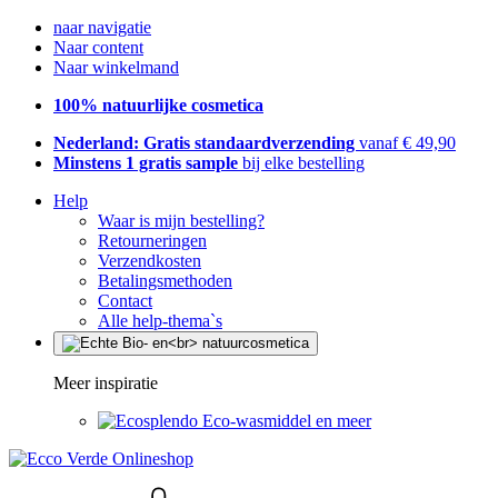
naar navigatie
Naar content
Naar winkelmand
100% natuurlijke cosmetica
Nederland: Gratis standaardverzending
vanaf € 49,90
Minstens 1 gratis sample
bij elke bestelling
Help
Waar is mijn bestelling?
Retourneringen
Verzendkosten
Betalingsmethoden
Contact
Alle help-thema`s
Meer inspiratie
Eco-wasmiddel en meer