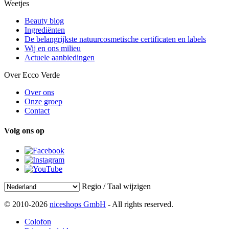
Weetjes
Beauty blog
Ingrediënten
De belangrijkste natuurcosmetische certificaten en labels
Wij en ons milieu
Actuele aanbiedingen
Over Ecco Verde
Over ons
Onze groep
Contact
Volg ons op
Regio / Taal wijzigen
© 2010-2026
niceshops GmbH
- All rights reserved.
Colofon