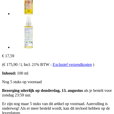
€ 17,59
(
€ 175,90 / l
, Incl. 21% BTW
-
Exclusief verzendkosten
)
Inhoud:
100 ml
Nog 5 stuks op voorraad
Bezorging uiterlijk op donderdag, 13. augustus
als je bestelt voor
zondag 23:59 uur
.
Er zijn nog maar 5 stuks van dit artikel op voorraad. Aanvulling is
onderweg! Als er meer besteld wordt, kan dit invloed hebben op de
leverdatum.