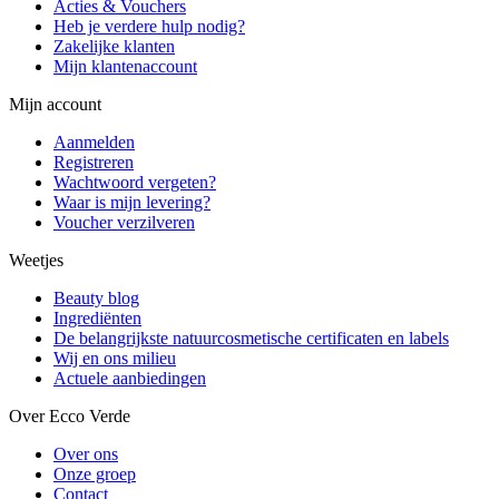
Acties & Vouchers
Heb je verdere hulp nodig?
Zakelijke klanten
Mijn klantenaccount
Mijn account
Aanmelden
Registreren
Wachtwoord vergeten?
Waar is mijn levering?
Voucher verzilveren
Weetjes
Beauty blog
Ingrediënten
De belangrijkste natuurcosmetische certificaten en labels
Wij en ons milieu
Actuele aanbiedingen
Over Ecco Verde
Over ons
Onze groep
Contact