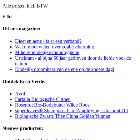
Alle prijzen incl. BTW
Filter
Uit ons magazine:
Dieet en acne - is er een verband?
Wat u moet weten over zonbescherming
Milieuvriendelijke mondhygiëne
Urtekram - al bijna 50 jaar gedreven door de liefde voor de
natuur
Eindelijk droomhaar van de ene op de andere dag!
Ontdek Ecco Verde:
Avril
Farfalla Biologische Citroen
Rosenrot Bio-Bodybutter Wilde Roos
super leaves® Shampoo - Curl Amplifying - Coconut Oil
Biologische Zwarte Thee China Golden Yunnan
Nieuwe producten: