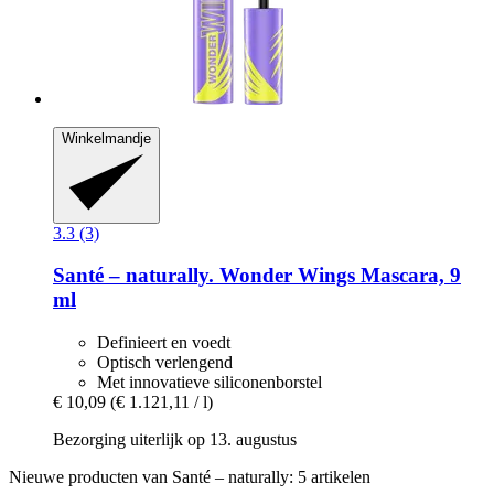
Winkelmandje
3.3 (3)
Santé – naturally.
Wonder Wings Mascara, 9
ml
Definieert en voedt
Optisch verlengend
Met innovatieve siliconenborstel
€ 10,09
(€ 1.121,11 / l)
Bezorging uiterlijk op 13. augustus
Nieuwe producten van Santé – naturally: 5 artikelen