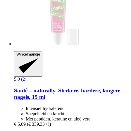
Winkelmandje
5.0 (2)
Santé – naturally.
Sterkere, hardere, langere
nagels, 15 ml
Intensief hydraterend
Soepelheid en kracht
Met peptiden, keratine en aloë vera
€ 5,09
(€ 339,33 / l)