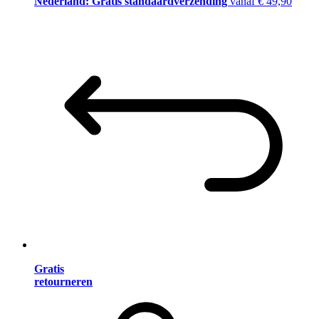
Nederland: Gratis standaardverzending
vanaf € 49,90
Gratis
retourneren