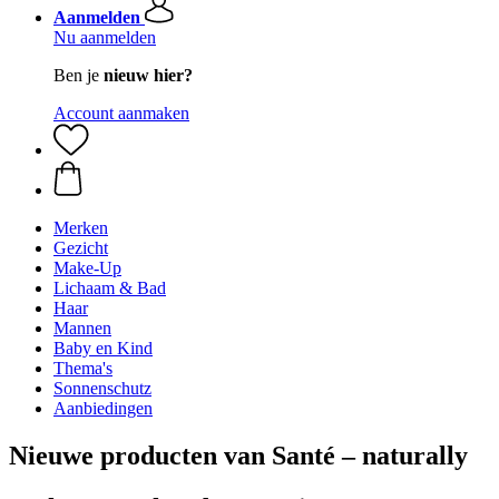
Aanmelden
Nu aanmelden
Ben je
nieuw hier?
Account aanmaken
Merken
Gezicht
Make-Up
Lichaam & Bad
Haar
Mannen
Baby en Kind
Thema's
Sonnenschutz
Aanbiedingen
Nieuwe producten van Santé – naturally