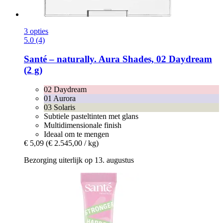
3 opties
5.0 (4)
Santé – naturally.
Aura Shades, 02 Daydream
(2 g)
02 Daydream
01 Aurora
03 Solaris
Subtiele pasteltinten met glans
Multidimensionale finish
Ideaal om te mengen
€ 5,09
(€ 2.545,00 / kg)
Bezorging uiterlijk op 13. augustus