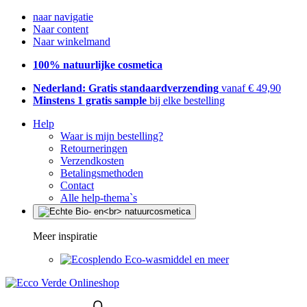
naar navigatie
Naar content
Naar winkelmand
100% natuurlijke cosmetica
Nederland: Gratis standaardverzending
vanaf € 49,90
Minstens 1 gratis sample
bij elke bestelling
Help
Waar is mijn bestelling?
Retourneringen
Verzendkosten
Betalingsmethoden
Contact
Alle help-thema`s
Meer inspiratie
Eco-wasmiddel en meer