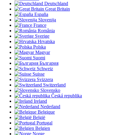
Deutschland
Great Britain
España
Slovenija
France
România
Sverige
Hrvatska
Polska
Magyar
Suomi
България
Schweiz
Suisse
Svizzera
Switzerland
Slovensko
Česká republika
Ireland
Nederland
Belgique
België
Portugal
Belgien
Norge