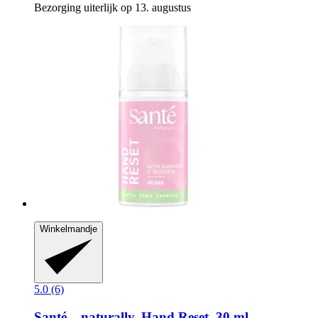
Bezorging uiterlijk op 13. augustus
Winkelmandje
5.0 (6)
Santé – naturally.
Hand Reset, 30 ml