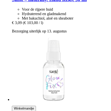
Voor de rijpere huid
Hydraterend en gladmakend
Met bakuchiol, aloë en sheaboter
€ 3,09
(€ 103,00 / l)
Bezorging uiterlijk op 13. augustus
Winkelmandje