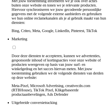
Met jouw toestemming informeren we je ook over acties
buiten onze website en tonen we je relevante producten.
Hiervoor synchroniseren we jouw gecodeerde persoonlijke
gegevens met de volgende externe aanbieders en gebruiken
we hun online reclamekanalen als je al gebruik maakt van hun
diensten:
Bing, Criteo, Meta, Google, LinkedIn, Pinterest, TikTok
Marketing
Door deze diensten te accepteren, kunnen we advertenties,
gesponsorde inhoud of kortingsacties voor onze website of
producten weergeven op basis van jouw surf- en
winkelgedrag en het succes hiervan meten. Met jouw
toestemming gebruiken we de volgende diensten van derden
op deze website:
Meta-Pixel, Microsoft Advertising, creativecdn.com
(RTBHouse), TikTok Pixel, Klikgebaseerde
productaanbevelingen, Ads Defender
Uitgebreide conversietracking