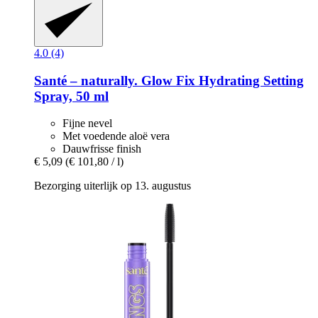
4.0 (4)
Santé – naturally.
Glow Fix Hydrating Setting
Spray, 50 ml
Fijne nevel
Met voedende aloë vera
Dauwfrisse finish
€ 5,09
(€ 101,80 / l)
Bezorging uiterlijk op 13. augustus