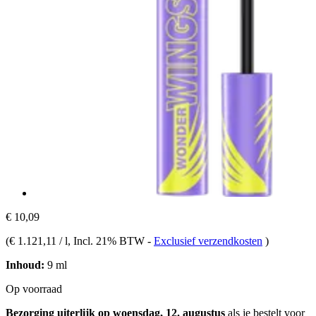
€ 10,09
(
€ 1.121,11 / l
, Incl. 21% BTW
-
Exclusief verzendkosten
)
Inhoud:
9 ml
Op voorraad
Bezorging uiterlijk op woensdag, 12. augustus
als je bestelt voor