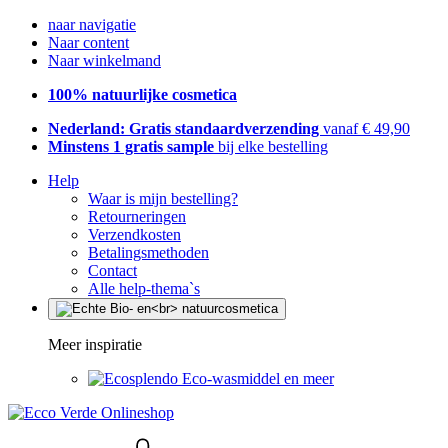
naar navigatie
Naar content
Naar winkelmand
100% natuurlijke cosmetica
Nederland: Gratis standaardverzending
vanaf € 49,90
Minstens 1 gratis sample
bij elke bestelling
Help
Waar is mijn bestelling?
Retourneringen
Verzendkosten
Betalingsmethoden
Contact
Alle help-thema`s
Meer inspiratie
Eco-wasmiddel en meer