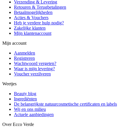
Verzending & Levering
Retouren & Terugbetalingen
Betaalmogelijkheden
Acties & Vouchers
Heb je verdere hulp nodig?
Zakelijke klanten
Mijn klantenaccount
Mijn account
Aanmelden
Registreren
Wachtwoord vergeten?
Waar is mijn levering?
Voucher verzilveren
Weetjes
Beauty blog
Ingrediënten
De belangrijkste natuurcosmetische certificaten en labels
Wij en ons milieu
Actuele aanbiedingen
Over Ecco Verde