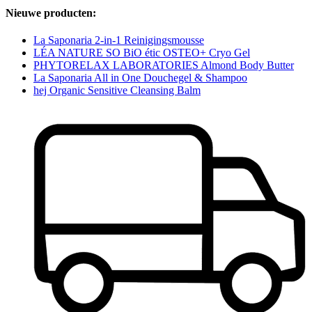
Nieuwe producten:
La Saponaria 2-in-1 Reinigingsmousse
LÉA NATURE SO BiO étic OSTEO+ Cryo Gel
PHYTORELAX LABORATORIES Almond Body Butter
La Saponaria All in One Douchegel & Shampoo
hej Organic Sensitive Cleansing Balm