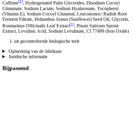
[1]
Caffeine
, Hydrogenated Palm Glycerides, Disodium Cocoyl
Glutamate, Sodium Lactate, Sodium Hyaluronate, Tocopherol
(Vitamin E), Sodium Cocoyl Glutamat, Leuconostoc/ Radish Root
Ferment Filtrate, Helianthus Annus (Sunflower) Seed Oil, Glycerin,
[1]
Rosmarinus Officinalis Leaf Extract
, Pisum Sativum Sprout
Extract, Levulinic Acid, Sodium Levulinate, CI 77499 (Iron Oxide)
uit gecontroleerde biologische teelt
Opmerking van de fabrikant
Juridische informatie
Bijpassend