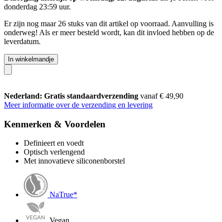
donderdag 23:59 uur
.
Er zijn nog maar 26 stuks van dit artikel op voorraad. Aanvulling is
onderweg! Als er meer besteld wordt, kan dit invloed hebben op de
leverdatum.
In winkelmandje
Nederland: Gratis standaardverzending
vanaf € 49,90
Meer informatie over de verzending en levering
Kenmerken & Voordelen
Definieert en voedt
Optisch verlengend
Met innovatieve siliconenborstel
NaTrue*
Vegan