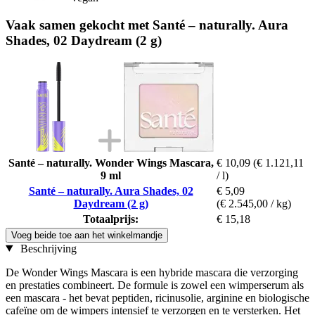
Vaak samen gekocht met Santé – naturally. Aura
Shades, 02 Daydream (2 g)
Santé – naturally. Wonder Wings Mascara,
€ 10,09
(€ 1.121,11
9 ml
/ l)
Santé – naturally. Aura Shades, 02
€ 5,09
Daydream (2 g)
(€ 2.545,00 / kg)
Totaalprijs:
€ 15,18
Voeg beide toe aan het winkelmandje
Beschrijving
De Wonder Wings Mascara is een hybride mascara die verzorging
en prestaties combineert. De formule is zowel een wimperserum als
een mascara - het bevat peptiden, ricinusolie, arginine en biologische
cafeïne om de wimpers intensief te verzorgen en te versterken. Het