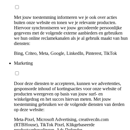
Met jouw toestemming informeren we je ook over acties
buiten onze website en tonen we je relevante producten.
Hiervoor synchroniseren we jouw gecodeerde persoonlijke
gegevens met de volgende externe aanbieders en gebruiken
we hun online reclamekanalen als je al gebruik maakt van hun
diensten:
Bing, Criteo, Meta, Google, LinkedIn, Pinterest, TikTok
Marketing
Door deze diensten te accepteren, kunnen we advertenties,
gesponsorde inhoud of kortingsacties voor onze website of
producten weergeven op basis van jouw surf- en
winkelgedrag en het succes hiervan meten. Met jouw
toestemming gebruiken we de volgende diensten van derden
op deze website:
Meta-Pixel, Microsoft Advertising, creativecdn.com
(RTBHouse), TikTok Pixel, Klikgebaseerde
productaanbevelingen, Ads Defender