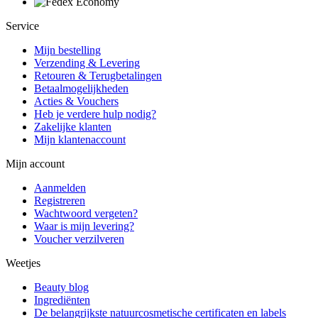
Service
Mijn bestelling
Verzending & Levering
Retouren & Terugbetalingen
Betaalmogelijkheden
Acties & Vouchers
Heb je verdere hulp nodig?
Zakelijke klanten
Mijn klantenaccount
Mijn account
Aanmelden
Registreren
Wachtwoord vergeten?
Waar is mijn levering?
Voucher verzilveren
Weetjes
Beauty blog
Ingrediënten
De belangrijkste natuurcosmetische certificaten en labels