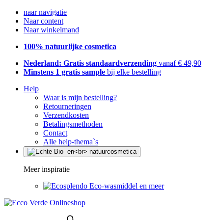
naar navigatie
Naar content
Naar winkelmand
100% natuurlijke cosmetica
Nederland: Gratis standaardverzending
vanaf € 49,90
Minstens 1 gratis sample
bij elke bestelling
Help
Waar is mijn bestelling?
Retourneringen
Verzendkosten
Betalingsmethoden
Contact
Alle help-thema`s
Meer inspiratie
Eco-wasmiddel en meer