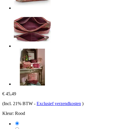
€ 45,49
(Incl. 21% BTW
-
Exclusief verzendkosten
)
Kleur:
Rood