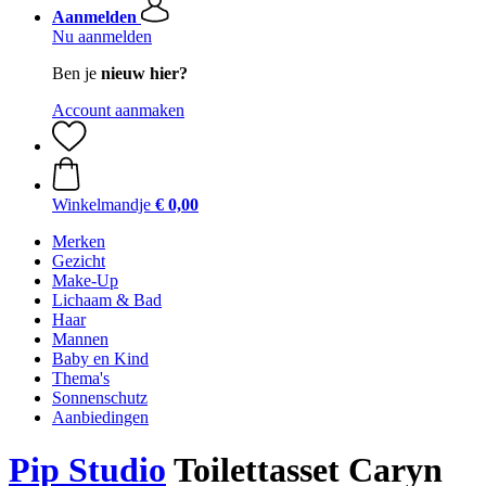
Aanmelden
Nu aanmelden
Ben je
nieuw hier?
Account aanmaken
Winkelmandje
€ 0,00
Merken
Gezicht
Make-Up
Lichaam & Bad
Haar
Mannen
Baby en Kind
Thema's
Sonnenschutz
Aanbiedingen
Pip Studio
Toilettasset Caryn