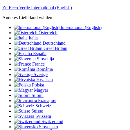
Zu Ecco Verde International (English)
Anderes Lieferland wählen
International (English)
Österreich
Italia
Deutschland
Great Britain
España
Slovenija
France
România
Sverige
Hrvatska
Polska
Magyar
Suomi
България
Schweiz
Suisse
Svizzera
Switzerland
Slovensko