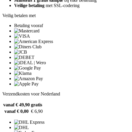
Minstens 1 gratis sample
bij elke bestelling
Veilige betaling
met SSL-codering
Veilig betalen met
Betaling vooraf
Verzendkosten voor Nederland
vanaf € 49,90
gratis
vanaf € 0,00
€ 6,90