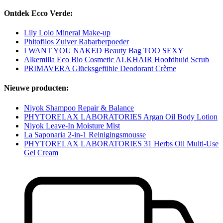
Ontdek Ecco Verde:
Lily Lolo Mineral Make-up
Phitofilos Zuiver Rabarberpoeder
I WANT YOU NAKED Beauty Bag TOO SEXY
Alkemilla Eco Bio Cosmetic ALKHAIR Hoofdhuid Scrub
PRIMAVERA Glücksgefühle Deodorant Crème
Nieuwe producten:
Niyok Shampoo Repair & Balance
PHYTORELAX LABORATORIES Argan Oil Body Lotion
Niyok Leave-In Moisture Mist
La Saponaria 2-in-1 Reinigingsmousse
PHYTORELAX LABORATORIES 31 Herbs Oil Multi-Use
Gel Cream