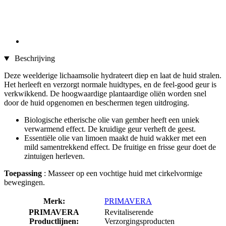
Beschrijving
Deze weelderige lichaamsolie hydrateert diep en laat de huid stralen.
Het herleeft en verzorgt normale huidtypes, en de feel-good geur is
verkwikkend. De hoogwaardige plantaardige oliën worden snel
door de huid opgenomen en beschermen tegen uitdroging.
Biologische etherische olie van gember heeft een uniek
verwarmend effect. De kruidige geur verheft de geest.
Essentiële olie van limoen maakt de huid wakker met een
mild samentrekkend effect. De fruitige en frisse geur doet de
zintuigen herleven.
Toepassing
: Masseer op een vochtige huid met cirkelvormige
bewegingen.
Merk:
PRIMAVERA
PRIMAVERA
Revitaliserende
Productlijnen:
Verzorgingsproducten