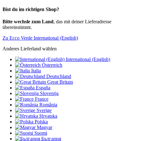
Bist du im richtigen Shop?
Bitte wechsle zum Land
, das mit deiner Lieferadresse
übereinstimmt.
Zu Ecco Verde International (English)
Anderes Lieferland wählen
International (English)
Österreich
Italia
Deutschland
Great Britain
España
Slovenija
France
România
Sverige
Hrvatska
Polska
Magyar
Suomi
България