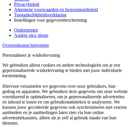
Privacybeleid
Algemene voorwaarden en herroepingsbeleid
Toegankelijkheidsverklaring
Instellingen voor gegevensbescherming
Ondernemen
Andere nice shops
Overeenkomst herroepen
Personaliseer je winkelervaring
We gebruiken alleen cookies en andere technologieën om je een
gepersonaliseerde winkelervaring te bieden met jouw individuele
toestemming.
Hiervoor verzamelen we gegevens over onze gebruikers, hun
gedrag en apparaten. We gebruiken deze gegevens om onze website
voortdurend te optimaliseren, om je gepersonaliseerde advertenties
en inhoud te tonen en om gebruiksstatistieken te analyseren. We
kunnen jouw gecodeerde gegevens ook synchroniseren met externe
aanbieders en je aanbiedingen laten zien via hun online
advertentiekanalen, alleen als je zelf al gebruik maakt van hun
diensten.