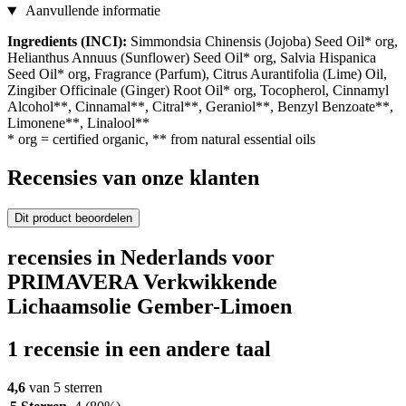
Aanvullende informatie
Ingredients (INCI):
Simmondsia Chinensis (Jojoba) Seed Oil* org,
Helianthus Annuus (Sunflower) Seed Oil* org, Salvia Hispanica
Seed Oil* org, Fragrance (Parfum), Citrus Aurantifolia (Lime) Oil,
Zingiber Officinale (Ginger) Root Oil* org, Tocopherol, Cinnamyl
Alcohol**, Cinnamal**, Citral**, Geraniol**, Benzyl Benzoate**,
Limonene**, Linalool**
* org = certified organic, ** from natural essential oils
Recensies van onze klanten
Dit product beoordelen
recensies in Nederlands voor
PRIMAVERA Verkwikkende
Lichaamsolie Gember-Limoen
1 recensie in een andere taal
4,6
van 5 sterren