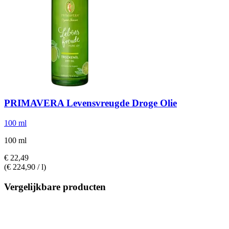
PRIMAVERA
Levensvreugde Droge Olie
100 ml
100 ml
€ 22,49
(€ 224,90 / l)
Vergelijkbare producten