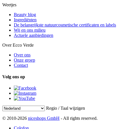
Weetjes
Beauty blog
Ingrediënten
De belangrijkste natuurcosmetische certificaten en labels
Wij en ons milieu
Actuele aanbiedingen
Over Ecco Verde
Over ons
Onze groep
Contact
Volg ons op
Regio / Taal wijzigen
© 2010-2026
niceshops GmbH
- All rights reserved.
Colofon