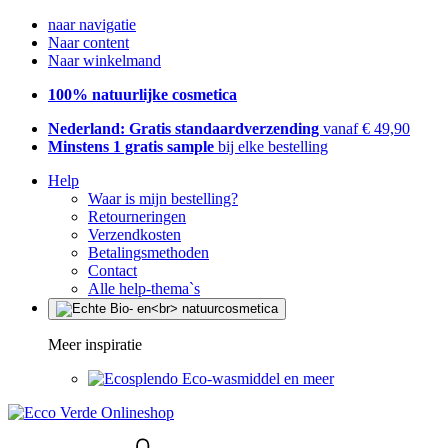
naar navigatie
Naar content
Naar winkelmand
100% natuurlijke cosmetica
Nederland: Gratis standaardverzending
vanaf € 49,90
Minstens 1 gratis sample
bij elke bestelling
Help
Waar is mijn bestelling?
Retourneringen
Verzendkosten
Betalingsmethoden
Contact
Alle help-thema`s
Meer inspiratie
Eco-wasmiddel en meer