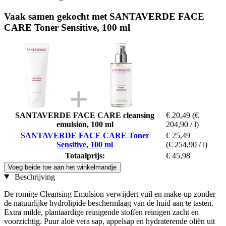
Vaak samen gekocht met SANTAVERDE FACE
CARE Toner Sensitive, 100 ml
SANTAVERDE FACE CARE cleansing
€ 20,49
(€
emulsion, 100 ml
204,90 / l)
SANTAVERDE FACE CARE Toner
€ 25,49
Sensitive, 100 ml
(€ 254,90 / l)
Totaalprijs:
€ 45,98
Voeg beide toe aan het winkelmandje
Beschrijving
De romige Cleansing Emulsion verwijdert vuil en make-up zonder
de natuurlijke hydrolipide beschermlaag van de huid aan te tasten.
Extra milde, plantaardige reinigende stoffen reinigen zacht en
voorzichtig. Puur aloë vera sap, appelsap en hydraterende oliën uit