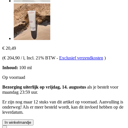
€ 20,49
(
€ 204,90 / l
, Incl. 21% BTW
-
Exclusief verzendkosten
)
Inhoud:
100 ml
Op voorraad
Bezorging uiterlijk op vrijdag, 14. augustus
als je bestelt voor
maandag 23:59 uur
.
Er zijn nog maar 12 stuks van dit artikel op voorraad. Aanvulling is
onderweg! Als er meer besteld wordt, kan dit invloed hebben op de
leverdatum.
In winkelmandje