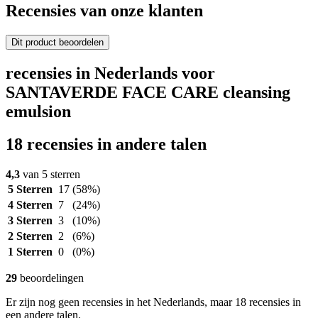
Recensies van onze klanten
Dit product beoordelen
recensies in Nederlands voor
SANTAVERDE FACE CARE cleansing
emulsion
18 recensies in andere talen
4,3
van 5 sterren
5 Sterren
17
(58%)
4 Sterren
7
(24%)
3 Sterren
3
(10%)
2 Sterren
2
(6%)
1 Sterren
0
(0%)
29
beoordelingen
Er zijn nog geen recensies in het Nederlands, maar 18 recensies in
een andere talen.