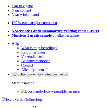
naar navigatie
Naar content
Naar winkelmand
100% natuurlijke cosmetica
Nederland: Gratis standaardverzending
vanaf € 49,90
Minstens 1 gratis sample
bij elke bestelling
Help
Waar is mijn bestelling?
Retourneringen
Verzendkosten
Betalingsmethoden
Contact
Alle help-thema`s
Meer inspiratie
Eco-wasmiddel en meer