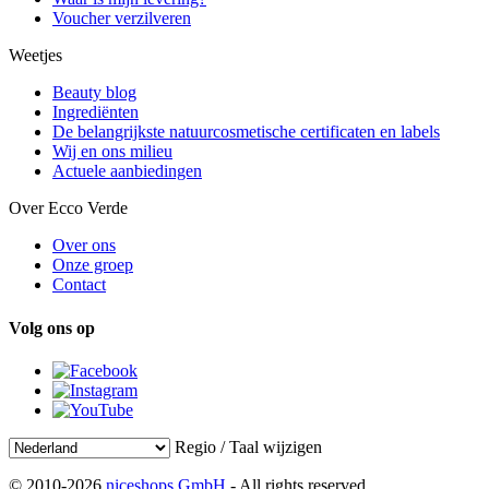
Voucher verzilveren
Weetjes
Beauty blog
Ingrediënten
De belangrijkste natuurcosmetische certificaten en labels
Wij en ons milieu
Actuele aanbiedingen
Over Ecco Verde
Over ons
Onze groep
Contact
Volg ons op
Regio / Taal wijzigen
© 2010-2026
niceshops GmbH
- All rights reserved.