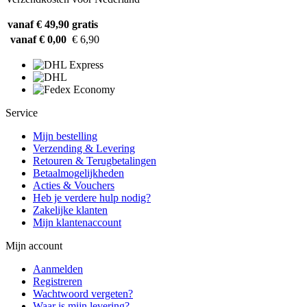
vanaf € 49,90
gratis
vanaf € 0,00
€ 6,90
Service
Mijn bestelling
Verzending & Levering
Retouren & Terugbetalingen
Betaalmogelijkheden
Acties & Vouchers
Heb je verdere hulp nodig?
Zakelijke klanten
Mijn klantenaccount
Mijn account
Aanmelden
Registreren
Wachtwoord vergeten?
Waar is mijn levering?