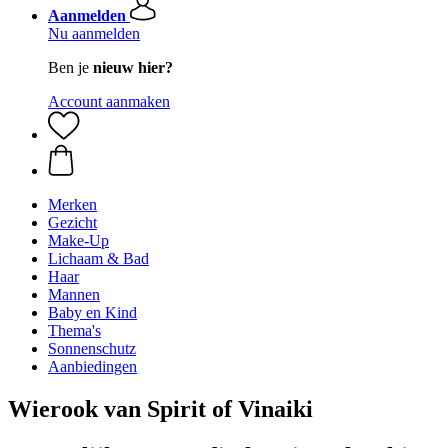
Aanmelden
Nu aanmelden
Ben je
nieuw hier?
Account aanmaken
Merken
Gezicht
Make-Up
Lichaam & Bad
Haar
Mannen
Baby en Kind
Thema's
Sonnenschutz
Aanbiedingen
Wierook van Spirit of Vinaiki