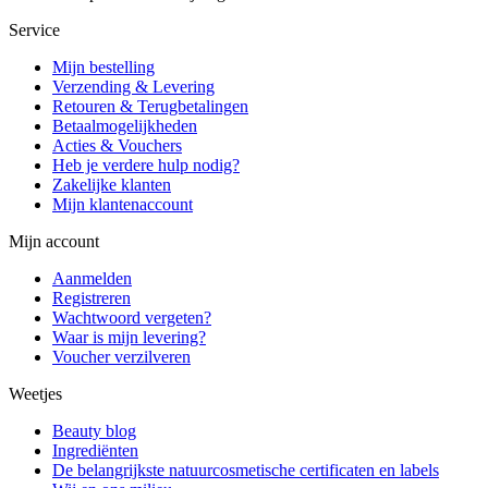
Service
Mijn bestelling
Verzending & Levering
Retouren & Terugbetalingen
Betaalmogelijkheden
Acties & Vouchers
Heb je verdere hulp nodig?
Zakelijke klanten
Mijn klantenaccount
Mijn account
Aanmelden
Registreren
Wachtwoord vergeten?
Waar is mijn levering?
Voucher verzilveren
Weetjes
Beauty blog
Ingrediënten
De belangrijkste natuurcosmetische certificaten en labels