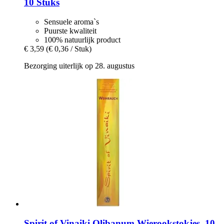
10 Stuks
Sensuele aroma`s
Puurste kwaliteit
100% natuurlijk product
€ 3,59
(€ 0,36 / Stuk)
Bezorging uiterlijk op 28. augustus
Spirit of Vinaiki
Olibanum Wierookstokjes, 10