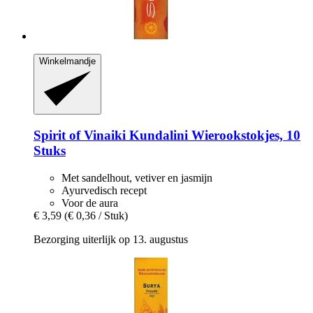
Winkelmandje
Spirit of Vinaiki
Kundalini Wierookstokjes, 10
Stuks
Met sandelhout, vetiver en jasmijn
Ayurvedisch recept
Voor de aura
€ 3,59
(€ 0,36 / Stuk)
Bezorging uiterlijk op 13. augustus