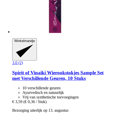
Winkelmandje
3.0 (2)
Spirit of Vinaiki
Wierookstokjes Sample Set
met Verschillende Geuren, 10 Stuks
10 verschillende geuren
Ayurvedisch en natuurlijk
Vrij van synthetische toevoegingen
€ 3,59
(€ 0,36 / Stuk)
Bezorging uiterlijk op 13. augustus