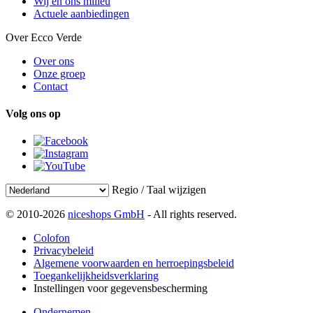
Wij en ons milieu
Actuele aanbiedingen
Over Ecco Verde
Over ons
Onze groep
Contact
Volg ons op
Regio / Taal wijzigen
© 2010-2026
niceshops GmbH
- All rights reserved.
Colofon
Privacybeleid
Algemene voorwaarden en herroepingsbeleid
Toegankelijkheidsverklaring
Instellingen voor gegevensbescherming
Ondernemen