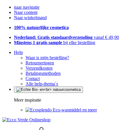
naar navigatie
Naar content
Naar winkelmand
100% natuurlijke cosmetica
Nederland: Gratis standaardverzending
vanaf € 49,90
Minstens 1 gratis sample
bij elke bestelling
Help
Waar is mijn bestelling?
Retourneringen
Verzendkosten
Betalingsmethoden
Contact
Alle help-thema`s
Meer inspiratie
Eco-wasmiddel en meer