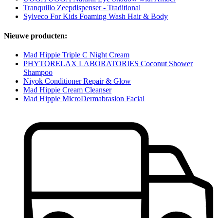
Tranquillo Zeepdispenser - Traditional
Sylveco For Kids Foaming Wash Hair & Body
Nieuwe producten:
Mad Hippie Triple C Night Cream
PHYTORELAX LABORATORIES Coconut Shower
Shampoo
Niyok Conditioner Repair & Glow
Mad Hippie Cream Cleanser
Mad Hippie MicroDermabrasion Facial