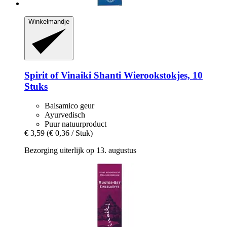
Winkelmandje
Spirit of Vinaiki
Shanti Wierookstokjes, 10
Stuks
Balsamico geur
Ayurvedisch
Puur natuurproduct
€ 3,59
(€ 0,36 / Stuk)
Bezorging uiterlijk op 13. augustus