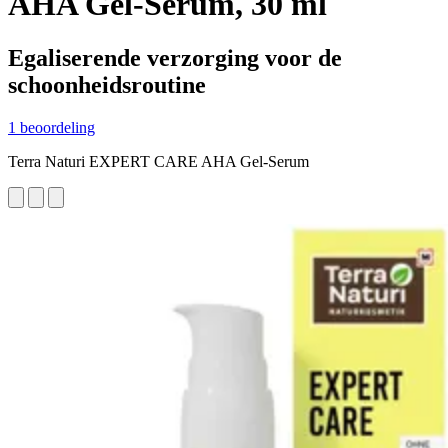
AHA Gel-Serum, 30 ml
Egaliserende verzorging voor de
schoonheidsroutine
1 beoordeling
Terra Naturi EXPERT CARE AHA Gel-Serum