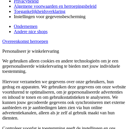
Privacybeleid
Algemene voorwaarden en herroepingsbeleid
Toegankelijkheidsverklaring
Instellingen voor gegevensbescherming
Ondernemen
Andere nice shops
Overeenkomst herroepen
Personaliseer je winkelervaring
We gebruiken alleen cookies en andere technologieën om je een
gepersonaliseerde winkelervaring te bieden met jouw individuele
toestemming.
Hiervoor verzamelen we gegevens over onze gebruikers, hun
gedrag en apparaten. We gebruiken deze gegevens om onze website
voortdurend te optimaliseren, om je gepersonaliseerde advertenties
en inhoud te tonen en om gebruiksstatistieken te analyseren. We
kunnen jouw gecodeerde gegevens ook synchroniseren met externe
aanbieders en je aanbiedingen laten zien via hun online
advertentiekanalen, alleen als je zelf al gebruik maakt van hun
diensten.
Controleer voordat je toestemming geeft de instellingen en ons