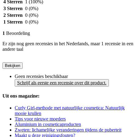
4 Sterren
1
(100%)
3 Sterren
0
(0%)
2 Sterren
0
(0%)
1 Sterren
0
(0%)
1
Beoordeling
Er zijn nog geen recensies in het Nederlands, maar 1 recensie in een
andere taal
Bekijken
Geen recensies beschikbaar
Schrijf als eerste een recensie over dit product.
Uit ons magazine:
Curly Girl-methode met natuurlijke cosmetica: Natuurlijk
mooie krullen
Tips voor nieuwe moeders
Aluminium in cosmeticaproducten
Zweten: lichamelijke veranderingen tijdens de puberteit
Maakt u deze reinigingsfouten?