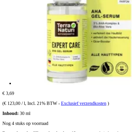
€ 3,69
(
€ 123,00 / l
, Incl. 21% BTW
-
Exclusief verzendkosten
)
Inhoud:
30 ml
Nog 4 stuks op voorraad