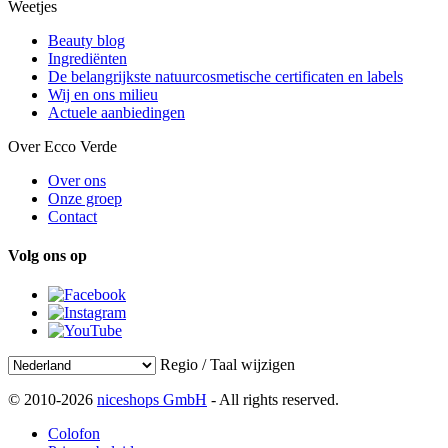
Weetjes
Beauty blog
Ingrediënten
De belangrijkste natuurcosmetische certificaten en labels
Wij en ons milieu
Actuele aanbiedingen
Over Ecco Verde
Over ons
Onze groep
Contact
Volg ons op
Regio / Taal wijzigen
© 2010-2026
niceshops GmbH
- All rights reserved.
Colofon