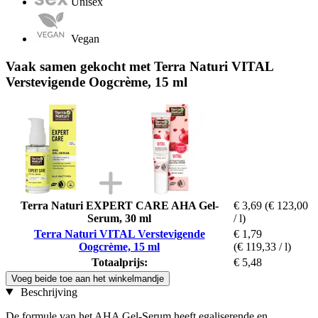
Unisex
Vegan
Vaak samen gekocht met Terra Naturi VITAL
Verstevigende Oogcrème, 15 ml
Terra Naturi EXPERT CARE AHA Gel-
€ 3,69
(€ 123,00
Serum, 30 ml
/ l)
Terra Naturi VITAL Verstevigende
€ 1,79
Oogcrème, 15 ml
(€ 119,33 / l)
Totaalprijs:
€ 5,48
Voeg beide toe aan het winkelmandje
Beschrijving
De formule van het AHA Gel-Serum heeft egaliserende en