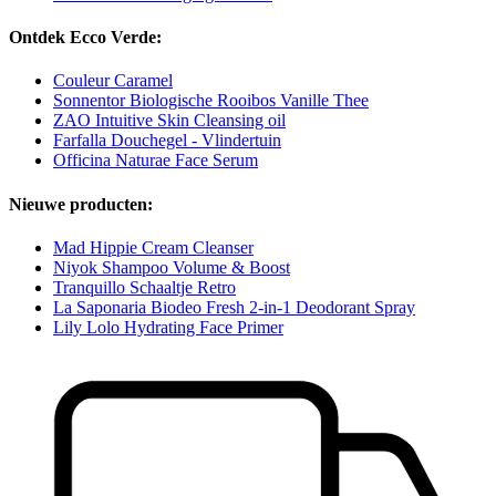
Ontdek Ecco Verde:
Couleur Caramel
Sonnentor Biologische Rooibos Vanille Thee
ZAO Intuitive Skin Cleansing oil
Farfalla Douchegel - Vlindertuin
Officina Naturae Face Serum
Nieuwe producten:
Mad Hippie Cream Cleanser
Niyok Shampoo Volume & Boost
Tranquillo Schaaltje Retro
La Saponaria Biodeo Fresh 2-in-1 Deodorant Spray
Lily Lolo Hydrating Face Primer