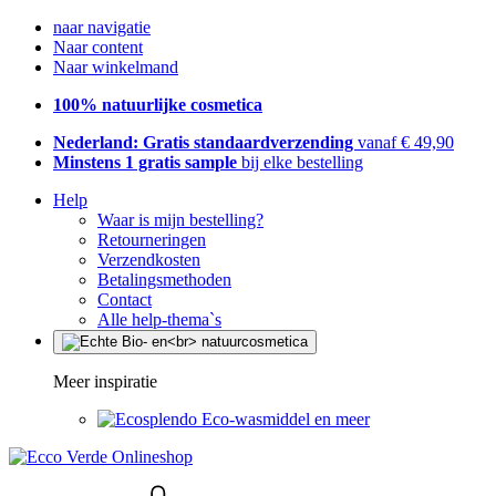
naar navigatie
Naar content
Naar winkelmand
100% natuurlijke cosmetica
Nederland: Gratis standaardverzending
vanaf € 49,90
Minstens 1 gratis sample
bij elke bestelling
Help
Waar is mijn bestelling?
Retourneringen
Verzendkosten
Betalingsmethoden
Contact
Alle help-thema`s
Meer inspiratie
Eco-wasmiddel en meer