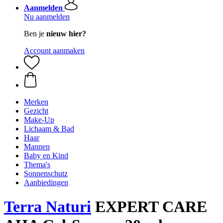
Aanmelden
Nu aanmelden
Ben je
nieuw hier?
Account aanmaken
Merken
Gezicht
Make-Up
Lichaam & Bad
Haar
Mannen
Baby en Kind
Thema's
Sonnenschutz
Aanbiedingen
Terra Naturi
EXPERT CARE