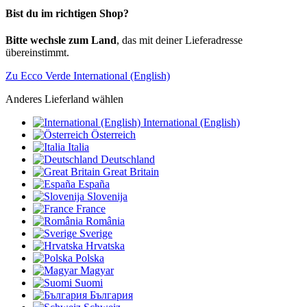
Bist du im richtigen Shop?
Bitte wechsle zum Land
, das mit deiner Lieferadresse
übereinstimmt.
Zu Ecco Verde International (English)
Anderes Lieferland wählen
International (English)
Österreich
Italia
Deutschland
Great Britain
España
Slovenija
France
România
Sverige
Hrvatska
Polska
Magyar
Suomi
България