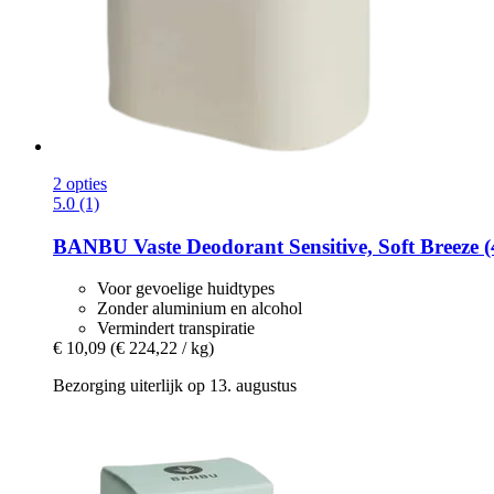
2 opties
5.0 (1)
BANBU
Vaste Deodorant Sensitive, Soft Breeze (
Voor gevoelige huidtypes
Zonder aluminium en alcohol
Vermindert transpiratie
€ 10,09
(€ 224,22 / kg)
Bezorging uiterlijk op 13. augustus