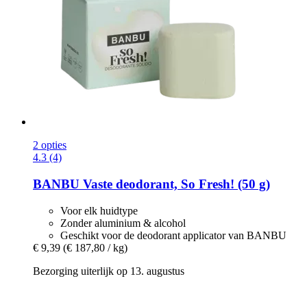
2 opties
4.3 (4)
BANBU
Vaste deodorant, So Fresh! (50 g)
Voor elk huidtype
Zonder aluminium & alcohol
Geschikt voor de deodorant applicator van BANBU
€ 9,39
(€ 187,80 / kg)
Bezorging uiterlijk op 13. augustus