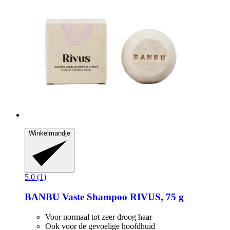
Winkelmandje
5.0 (1)
BANBU
Vaste Shampoo RIVUS, 75 g
Voor normaal tot zeer droog haar
Ook voor de gevoelige hoofdhuid