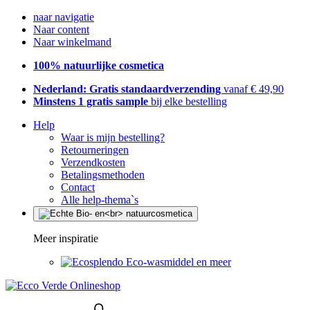
naar navigatie
Naar content
Naar winkelmand
100% natuurlijke cosmetica
Nederland: Gratis standaardverzending
vanaf € 49,90
Minstens 1 gratis sample
bij elke bestelling
Help
Waar is mijn bestelling?
Retourneringen
Verzendkosten
Betalingsmethoden
Contact
Alle help-thema`s
Meer inspiratie
Eco-wasmiddel en meer