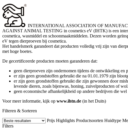
INTERNATIONAL ASSOCIATION OF MANUFA
AGAINST ANIMAL TESTING in cosmetics eV (IHTK) is een internationa
cosmetica, wasmiddel en schoonmaakmiddelen. Dezen worden geïnspecte
eV tegen dierproeven bij cosmetica.
Het handelsmerk garandeert dat producten volledig vrij zijn van dierp
met hoge boetes.
De gecertificeerde producten moeten garanderen dat:
geen dierproeven zijn ondernomen tijdens de ontwikkeling en p
er zijn geen grondstoffen gebruikt die na 01.01.1979 zijn bloot
er zijn geen grondstoffen gebruikt die zijn gewonnen door misha
levende dieren, zoals bijenwas, honing, zuivelproducten of wol
geen economische afhankelijkheid op andere bedrijven die we
Voor meer informatie, kijk op
www.ihtn.de
(in het Duits)
Filteren & Sorteren
Prijs
Highlights
Productsoorten
Huidtype
Me
Filters