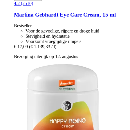
4.2 (2510)
Martina Gebhardt
Eye Care Cream, 15 ml
Bestseller
Voor de gevoelige, rijpere en droge huid
Stevigheid en hydratatie
Voorkomt vroegtijdige rimpels
€ 17,09
(€ 1.139,33 / l)
Bezorging uiterlijk op 12. augustus