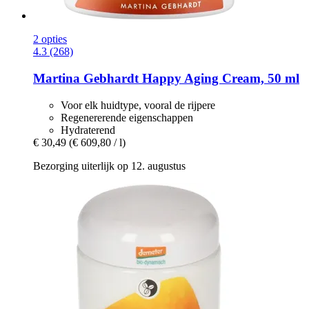
2 opties
4.3 (268)
Martina Gebhardt
Happy Aging Cream, 50 ml
Voor elk huidtype, vooral de rijpere
Regenererende eigenschappen
Hydraterend
€ 30,49
(€ 609,80 / l)
Bezorging uiterlijk op 12. augustus