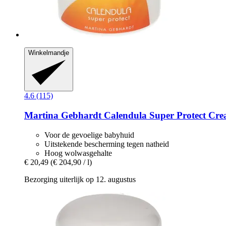
Winkelmandje
4.6 (115)
Martina Gebhardt
Calendula Super Protect Cre
Voor de gevoelige babyhuid
Uitstekende bescherming tegen natheid
Hoog wolwasgehalte
€ 20,49
(€ 204,90 / l)
Bezorging uiterlijk op 12. augustus