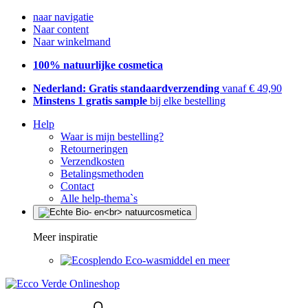
naar navigatie
Naar content
Naar winkelmand
100% natuurlijke cosmetica
Nederland: Gratis standaardverzending
vanaf € 49,90
Minstens 1 gratis sample
bij elke bestelling
Help
Waar is mijn bestelling?
Retourneringen
Verzendkosten
Betalingsmethoden
Contact
Alle help-thema`s
Meer inspiratie
Eco-wasmiddel en meer