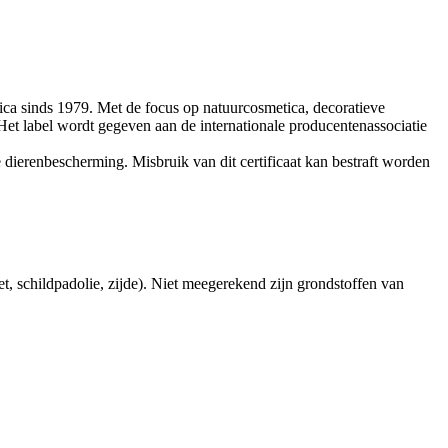
a sinds 1979. Met de focus op natuurcosmetica, decoratieve
et label wordt gegeven aan de internationale producentenassociatie
 dierenbescherming. Misbruik van dit certificaat kan bestraft worden
t, schildpadolie, zijde). Niet meegerekend zijn grondstoffen van