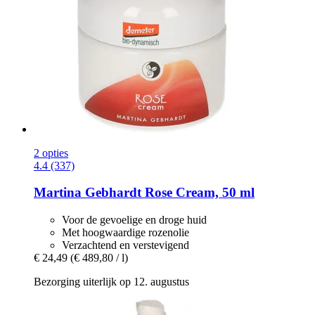
2 opties
4.4 (337)
Martina Gebhardt
Rose Cream, 50 ml
Voor de gevoelige en droge huid
Met hoogwaardige rozenolie
Verzachtend en verstevigend
€ 24,49
(€ 489,80 / l)
Bezorging uiterlijk op 12. augustus