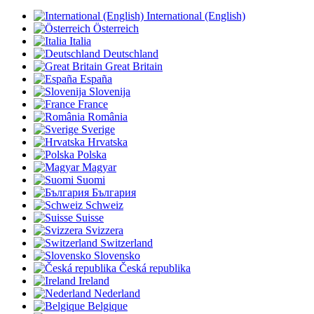
International (English)
Österreich
Italia
Deutschland
Great Britain
España
Slovenija
France
România
Sverige
Hrvatska
Polska
Magyar
Suomi
България
Schweiz
Suisse
Svizzera
Switzerland
Slovensko
Česká republika
Ireland
Nederland
Belgique