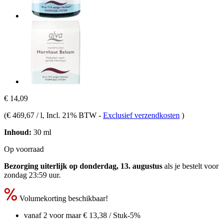
€ 14,09
(
€ 469,67 / l
, Incl. 21% BTW
-
Exclusief verzendkosten
)
Inhoud:
30 ml
Op voorraad
Bezorging uiterlijk op donderdag, 13. augustus
als je bestelt voor
zondag 23:59 uur
.
Volumekorting beschikbaar!
vanaf 2 voor maar
€ 13,38
/ Stuk
-5%