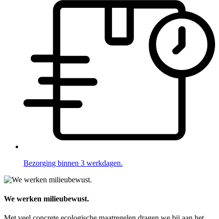
Bezorging binnen 3 werkdagen.
We werken milieubewust.
Met veel concrete ecologische maatregelen dragen we bij aan het