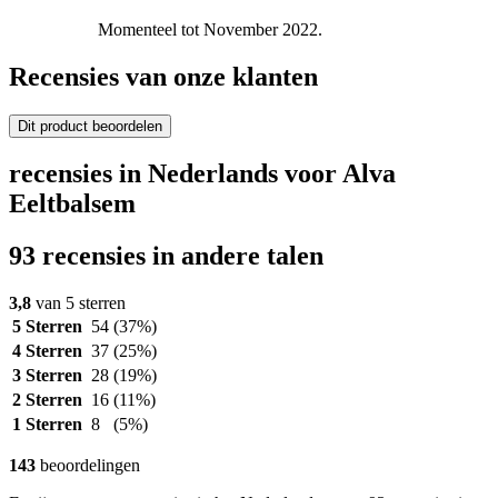
Momenteel tot November 2022.
Recensies van onze klanten
Dit product beoordelen
recensies in Nederlands voor Alva
Eeltbalsem
93 recensies in andere talen
3,8
van 5 sterren
5 Sterren
54
(37%)
4 Sterren
37
(25%)
3 Sterren
28
(19%)
2 Sterren
16
(11%)
1 Sterren
8
(5%)
143
beoordelingen