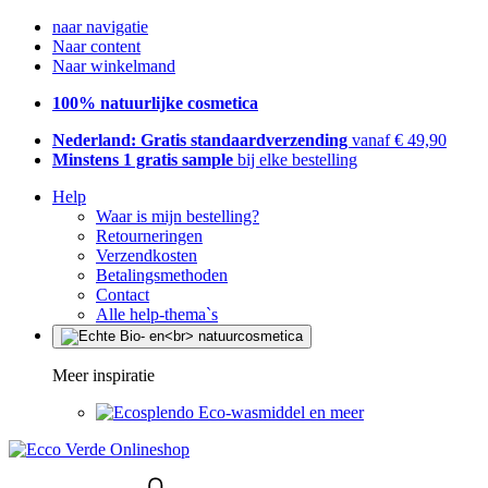
naar navigatie
Naar content
Naar winkelmand
100% natuurlijke cosmetica
Nederland: Gratis standaardverzending
vanaf € 49,90
Minstens 1 gratis sample
bij elke bestelling
Help
Waar is mijn bestelling?
Retourneringen
Verzendkosten
Betalingsmethoden
Contact
Alle help-thema`s
Meer inspiratie
Eco-wasmiddel en meer