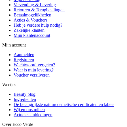
Verzending & Levering
Retouren & Terugbetalingen
Betaalmogelijkheden
Acties & Vouchers
Heb je verdere hulp nodig?
Zakelijke klanten
Mijn klantenaccount
Mijn account
Aanmelden
Registreren
Wachtwoord vergeten?
Waar is mijn levering?
Voucher verzilveren
Weetjes
Beauty blog
Ingrediënten
De belangrijkste natuurcosmetische certificaten en labels
Wij en ons milieu
Actuele aanbiedingen
Over Ecco Verde