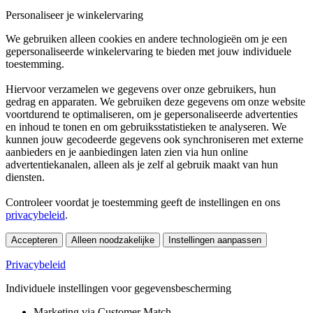
Personaliseer je winkelervaring
We gebruiken alleen cookies en andere technologieën om je een
gepersonaliseerde winkelervaring te bieden met jouw individuele
toestemming.
Hiervoor verzamelen we gegevens over onze gebruikers, hun
gedrag en apparaten. We gebruiken deze gegevens om onze website
voortdurend te optimaliseren, om je gepersonaliseerde advertenties
en inhoud te tonen en om gebruiksstatistieken te analyseren. We
kunnen jouw gecodeerde gegevens ook synchroniseren met externe
aanbieders en je aanbiedingen laten zien via hun online
advertentiekanalen, alleen als je zelf al gebruik maakt van hun
diensten.
Controleer voordat je toestemming geeft de instellingen en ons
privacybeleid
.
Accepteren
Alleen noodzakelijke
Instellingen aanpassen
Privacybeleid
Individuele instellingen voor gegevensbescherming
Marketing via Customer Match