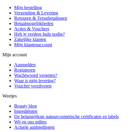
Mijn bestelling
Verzending & Levering
Retouren & Terugbetalingen
Betaalmogelijkheden
Acties & Vouchers
Heb je verdere hulp nodig?
Zakelijke klanten
Mijn klantenaccount
Mijn account
Aanmelden
Registreren
Wachtwoord vergeten?
Waar is mijn levering?
Voucher verzilveren
Weetjes
Beauty blog
Ingrediënten
De belangrijkste natuurcosmetische certificaten en labels
Wij en ons milieu
Actuele aanbiedingen