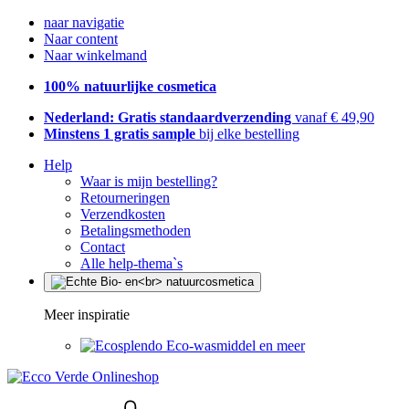
naar navigatie
Naar content
Naar winkelmand
100% natuurlijke cosmetica
Nederland: Gratis standaardverzending
vanaf € 49,90
Minstens 1 gratis sample
bij elke bestelling
Help
Waar is mijn bestelling?
Retourneringen
Verzendkosten
Betalingsmethoden
Contact
Alle help-thema`s
Meer inspiratie
Eco-wasmiddel en meer