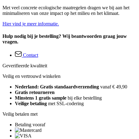
Met veel concrete ecologische maatregelen dragen we bij aan het
minimaliseren van onze impact op het milieu en het klimaat.
Hier vind je meer informatie.
Hulp nodig bij je bestelling? Wij beantwoorden graag jouw
vragen.
Contact
Geverifieerde kwaliteit
Veilig en vertrouwd winkelen
Nederland: Gratis standaardverzending
vanaf € 49,90
Gratis retourneren
Minstens 1 gratis sample
bij elke bestelling
Veilige betaling
met SSL-codering
Veilig betalen met
Betaling vooraf