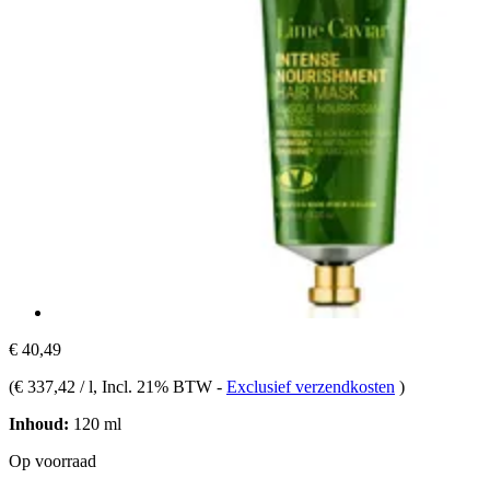
€ 40,49
(
€ 337,42 / l
, Incl. 21% BTW
-
Exclusief verzendkosten
)
Inhoud:
120 ml
Op voorraad