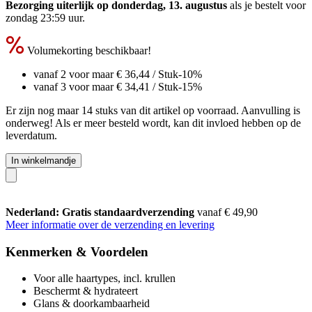
Bezorging uiterlijk op donderdag, 13. augustus
als je bestelt voor
zondag 23:59 uur
.
Volumekorting beschikbaar!
vanaf 2 voor maar
€ 36,44
/ Stuk
-10%
vanaf 3 voor maar
€ 34,41
/ Stuk
-15%
Er zijn nog maar 14 stuks van dit artikel op voorraad. Aanvulling is
onderweg! Als er meer besteld wordt, kan dit invloed hebben op de
leverdatum.
In winkelmandje
Nederland: Gratis standaardverzending
vanaf € 49,90
Meer informatie over de verzending en levering
Kenmerken & Voordelen
Voor alle haartypes, incl. krullen
Beschermt & hydrateert
Glans & doorkambaarheid