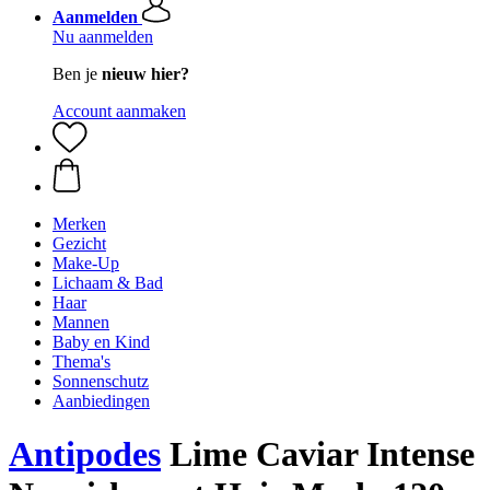
Aanmelden
Nu aanmelden
Ben je
nieuw hier?
Account aanmaken
Merken
Gezicht
Make-Up
Lichaam & Bad
Haar
Mannen
Baby en Kind
Thema's
Sonnenschutz
Aanbiedingen
Antipodes
Lime Caviar Intense