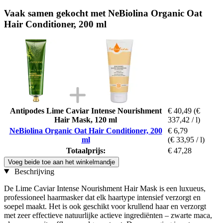
Vaak samen gekocht met NeBiolina Organic Oat
Hair Conditioner, 200 ml
Antipodes Lime Caviar Intense Nourishment
€ 40,49
(€
Hair Mask, 120 ml
337,42 / l)
NeBiolina Organic Oat Hair Conditioner, 200
€ 6,79
ml
(€ 33,95 / l)
Totaalprijs:
€ 47,28
Voeg beide toe aan het winkelmandje
Beschrijving
De Lime Caviar Intense Nourishment Hair Mask is een luxueus,
professioneel haarmasker dat elk haartype intensief verzorgt en
soepel maakt. Het is ook geschikt voor krullend haar en verzorgt
met zeer effectieve natuurlijke actieve ingrediënten – zwarte maca,