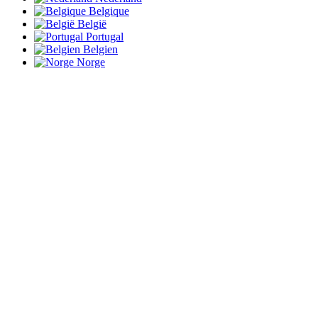
Belgique
België
Portugal
Belgien
Norge