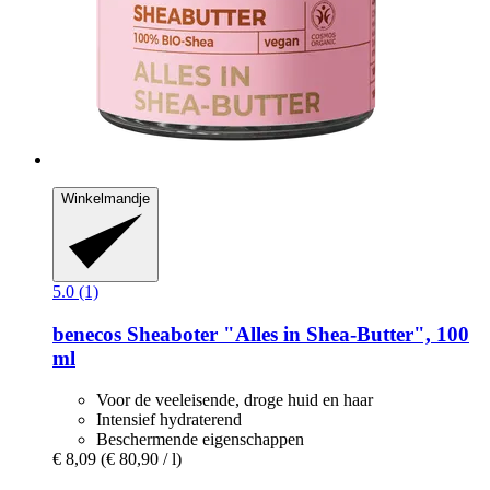
Winkelmandje
5.0 (1)
benecos
Sheaboter "Alles in Shea-​Butter", 100
ml
Voor de veeleisende, droge huid en haar
Intensief hydraterend
Beschermende eigenschappen
€ 8,09
(€ 80,90 / l)