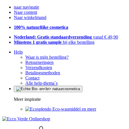
naar navigatie
Naar content
Naar winkelmand
100% natuurlijke cosmetica
Nederland: Gratis standaardverzending
vanaf € 49,90
Minstens 1 gratis sample
bij elke bestelling
Help
Waar is mijn bestelling?
Retourneringen
Verzendkosten
Betalingsmethoden
Contact
Alle help-thema`s
Meer inspiratie
Eco-wasmiddel en meer