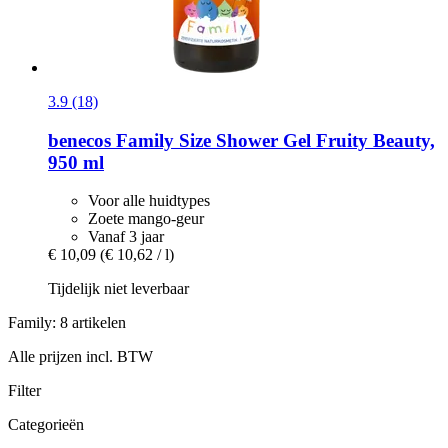
3.9 (18)
benecos
Family Size Shower Gel Fruity Beauty,
950 ml
Voor alle huidtypes
Zoete mango-geur
Vanaf 3 jaar
€ 10,09
(€ 10,62 / l)
Tijdelijk niet leverbaar
Family: 8 artikelen
Alle prijzen incl. BTW
Filter
Categorieën