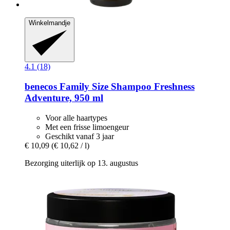
Winkelmandje
4.1 (18)
benecos
Family Size Shampoo Freshness
Adventure, 950 ml
Voor alle haartypes
Met een frisse limoengeur
Geschikt vanaf 3 jaar
€ 10,09
(€ 10,62 / l)
Bezorging uiterlijk op 13. augustus