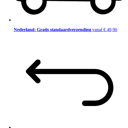
Nederland: Gratis standaardverzending
vanaf € 49,90