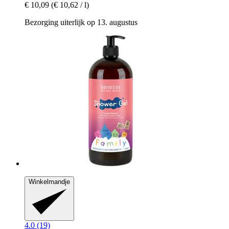
€ 10,09
(€ 10,62 / l)
Bezorging uiterlijk op 13. augustus
Winkelmandje
4.0 (19)