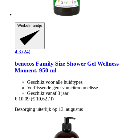
Winkelmandje
4.3 (24)
benecos
Family Size Shower Gel Wellness
Moment, 950 ml
Geschikt voor alle huidtypes
Verfrissende geur van citroenmelisse
Geschikt vanaf 3 jaar
€ 10,09
(€ 10,62 / l)
Bezorging uiterlijk op 13. augustus