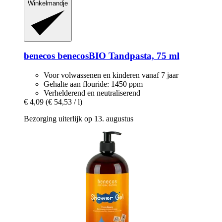
Winkelmandje
benecos
benecosBIO Tandpasta, 75 ml
Voor volwassenen en kinderen vanaf 7 jaar
Gehalte aan flouride: 1450 ppm
Verhelderend en neutraliserend
€ 4,09
(€ 54,53 / l)
Bezorging uiterlijk op 13. augustus