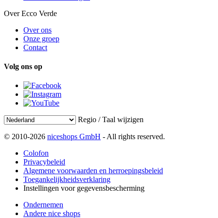
Over Ecco Verde
Over ons
Onze groep
Contact
Volg ons op
Regio / Taal wijzigen
© 2010-2026
niceshops GmbH
- All rights reserved.
Colofon
Privacybeleid
Algemene voorwaarden en herroepingsbeleid
Toegankelijkheidsverklaring
Instellingen voor gegevensbescherming
Ondernemen
Andere nice shops