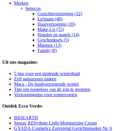
Merken
benecos
Gezichtsverzorging (22)
Lichaam (48)
Haarverzorging (20)
Make-Up (55)
Handen en nagels (14)
Geschenksets (5)
Mannen (13)
Family (8)
Uit ons magazine:
5 tips voor een stralende winterhuid
Zelf natuurzeep maken
Maca - De huidverzorgende wortel
Tips om zorgeloos van de zon te genieten
Verzorgingstips voor zomervoeten
Ontdek Ecco Verde:
BIOEARTH
Jonzac REhydrate Light Moisturizing Cream
GYADA Cosmetics Zuiverend Gezichtsmasker Nr. 6