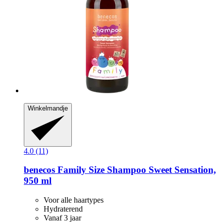
Winkelmandje
4.0 (11)
benecos
Family Size Shampoo Sweet Sensation,
950 ml
Voor alle haartypes
Hydraterend
Vanaf 3 jaar