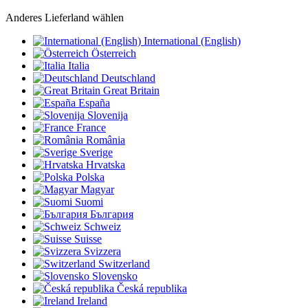
Anderes Lieferland wählen
International (English)
Österreich
Italia
Deutschland
Great Britain
España
Slovenija
France
România
Sverige
Hrvatska
Polska
Magyar
Suomi
България
Schweiz
Suisse
Svizzera
Switzerland
Slovensko
Česká republika
Ireland