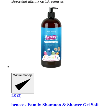
Bezorging uiterlijk op 13. augustus
Winkelmandje
5.0 (3)
benecos
Family Shampoo & Shower Gel Soft