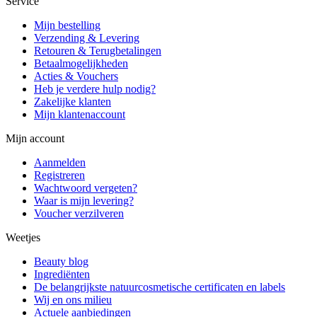
Service
Mijn bestelling
Verzending & Levering
Retouren & Terugbetalingen
Betaalmogelijkheden
Acties & Vouchers
Heb je verdere hulp nodig?
Zakelijke klanten
Mijn klantenaccount
Mijn account
Aanmelden
Registreren
Wachtwoord vergeten?
Waar is mijn levering?
Voucher verzilveren
Weetjes
Beauty blog
Ingrediënten
De belangrijkste natuurcosmetische certificaten en labels
Wij en ons milieu
Actuele aanbiedingen