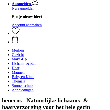
Aanmelden
Nu aanmelden
Ben je
nieuw hier?
Account aanmaken
Merken
Gezicht
Make-Up
Lichaam & Bad
Haar
Mannen
Baby en Kind
Thema's
Sonnenschutz
Aanbiedingen
benecos - Natuurlijke lichaams- &
haarverzorging voor het hele gezin