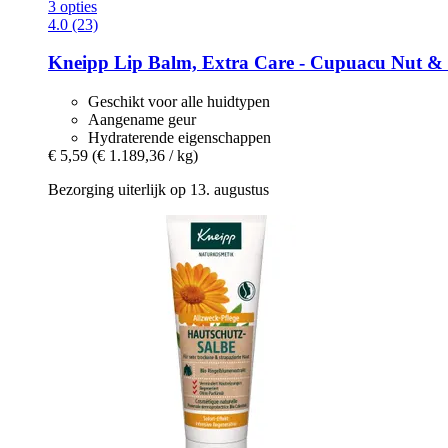
3 opties
4.0 (23)
Kneipp
Lip Balm, Extra Care -​ Cupuacu Nut & V
Geschikt voor alle huidtypen
Aangename geur
Hydraterende eigenschappen
€ 5,59
(€ 1.189,36 / kg)
Bezorging uiterlijk op 13. augustus