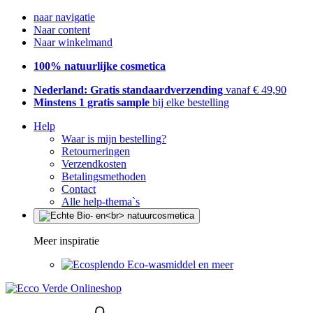
naar navigatie
Naar content
Naar winkelmand
100% natuurlijke cosmetica
Nederland: Gratis standaardverzending
vanaf € 49,90
Minstens 1 gratis sample
bij elke bestelling
Help
Waar is mijn bestelling?
Retourneringen
Verzendkosten
Betalingsmethoden
Contact
Alle help-thema`s
Meer inspiratie
Eco-wasmiddel en meer