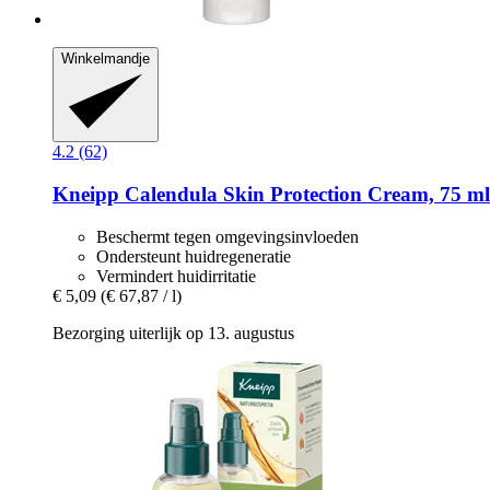
Winkelmandje
4.2 (62)
Kneipp
Calendula Skin Protection Cream, 75 ml
Beschermt tegen omgevingsinvloeden
Ondersteunt huidregeneratie
Vermindert huidirritatie
€ 5,09
(€ 67,87 / l)
Bezorging uiterlijk op 13. augustus