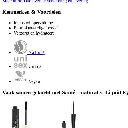
Meer informatie over de verzending en levering
Kenmerken & Voordelen
Intens wimpervolume
Puur plantaardige borstel
Verzorgt en hydrateert
NaTrue*
Unisex
Vegan
Vaak samen gekocht met Santé – naturally. Liquid Eye