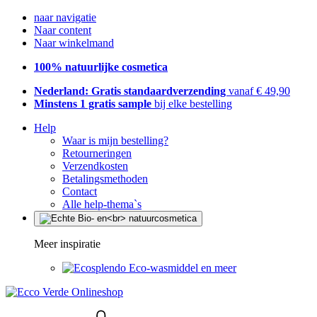
naar navigatie
Naar content
Naar winkelmand
100% natuurlijke cosmetica
Nederland: Gratis standaardverzending
vanaf € 49,90
Minstens 1 gratis sample
bij elke bestelling
Help
Waar is mijn bestelling?
Retourneringen
Verzendkosten
Betalingsmethoden
Contact
Alle help-thema`s
Meer inspiratie
Eco-wasmiddel en meer