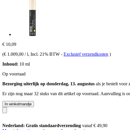
€ 10,09
(
€ 1.009,00 / l
, Incl. 21% BTW
-
Exclusief verzendkosten
)
Inhoud:
10 ml
Op voorraad
Bezorging uiterlijk op donderdag, 13. augustus
als je bestelt voor
Er zijn nog maar 32 stuks van dit artikel op voorraad. Aanvulling is 
In winkelmandje
Nederland: Gratis standaardverzending
vanaf € 49,90