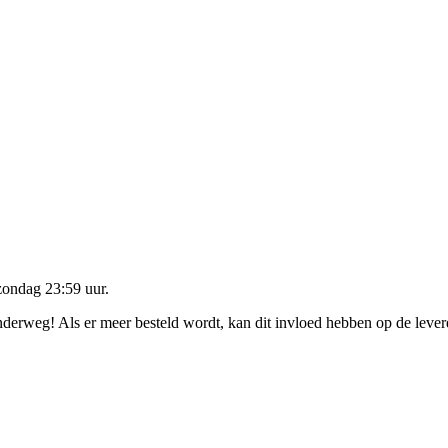
zondag 23:59 uur
.
onderweg! Als er meer besteld wordt, kan dit invloed hebben op de leve