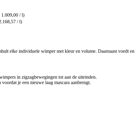
 1.009,00 / l)
2.168,57 / l)
mhult elke individuele wimper met kleur en volume. Daarnaast voedt en 
 wimpers in zigzagbewegingen tot aan de uiteinden.
n voordat je een nieuwe laag mascara aanbrengt.