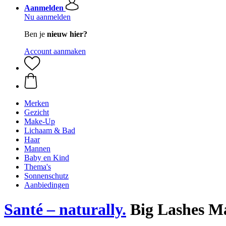
Aanmelden
Nu aanmelden
Ben je
nieuw hier?
Account aanmaken
Merken
Gezicht
Make-Up
Lichaam & Bad
Haar
Mannen
Baby en Kind
Thema's
Sonnenschutz
Aanbiedingen
Santé – naturally.
Big Lashes Ma