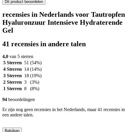
Dit product beoordelen
recensies in Nederlands voor Tautropfen
Hyaluronzuur Intensieve Hydraterende
Gel
41 recensies in andere talen
4,0
van 5 sterren
5 Sterren
51
(54%)
4 Sterren
14
(14%)
3 Sterren
18
(19%)
2 Sterren
3
(3%)
1 Sterren
8
(8%)
94
beoordelingen
Er zijn nog geen recensies in het Nederlands, maar 41 recensies in
een andere talen.
Bekijken