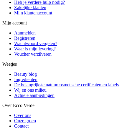
Heb je verdere hulp nodig?
Zakelijke klanten
Mijn klantenaccount
Mijn account
Aanmelden
Registreren
Wachtwoord vergeten?
Waar is mijn levering?
Voucher verzilveren
Weetjes
Beauty blog
Ingrediënten
De belangrijkste natuurcosmetische certificaten en labels
Wij en ons milieu
Actuele aanbiedingen
Over Ecco Verde
Over ons
Onze groep
Contact