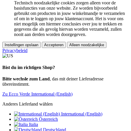
Technisch noodzakelijke cookies zorgen alleen voor de
basisfuncties van onze website. Ze worden bijvoorbeeld
gebruikt om producten in jouw winkelmandje te verzamelen
of om in te loggen op jouw klantenaccount. Het is voor ons
niet mogelijk om hiermee conclusies over jou te trekken en
gegevens die als gevolg hiervan worden verzameld, zullen
nooit aan derden worden doorgegeven.
Instellingen opslaan
Accepteren
Alleen noodzakelijke
Privacybeleid
Bist du im richtigen Shop?
Bitte wechsle zum Land
, das mit deiner Lieferadresse
übereinstimmt.
Zu Ecco Verde International (English)
Anderes Lieferland wählen
International (English)
Österreich
Italia
Deutschland