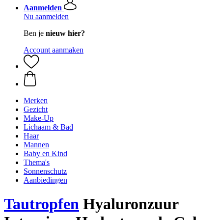
Aanmelden
Nu aanmelden
Ben je
nieuw hier?
Account aanmaken
Merken
Gezicht
Make-Up
Lichaam & Bad
Haar
Mannen
Baby en Kind
Thema's
Sonnenschutz
Aanbiedingen
Tautropfen
Hyaluronzuur