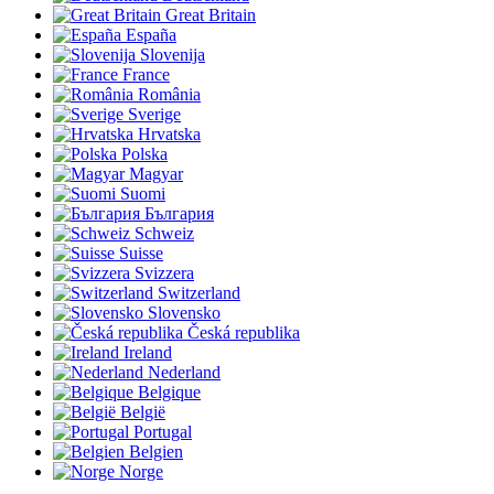
Great Britain
España
Slovenija
France
România
Sverige
Hrvatska
Polska
Magyar
Suomi
България
Schweiz
Suisse
Svizzera
Switzerland
Slovensko
Česká republika
Ireland
Nederland
Belgique
België
Portugal
Belgien
Norge