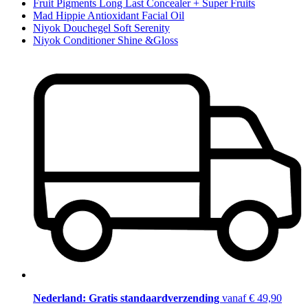
Fruit Pigments Long Last Concealer + Super Fruits
Mad Hippie Antioxidant Facial Oil
Niyok Douchegel Soft Serenity
Niyok Conditioner Shine &Gloss
Nederland: Gratis standaardverzending
vanaf € 49,90