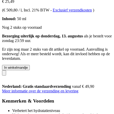
€ 25,49
(
€ 509,80 / l
, Incl. 21% BTW
-
Exclusief verzendkosten
)
Inhoud:
50 ml
Nog 2 stuks op voorraad
Bezorging uiterlijk op donderdag, 13. augustus
als je bestelt voor
zondag 23:59 uur
.
Er zijn nog maar 2 stuks van dit artikel op voorraad. Aanvulling is
onderweg! Als er meer besteld wordt, kan dit invloed hebben op de
leverdatum.
In winkelmandje
Nederland: Gratis standaardverzending
vanaf € 49,90
Meer informatie over de verzending en levering
Kenmerken & Voordelen
Verbetert het hydratatieniveau