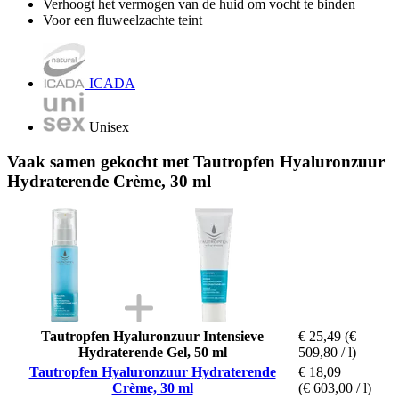
Verhoogt het vermogen van de huid om vocht te binden
Voor een fluweelzachte teint
ICADA
Unisex
Vaak samen gekocht met Tautropfen Hyaluronzuur
Hydraterende Crème, 30 ml
Tautropfen Hyaluronzuur Intensieve
€ 25,49
(€
Hydraterende Gel, 50 ml
509,80 / l)
Tautropfen Hyaluronzuur Hydraterende
€ 18,09
Crème, 30 ml
(€ 603,00 / l)