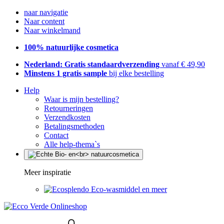
naar navigatie
Naar content
Naar winkelmand
100% natuurlijke cosmetica
Nederland: Gratis standaardverzending
vanaf € 49,90
Minstens 1 gratis sample
bij elke bestelling
Help
Waar is mijn bestelling?
Retourneringen
Verzendkosten
Betalingsmethoden
Contact
Alle help-thema`s
Meer inspiratie
Eco-wasmiddel en meer