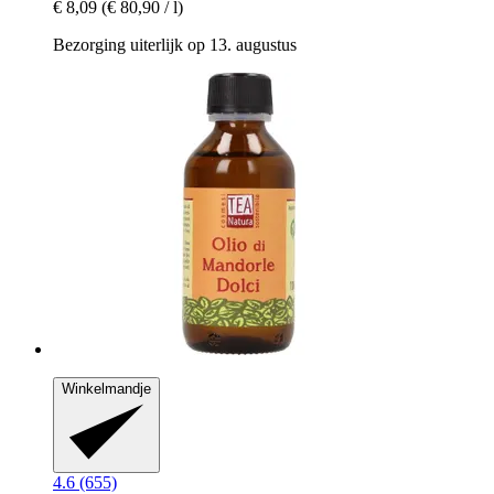
€ 8,09
(€ 80,90 / l)
Bezorging uiterlijk op 13. augustus
Winkelmandje
4.6 (655)