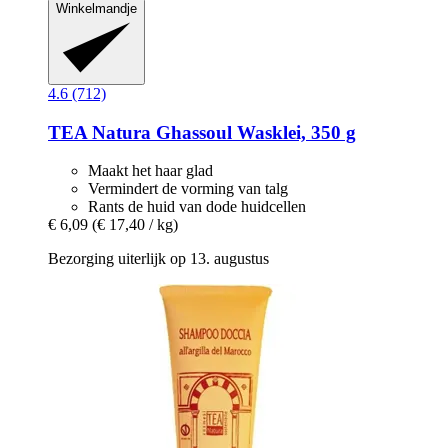
Winkelmandje
4.6 (712)
TEA Natura
Ghassoul Wasklei, 350 g
Maakt het haar glad
Vermindert de vorming van talg
Rants de huid van dode huidcellen
€ 6,09
(€ 17,40 / kg)
Bezorging uiterlijk op 13. augustus