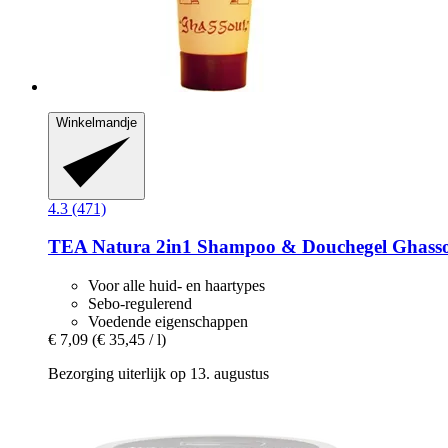
Winkelmandje
4.3 (471)
TEA Natura
2in1 Shampoo & Douchegel Ghasso
Voor alle huid- en haartypes
Sebo-regulerend
Voedende eigenschappen
€ 7,09
(€ 35,45 / l)
Bezorging uiterlijk op 13. augustus