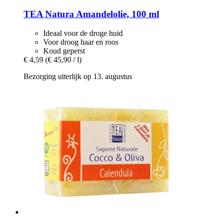
TEA Natura
Amandelolie, 100 ml
Ideaal voor de droge huid
Voor droog haar en roos
Koud geperst
€ 4,59
(€ 45,90 / l)
Bezorging uiterlijk op 13. augustus