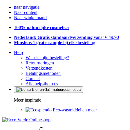
naar navigatie
Naar content
Naar winkelmand
100% natuurlijke cosmetica
Nederland: Gratis standaardverzending
vanaf € 49,90
Minstens 1 gratis sample
bij elke bestelling
Help
Waar is mijn bestelling?
Retourneringen
Verzendkosten
Betalingsmethoden
Contact
Alle help-thema`s
Meer inspiratie
Eco-wasmiddel en meer