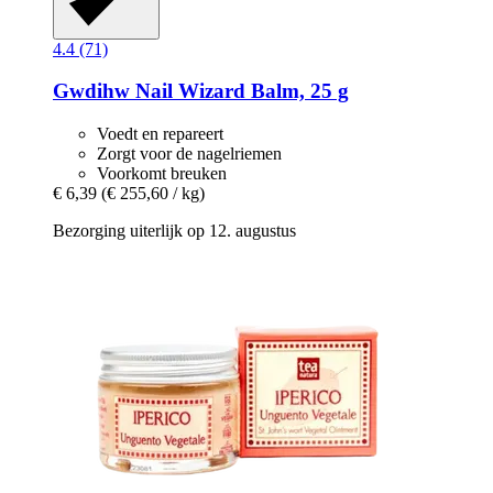
4.4 (71)
Gwdihw
Nail Wizard Balm, 25 g
Voedt en repareert
Zorgt voor de nagelriemen
Voorkomt breuken
€ 6,39
(€ 255,60 / kg)
Bezorging uiterlijk op 12. augustus