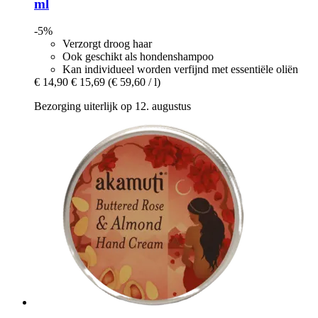
ml
-5%
Verzorgt droog haar
Ook geschikt als hondenshampoo
Kan individueel worden verfijnd met essentiële oliën
€ 14,90
€ 15,69
(€ 59,60 / l)
Bezorging uiterlijk op 12. augustus