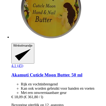
Winkelmandje
4.1 (45)
Akamuti
Cuticle Moon Butter, 50 ml
Rijk en vochtinbrengend
Kan ook worden gebruikt voor handen en voeten
Met een onweerstaanbare geur
€ 18,09
(€ 361,80 / l)
Bezorging uiterlijk op 12. augustus