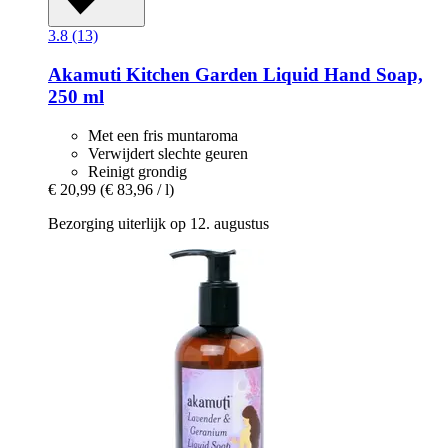
3.8 (13)
Akamuti
Kitchen Garden Liquid Hand Soap,
250 ml
Met een fris muntaroma
Verwijdert slechte geuren
Reinigt grondig
€ 20,99
(€ 83,96 / l)
Bezorging uiterlijk op 12. augustus