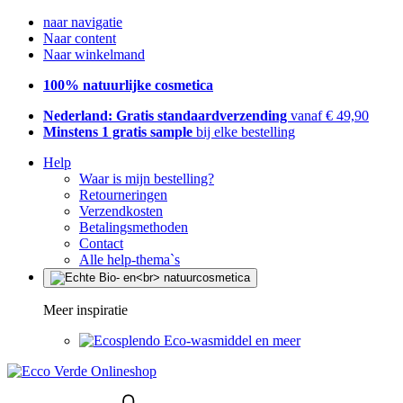
naar navigatie
Naar content
Naar winkelmand
100% natuurlijke cosmetica
Nederland: Gratis standaardverzending
vanaf € 49,90
Minstens 1 gratis sample
bij elke bestelling
Help
Waar is mijn bestelling?
Retourneringen
Verzendkosten
Betalingsmethoden
Contact
Alle help-thema`s
Meer inspiratie
Eco-wasmiddel en meer