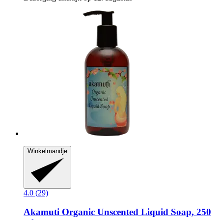
Winkelmandje
4.0 (29)
Akamuti
Organic Unscented Liquid Soap, 250