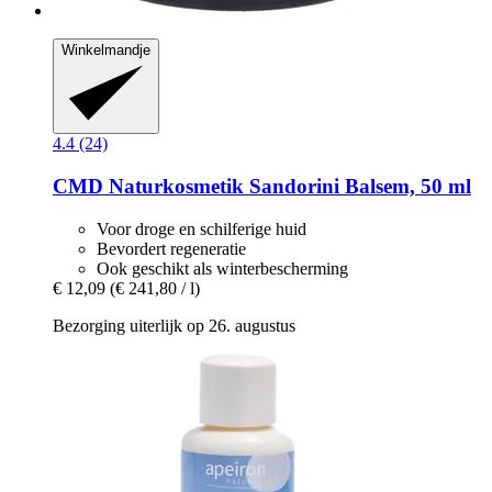
Winkelmandje
4.4 (24)
CMD Naturkosmetik
Sandorini Balsem, 50 ml
Voor droge en schilferige huid
Bevordert regeneratie
Ook geschikt als winterbescherming
€ 12,09
(€ 241,80 / l)
Bezorging uiterlijk op 26. augustus