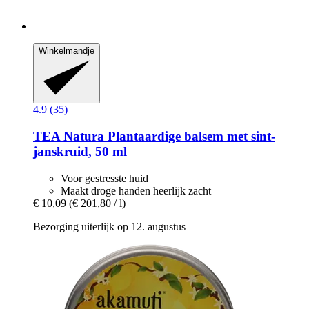
Winkelmandje
4.9 (35)
TEA Natura
Plantaardige balsem met sint-​
janskruid, 50 ml
Voor gestresste huid
Maakt droge handen heerlijk zacht
€ 10,09
(€ 201,80 / l)
Bezorging uiterlijk op 12. augustus