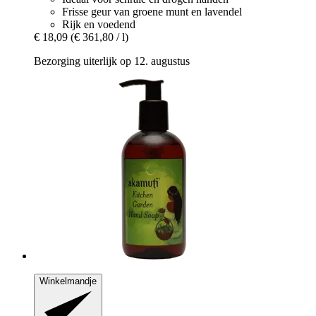
Frisse geur van groene munt en lavendel
Rijk en voedend
€ 18,09
(€ 361,80 / l)
Bezorging uiterlijk op 12. augustus
Winkelmandje