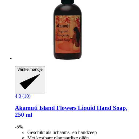
Winkelmandje
4.0 (10)
Akamuti
Island Flowers Liquid Hand Soap,
250 ml
-5%
Geschikt als lichaams- en handzeep
Met kostbare plantaardige oliën