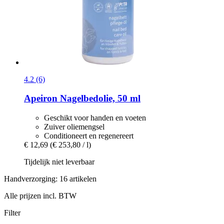
4.2 (6)
Apeiron
Nagelbedolie, 50 ml
Geschikt voor handen en voeten
Zuiver oliemengsel
Conditioneert en regenereert
€ 12,69
(€ 253,80 / l)
Tijdelijk niet leverbaar
Handverzorging: 16 artikelen
Alle prijzen incl. BTW
Filter