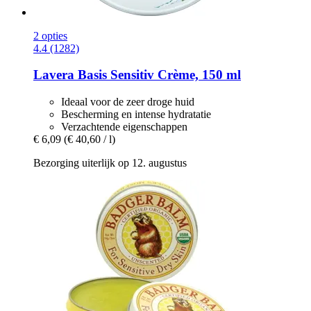
2 opties
4.4 (1282)
Lavera
Basis Sensitiv Crème, 150 ml
Ideaal voor de zeer droge huid
Bescherming en intense hydratatie
Verzachtende eigenschappen
€ 6,09
(€ 40,60 / l)
Bezorging uiterlijk op 12. augustus