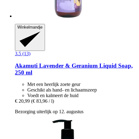
Winkelmandje
3.5 (13)
Akamuti
Lavender & Geranium Liquid Soap,
250 ml
Met een heerlijk zoete geur
Geschikt als hand- en lichaamszeep
Voedt en kalmeert de huid
€ 20,99
(€ 83,96 / l)
Bezorging uiterlijk op 12. augustus