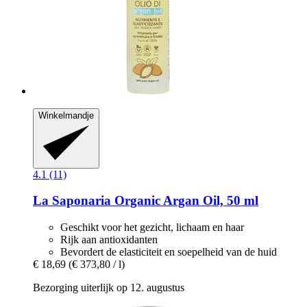
Winkelmandje
4.1 (11)
La Saponaria
Organic Argan Oil, 50 ml
Geschikt voor het gezicht, lichaam en haar
Rijk aan antioxidanten
Bevordert de elasticiteit en soepelheid van de huid
€ 18,69
(€ 373,80 / l)
Bezorging uiterlijk op 12. augustus