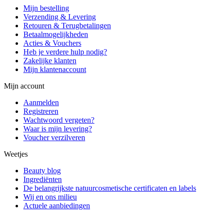
Mijn bestelling
Verzending & Levering
Retouren & Terugbetalingen
Betaalmogelijkheden
Acties & Vouchers
Heb je verdere hulp nodig?
Zakelijke klanten
Mijn klantenaccount
Mijn account
Aanmelden
Registreren
Wachtwoord vergeten?
Waar is mijn levering?
Voucher verzilveren
Weetjes
Beauty blog
Ingrediënten
De belangrijkste natuurcosmetische certificaten en labels
Wij en ons milieu
Actuele aanbiedingen