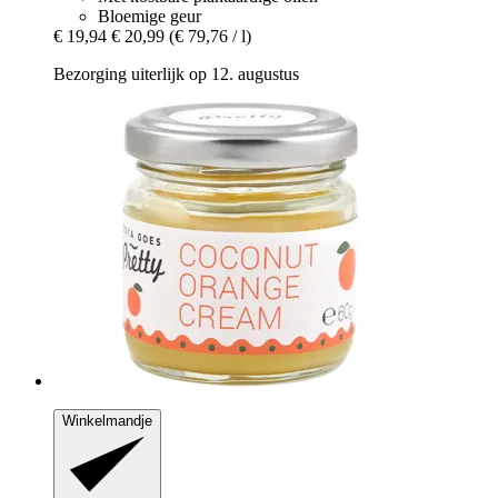
Bloemige geur
€ 19,94
€ 20,99
(€ 79,76 / l)
Bezorging uiterlijk op 12. augustus
Winkelmandje