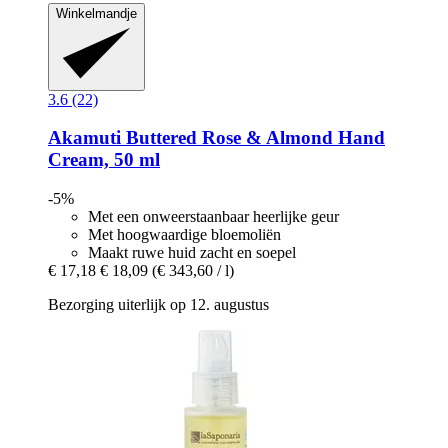
Winkelmandje
3.6 (22)
Akamuti
Buttered Rose & Almond Hand
Cream, 50 ml
-5%
Met een onweerstaanbaar heerlijke geur
Met hoogwaardige bloemoliën
Maakt ruwe huid zacht en soepel
€ 17,18
€ 18,09
(€ 343,60 / l)
Bezorging uiterlijk op 12. augustus