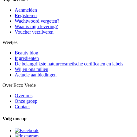
Aanmelden
Registreren
Wachtwoord vergeten?
Waar is mijn levering?
Voucher verzilveren
Weetjes
Beauty blog
Ingrediënten
De belangrijkste natuurcosmetische certificaten en labels
Wij en ons milieu
Actuele aanbiedingen
Over Ecco Verde
Over ons
Onze groep
Contact
Volg ons op