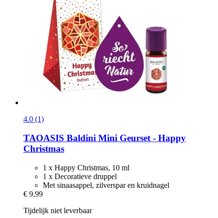
4.0 (1)
TAOASIS
Baldini Mini Geurset -​ Happy
Christmas
1 x Happy Christmas, 10 ml
1 x Decoratieve druppel
Met sinaasappel, zilverspar en kruidnagel
€ 9,99
Tijdelijk niet leverbaar