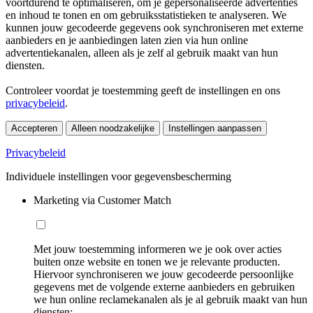
voortdurend te optimaliseren, om je gepersonaliseerde advertenties
en inhoud te tonen en om gebruiksstatistieken te analyseren. We
kunnen jouw gecodeerde gegevens ook synchroniseren met externe
aanbieders en je aanbiedingen laten zien via hun online
advertentiekanalen, alleen als je zelf al gebruik maakt van hun
diensten.
Controleer voordat je toestemming geeft de instellingen en ons
privacybeleid
.
Accepteren
Alleen noodzakelijke
Instellingen aanpassen
Privacybeleid
Individuele instellingen voor gegevensbescherming
Marketing via Customer Match
Met jouw toestemming informeren we je ook over acties
buiten onze website en tonen we je relevante producten.
Hiervoor synchroniseren we jouw gecodeerde persoonlijke
gegevens met de volgende externe aanbieders en gebruiken
we hun online reclamekanalen als je al gebruik maakt van hun
diensten: