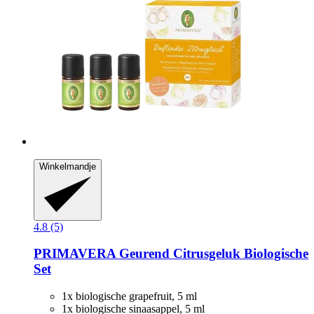
Winkelmandje
4.8 (5)
PRIMAVERA
Geurend Citrusgeluk Biologische
Set
1x biologische grapefruit, 5 ml
1x biologische sinaasappel, 5 ml