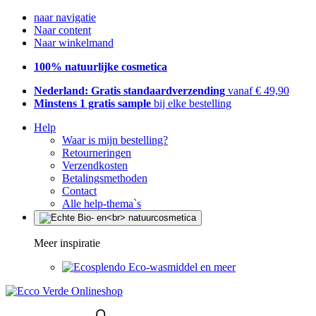
naar navigatie
Naar content
Naar winkelmand
100% natuurlijke cosmetica
Nederland: Gratis standaardverzending
vanaf € 49,90
Minstens 1 gratis sample
bij elke bestelling
Help
Waar is mijn bestelling?
Retourneringen
Verzendkosten
Betalingsmethoden
Contact
Alle help-thema`s
Meer inspiratie
Eco-wasmiddel en meer