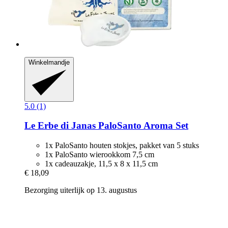
Winkelmandje
5.0 (1)
Le Erbe di Janas
PaloSanto Aroma Set
1x PaloSanto houten stokjes, pakket van 5 stuks
1x PaloSanto wierookkom 7,5 cm
1x cadeauzakje, 11,5 x 8 x 11,5 cm
€ 18,09
Bezorging uiterlijk op 13. augustus