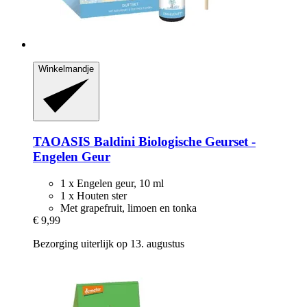
Winkelmandje
TAOASIS
Baldini Biologische Geurset -​
Engelen Geur
1 x Engelen geur, 10 ml
1 x Houten ster
Met grapefruit, limoen en tonka
€ 9,99
Bezorging uiterlijk op 13. augustus