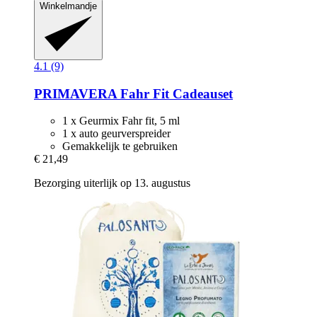
Winkelmandje
4.1 (9)
PRIMAVERA
Fahr Fit Cadeauset
1 x Geurmix Fahr fit, 5 ml
1 x auto geurverspreider
Gemakkelijk te gebruiken
€ 21,49
Bezorging uiterlijk op 13. augustus