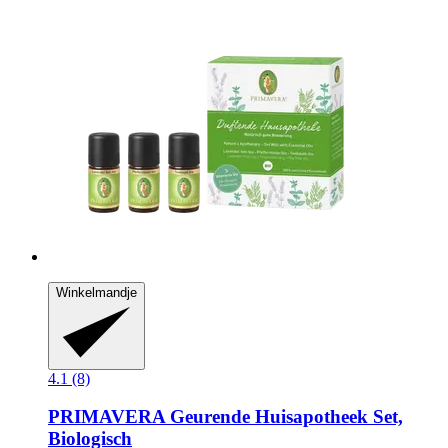
Winkelmandje
4.1 (8)
PRIMAVERA
Geurende Huisapotheek Set,
Biologisch