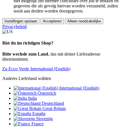
niet mogelijk om hiermee conclusies over jou te trekken en
gegevens die als gevolg hiervan worden verzameld, zullen
nooit aan derden worden doorgegeven.
Instellingen opslaan
Accepteren
Alleen noodzakelijke
Privacybeleid
Bist du im richtigen Shop?
Bitte wechsle zum Land
, das mit deiner Lieferadresse
übereinstimmt.
Zu Ecco Verde International (English)
Anderes Lieferland wählen
International (English)
Österreich
Italia
Deutschland
Great Britain
España
Slovenija
France