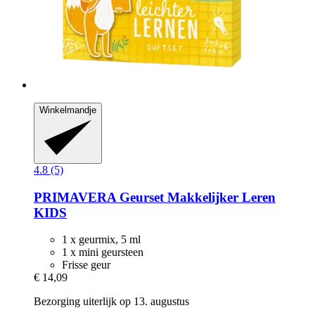
Winkelmandje
4.8 (5)
PRIMAVERA
Geurset Makkelijker Leren
KIDS
1 x geurmix, 5 ml
1 x mini geursteen
Frisse geur
€ 14,09
Bezorging uiterlijk op 13. augustus