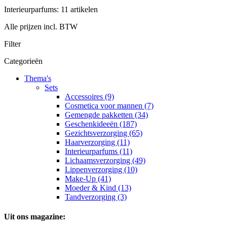
Interieurparfums: 11 artikelen
Alle prijzen incl. BTW
Filter
Categorieën
Thema's
Sets
Accessoires (9)
Cosmetica voor mannen (7)
Gemengde pakketten (34)
Geschenkideeën (187)
Gezichtsverzorging (65)
Haarverzorging (11)
Interieurparfums (11)
Lichaamsverzorging (49)
Lippenverzorging (10)
Make-Up (41)
Moeder & Kind (13)
Tandverzorging (3)
Uit ons magazine: