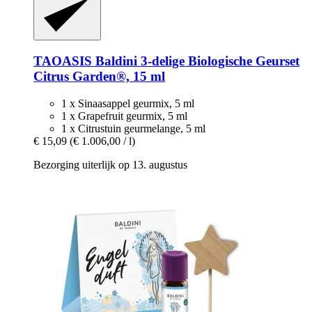
TAOASIS
Baldini 3-​delige Biologische Geurset
Citrus Garden®, 15 ml
1 x Sinaasappel geurmix, 5 ml
1 x Grapefruit geurmix, 5 ml
1 x Citrustuin geurmelange, 5 ml
€ 15,09
(€ 1.006,00 / l)
Bezorging uiterlijk op 13. augustus