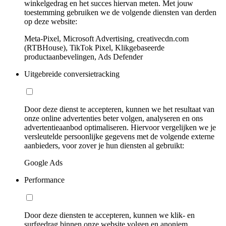
winkelgedrag en het succes hiervan meten. Met jouw
toestemming gebruiken we de volgende diensten van derden
op deze website:
Meta-Pixel, Microsoft Advertising, creativecdn.com
(RTBHouse), TikTok Pixel, Klikgebaseerde
productaanbevelingen, Ads Defender
Uitgebreide conversietracking
Door deze dienst te accepteren, kunnen we het resultaat van
onze online advertenties beter volgen, analyseren en ons
advertentieaanbod optimaliseren. Hiervoor vergelijken we je
versleutelde persoonlijke gegevens met de volgende externe
aanbieders, voor zover je hun diensten al gebruikt:
Google Ads
Performance
Door deze diensten te accepteren, kunnen we klik- en
surfgedrag binnen onze website volgen en anoniem