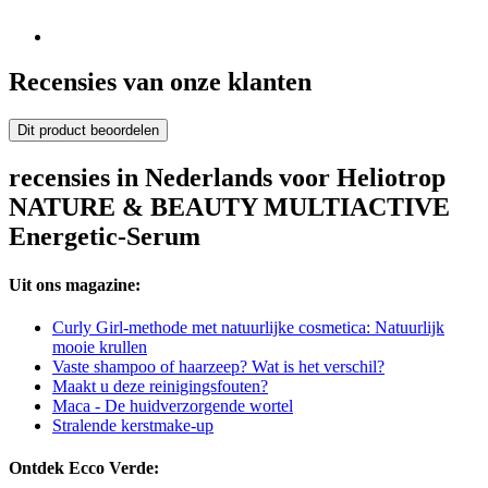
Recensies van onze klanten
Dit product beoordelen
recensies in Nederlands voor Heliotrop
NATURE & BEAUTY MULTIACTIVE
Energetic-Serum
Uit ons magazine:
Curly Girl-methode met natuurlijke cosmetica: Natuurlijk
mooie krullen
Vaste shampoo of haarzeep? Wat is het verschil?
Maakt u deze reinigingsfouten?
Maca - De huidverzorgende wortel
Stralende kerstmake-up
Ontdek Ecco Verde: