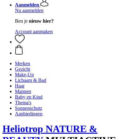
Aanmelden
Nu aanmelden
Ben je
nieuw hier?
Account aanmaken
Merken
Gezicht
Make-Up
Lichaam & Bad
Haar
Mannen
Baby en Kind
Thema's
Sonnenschutz
Aanbiedingen
Heliotrop NATURE &