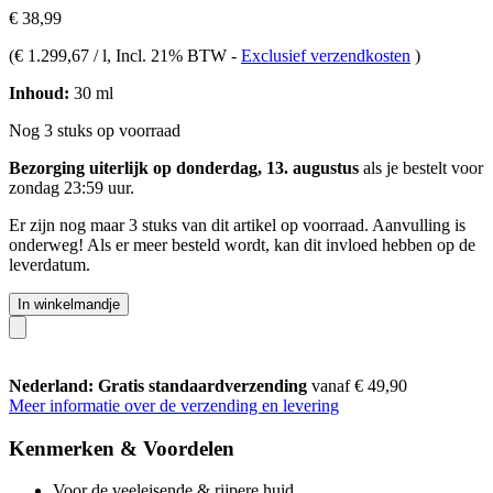
€ 38,99
(
€ 1.299,67 / l
, Incl. 21% BTW
-
Exclusief verzendkosten
)
Inhoud:
30 ml
Nog 3 stuks op voorraad
Bezorging uiterlijk op donderdag, 13. augustus
als je bestelt voor
zondag 23:59 uur
.
Er zijn nog maar 3 stuks van dit artikel op voorraad. Aanvulling is
onderweg! Als er meer besteld wordt, kan dit invloed hebben op de
leverdatum.
In winkelmandje
Nederland: Gratis standaardverzending
vanaf € 49,90
Meer informatie over de verzending en levering
Kenmerken & Voordelen
Voor de veeleisende & rijpere huid