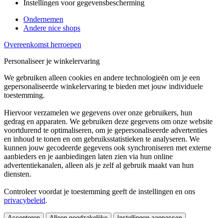
Instellingen voor gegevensbescherming
Ondernemen
Andere nice shops
Overeenkomst herroepen
Personaliseer je winkelervaring
We gebruiken alleen cookies en andere technologieën om je een
gepersonaliseerde winkelervaring te bieden met jouw individuele
toestemming.
Hiervoor verzamelen we gegevens over onze gebruikers, hun
gedrag en apparaten. We gebruiken deze gegevens om onze website
voortdurend te optimaliseren, om je gepersonaliseerde advertenties
en inhoud te tonen en om gebruiksstatistieken te analyseren. We
kunnen jouw gecodeerde gegevens ook synchroniseren met externe
aanbieders en je aanbiedingen laten zien via hun online
advertentiekanalen, alleen als je zelf al gebruik maakt van hun
diensten.
Controleer voordat je toestemming geeft de instellingen en ons
privacybeleid
.
Accepteren
Alleen noodzakelijke
Instellingen aanpassen