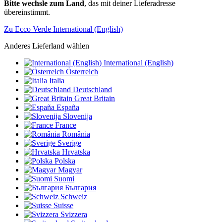
Bitte wechsle zum Land
, das mit deiner Lieferadresse
übereinstimmt.
Zu Ecco Verde International (English)
Anderes Lieferland wählen
International (English)
Österreich
Italia
Deutschland
Great Britain
España
Slovenija
France
România
Sverige
Hrvatska
Polska
Magyar
Suomi
България
Schweiz
Suisse
Svizzera