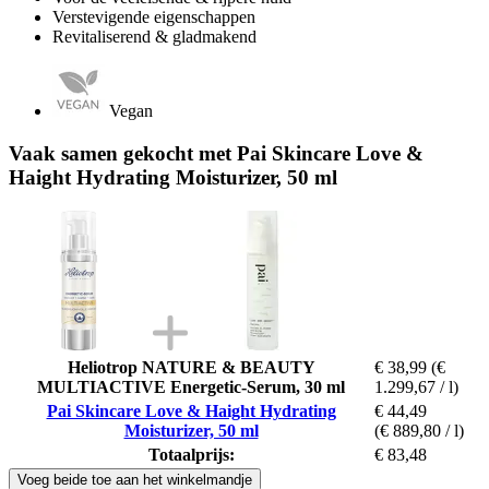
Verstevigende eigenschappen
Revitaliserend & gladmakend
Vegan
Vaak samen gekocht met Pai Skincare Love &
Haight Hydrating Moisturizer, 50 ml
Heliotrop NATURE & BEAUTY
€ 38,99
(€
MULTIACTIVE Energetic-Serum, 30 ml
1.299,67 / l)
Pai Skincare Love & Haight Hydrating
€ 44,49
Moisturizer, 50 ml
(€ 889,80 / l)
Totaalprijs:
€ 83,48
Voeg beide toe aan het winkelmandje