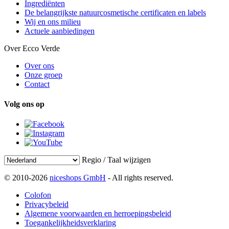
Ingrediënten
De belangrijkste natuurcosmetische certificaten en labels
Wij en ons milieu
Actuele aanbiedingen
Over Ecco Verde
Over ons
Onze groep
Contact
Volg ons op
Regio / Taal wijzigen
© 2010-2026
niceshops GmbH
- All rights reserved.
Colofon
Privacybeleid
Algemene voorwaarden en herroepingsbeleid
Toegankelijkheidsverklaring