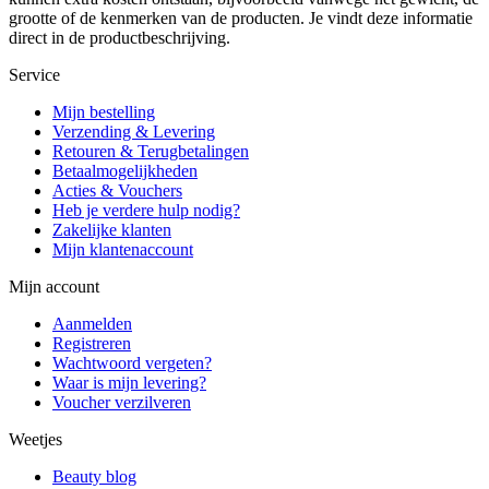
grootte of de kenmerken van de producten. Je vindt deze informatie
direct in de productbeschrijving.
Service
Mijn bestelling
Verzending & Levering
Retouren & Terugbetalingen
Betaalmogelijkheden
Acties & Vouchers
Heb je verdere hulp nodig?
Zakelijke klanten
Mijn klantenaccount
Mijn account
Aanmelden
Registreren
Wachtwoord vergeten?
Waar is mijn levering?
Voucher verzilveren
Weetjes
Beauty blog