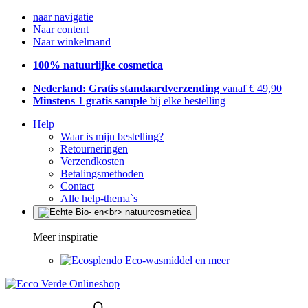
naar navigatie
Naar content
Naar winkelmand
100% natuurlijke cosmetica
Nederland: Gratis standaardverzending
vanaf € 49,90
Minstens 1 gratis sample
bij elke bestelling
Help
Waar is mijn bestelling?
Retourneringen
Verzendkosten
Betalingsmethoden
Contact
Alle help-thema`s
Meer inspiratie
Eco-wasmiddel en meer