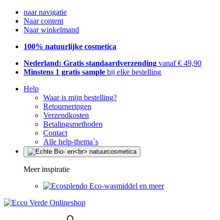
naar navigatie
Naar content
Naar winkelmand
100% natuurlijke cosmetica
Nederland: Gratis standaardverzending
vanaf € 49,90
Minstens 1 gratis sample
bij elke bestelling
Help
Waar is mijn bestelling?
Retourneringen
Verzendkosten
Betalingsmethoden
Contact
Alle help-thema`s
Meer inspiratie
Eco-wasmiddel en meer