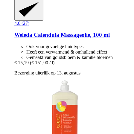
4.6 (27)
Weleda
Calendula Massageolie, 100 ml
Ook voor gevoelige huidtypes
Heeft een verwarmend & omhullend effect
Gemaakt van goudsbloem & kamille bloemen
€ 15,19
(€ 151,90 / l)
Bezorging uiterlijk op 13. augustus