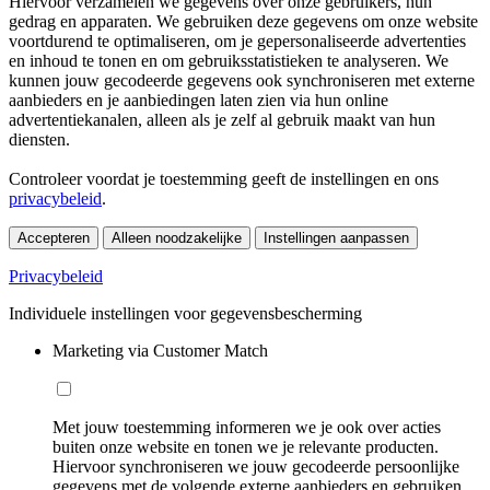
Hiervoor verzamelen we gegevens over onze gebruikers, hun
gedrag en apparaten. We gebruiken deze gegevens om onze website
voortdurend te optimaliseren, om je gepersonaliseerde advertenties
en inhoud te tonen en om gebruiksstatistieken te analyseren. We
kunnen jouw gecodeerde gegevens ook synchroniseren met externe
aanbieders en je aanbiedingen laten zien via hun online
advertentiekanalen, alleen als je zelf al gebruik maakt van hun
diensten.
Controleer voordat je toestemming geeft de instellingen en ons
privacybeleid
.
Accepteren
Alleen noodzakelijke
Instellingen aanpassen
Privacybeleid
Individuele instellingen voor gegevensbescherming
Marketing via Customer Match
Met jouw toestemming informeren we je ook over acties
buiten onze website en tonen we je relevante producten.
Hiervoor synchroniseren we jouw gecodeerde persoonlijke
gegevens met de volgende externe aanbieders en gebruiken