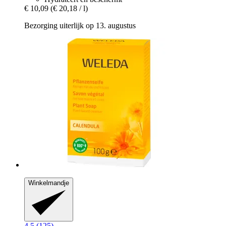
€ 10,09
(€ 20,18 / l)
Bezorging uiterlijk op 13. augustus
Winkelmandje
4.5 (125)