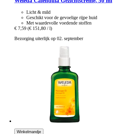
Weleda
Calendula Gezichtscrème, 50 ml
Licht & mild
Geschikt voor de gevoelige rijpe huid
Met waardevolle voedende stoffen
€ 7,59
(€ 151,80 / l)
Bezorging uiterlijk op 02. september
Winkelmandje