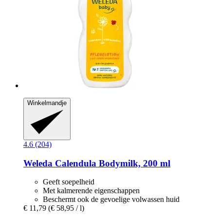
Winkelmandje
4.6 (204)
Weleda
Calendula Bodymilk, 200 ml
Geeft soepelheid
Met kalmerende eigenschappen
Beschermt ook de gevoelige volwassen huid
€ 11,79
(€ 58,95 / l)