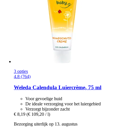
3 opties
4.8 (764)
Weleda
Calendula Luiercrème, 75 ml
Voor gevoelige huid
De ideale verzorging voor het luiergebied
Verzorgt bijzonder zacht
€ 8,19
(€ 109,20 / l)
Bezorging uiterlijk op 13. augustus