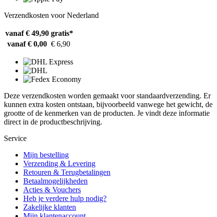
Verzendkosten voor Nederland
vanaf € 49,90
gratis*
vanaf € 0,00
€ 6,90
Deze verzendkosten worden gemaakt voor standaardverzending. Er
kunnen extra kosten ontstaan, bijvoorbeeld vanwege het gewicht, de
grootte of de kenmerken van de producten. Je vindt deze informatie
direct in de productbeschrijving.
Service
Mijn bestelling
Verzending & Levering
Retouren & Terugbetalingen
Betaalmogelijkheden
Acties & Vouchers
Heb je verdere hulp nodig?
Zakelijke klanten
Mijn klantenaccount