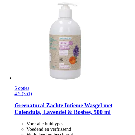
5 opties
4.5 (351)
Greenatural
Zachte Intieme Wasgel met
Calendula, Lavendel & Bosbes, 500 ml
Voor alle huidtypes
Voedend en verfrissend
Hydrateert en beschermt