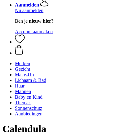
Aanmelden
Nu aanmelden
Ben je
nieuw hier?
Account aanmaken
Merken
Gezicht
Make-Up
Lichaam & Bad
Haar
Mannen
Baby en Kind
Thema's
Sonnenschutz
Aanbiedingen
Calendula