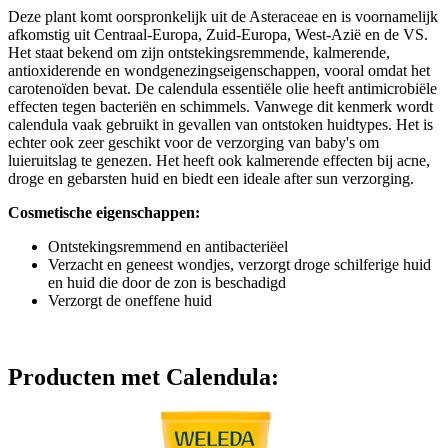
Deze plant komt oorspronkelijk uit de Asteraceae en is voornamelijk
afkomstig uit Centraal-Europa, Zuid-Europa, West-Azië en de VS.
Het staat bekend om zijn ontstekingsremmende, kalmerende,
antioxiderende en wondgenezingseigenschappen, vooral omdat het
carotenoïden bevat. De calendula essentiële olie heeft antimicrobiële
effecten tegen bacteriën en schimmels. Vanwege dit kenmerk wordt
calendula vaak gebruikt in gevallen van ontstoken huidtypes. Het is
echter ook zeer geschikt voor de verzorging van baby's om
luieruitslag te genezen. Het heeft ook kalmerende effecten bij acne,
droge en gebarsten huid en biedt een ideale after sun verzorging.
Cosmetische eigenschappen:
Ontstekingsremmend en antibacteriëel
Verzacht en geneest wondjes, verzorgt droge schilferige huid
en huid die door de zon is beschadigd
Verzorgt de oneffene huid
Producten met Calendula: