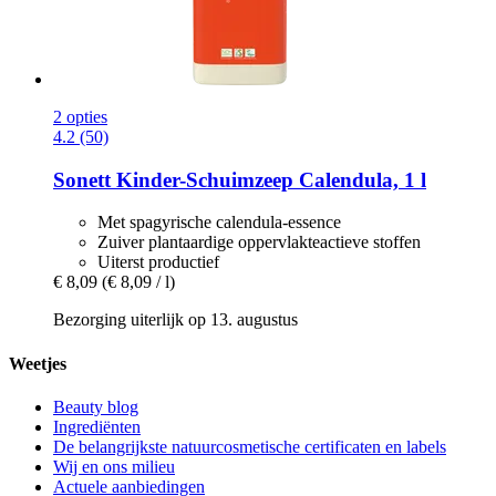
2 opties
4.2 (50)
Sonett
Kinder-​Schuimzeep Calendula, 1 l
Met spagyrische calendula-essence
Zuiver plantaardige oppervlakteactieve stoffen
Uiterst productief
€ 8,09
(€ 8,09 / l)
Bezorging uiterlijk op 13. augustus
Weetjes
Beauty blog
Ingrediënten
De belangrijkste natuurcosmetische certificaten en labels
Wij en ons milieu
Actuele aanbiedingen