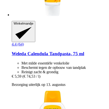
Winkelmandje
4.4 (64)
Weleda
Calendula Tandpasta, 75 ml
Met milde essentiële venkelolie
Beschermt tegen de opbouw van tandplak
Reinigt zacht & grondig
€ 5,59
(€ 74,53 / l)
Bezorging uiterlijk op 13. augustus