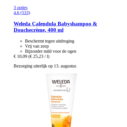
3 opties
4.6 (533)
Weleda
Calendula Babyshampoo &
Douchecrème, 400 ml
Beschermt tegen uitdroging
Vrij van zeep
Bijzonder mild voor de ogen
€ 10,09
(€ 25,23 / l)
Bezorging uiterlijk op 13. augustus