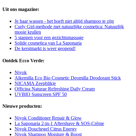
Uit ons magazine:
Je haar wassen - het hoeft niet altijd shampoo te zijn
Curly Girl-methode met natuurlijke cosmetica: Natuurlijk
mooie krullen
5 stappen voor een gezichtsmassage
Solide cosmetica van La Saponaria
De kerstmarkt is weer geopend!
Ontdek Ecco Verde:
Niyok
Alkemilla Eco Bio Cosmetic Deomilla Deodorant Stick
NICAMA Zeepblikje
Officina Naturae Refreshing Daily Cream
UVBIO Sunscreen SPF 50
Nieuwe producten:
Niyok Conditioner Repair & Glow
La Saponaria 2-in-1 Aftershave & SOS-Crème
Niyok Douchegel Citrus Energy
Niyok Shampoo Moisture & Boost