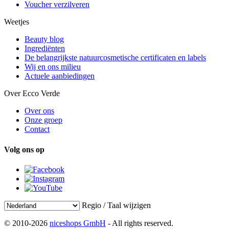
Voucher verzilveren
Weetjes
Beauty blog
Ingrediënten
De belangrijkste natuurcosmetische certificaten en labels
Wij en ons milieu
Actuele aanbiedingen
Over Ecco Verde
Over ons
Onze groep
Contact
Volg ons op
Regio / Taal wijzigen
© 2010-2026
niceshops GmbH
- All rights reserved.