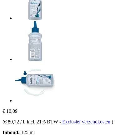
€ 10,09
(
€ 80,72 / l
, Incl. 21% BTW
-
Exclusief verzendkosten
)
Inhoud:
125 ml