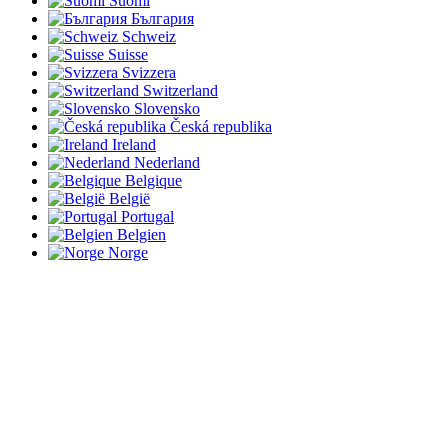
Suomi
България
Schweiz
Suisse
Svizzera
Switzerland
Slovensko
Česká republika
Ireland
Nederland
Belgique
België
Portugal
Belgien
Norge