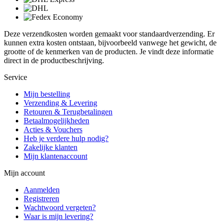
Deze verzendkosten worden gemaakt voor standaardverzending. Er
kunnen extra kosten ontstaan, bijvoorbeeld vanwege het gewicht, de
grootte of de kenmerken van de producten. Je vindt deze informatie
direct in de productbeschrijving.
Service
Mijn bestelling
Verzending & Levering
Retouren & Terugbetalingen
Betaalmogelijkheden
Acties & Vouchers
Heb je verdere hulp nodig?
Zakelijke klanten
Mijn klantenaccount
Mijn account
Aanmelden
Registreren
Wachtwoord vergeten?
Waar is mijn levering?