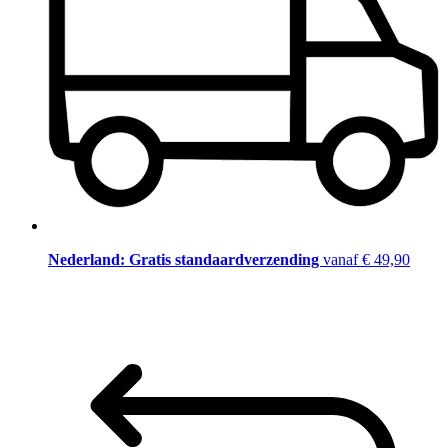
Nederland: Gratis standaardverzending
vanaf € 49,90