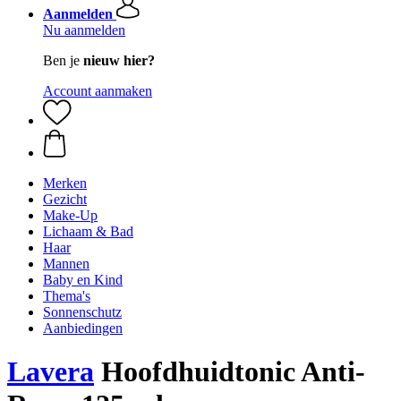
Aanmelden
Nu aanmelden
Ben je
nieuw hier?
Account aanmaken
Merken
Gezicht
Make-Up
Lichaam & Bad
Haar
Mannen
Baby en Kind
Thema's
Sonnenschutz
Aanbiedingen
Lavera
Hoofdhuidtonic Anti-