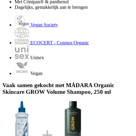
Met Crinipan® & panthenol
Dagelijks, gemakkelijk aan te brengen
Vegan Society
ECOCERT - Cosmos Organic
Unisex
Vegan
Vaak samen gekocht met MÁDARA Organic
Skincare GROW Volume Shampoo, 250 ml