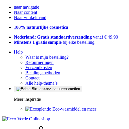
naar navigatie
Naar content
Naar winkelmand
100% natuurlijke cosmetica
Nederland: Gratis standaardverzending
vanaf € 49,90
Minstens 1 gratis sample
bij elke bestelling
Help
Waar is mijn bestelling?
Retourneringen
Verzendkosten
Betalingsmethoden
Contact
Alle help-thema`s
Meer inspiratie
Eco-wasmiddel en meer