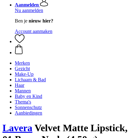
Aanmelden
Nu aanmelden
Ben je
nieuw hier?
Account aanmaken
Merken
Gezicht
Make-Up
Lichaam & Bad
Haar
Mannen
Baby en Kind
Thema's
Sonnenschutz
Aanbiedingen
Lavera
Velvet Matte Lipstick,