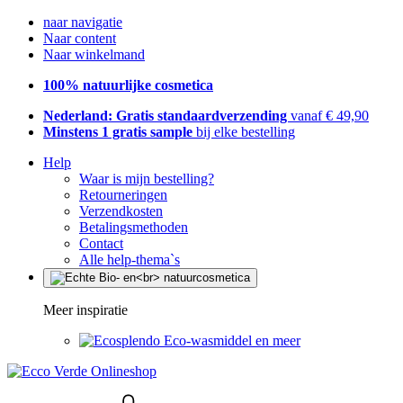
naar navigatie
Naar content
Naar winkelmand
100% natuurlijke cosmetica
Nederland: Gratis standaardverzending
vanaf € 49,90
Minstens 1 gratis sample
bij elke bestelling
Help
Waar is mijn bestelling?
Retourneringen
Verzendkosten
Betalingsmethoden
Contact
Alle help-thema`s
Meer inspiratie
Eco-wasmiddel en meer