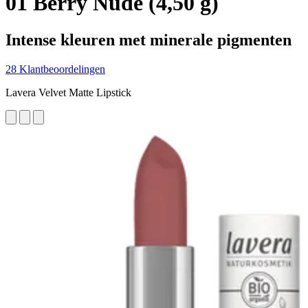
01 Berry Nude (4,50 g)
Intense kleuren met minerale pigmenten
28 Klantbeoordelingen
Lavera Velvet Matte Lipstick