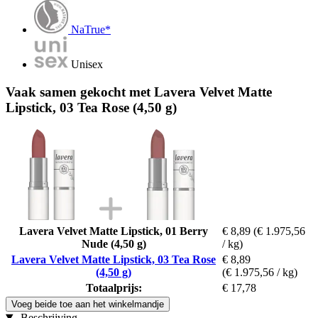
NaTrue*
Unisex
Vaak samen gekocht met Lavera Velvet Matte
Lipstick, 03 Tea Rose (4,50 g)
Lavera Velvet Matte Lipstick, 01 Berry
€ 8,89
(€ 1.975,56
Nude (4,50 g)
/ kg)
Lavera Velvet Matte Lipstick, 03 Tea Rose
€ 8,89
(4,50 g)
(€ 1.975,56 / kg)
Totaalprijs:
€ 17,78
Voeg beide toe aan het winkelmandje
Beschrijving