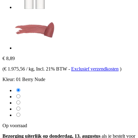
€ 8,89
(
€ 1.975,56 / kg
, Incl. 21% BTW
-
Exclusief verzendkosten
)
Kleur:
01 Berry Nude
Op voorraad
Bezorging uiterlijk op donderdag, 13. augustus
als je bestelt voor