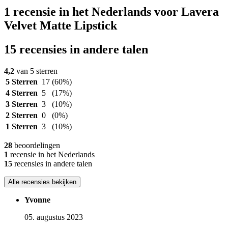
1 recensie in het Nederlands voor Lavera
Velvet Matte Lipstick
15 recensies in andere talen
4,2
van 5 sterren
5 Sterren
17
(60%)
4 Sterren
5
(17%)
3 Sterren
3
(10%)
2 Sterren
0
(0%)
1 Sterren
3
(10%)
28
beoordelingen
1
recensie in het Nederlands
15
recensies in andere talen
Alle recensies bekijken
Yvonne
05. augustus 2023