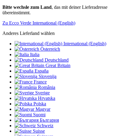
Bitte wechsle zum Land
, das mit deiner Lieferadresse
übereinstimmt.
Zu Ecco Verde International (English)
Anderes Lieferland wählen
International (English)
Österreich
Italia
Deutschland
Great Britain
España
Slovenija
France
România
Sverige
Hrvatska
Polska
Magyar
Suomi
България
Schweiz
Suisse