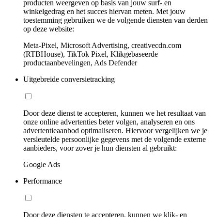
producten weergeven op basis van jouw surf- en
winkelgedrag en het succes hiervan meten. Met jouw
toestemming gebruiken we de volgende diensten van derden
op deze website:
Meta-Pixel, Microsoft Advertising, creativecdn.com
(RTBHouse), TikTok Pixel, Klikgebaseerde
productaanbevelingen, Ads Defender
Uitgebreide conversietracking
Door deze dienst te accepteren, kunnen we het resultaat van
onze online advertenties beter volgen, analyseren en ons
advertentieaanbod optimaliseren. Hiervoor vergelijken we je
versleutelde persoonlijke gegevens met de volgende externe
aanbieders, voor zover je hun diensten al gebruikt:
Google Ads
Performance
Door deze diensten te accepteren, kunnen we klik- en