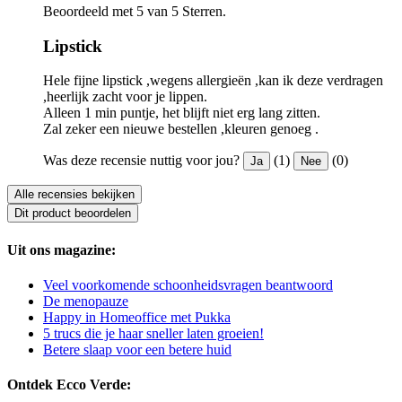
Beoordeeld met 5 van 5 Sterren.
Lipstick
Hele fijne lipstick ,wegens allergieën ,kan ik deze verdragen
,heerlijk zacht voor je lippen.
Alleen 1 min puntje, het blijft niet erg lang zitten.
Zal zeker een nieuwe bestellen ,kleuren genoeg .
Was deze recensie nuttig voor jou?
(1)
(0)
Ja
Nee
Alle recensies bekijken
Dit product beoordelen
Uit ons magazine:
Veel voorkomende schoonheidsvragen beantwoord
De menopauze
Happy in Homeoffice met Pukka
5 trucs die je haar sneller laten groeien!
Betere slaap voor een betere huid
Ontdek Ecco Verde: