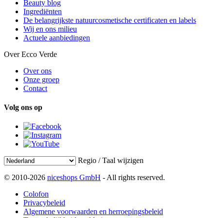
Beauty blog
Ingrediënten
De belangrijkste natuurcosmetische certificaten en labels
Wij en ons milieu
Actuele aanbiedingen
Over Ecco Verde
Over ons
Onze groep
Contact
Volg ons op
Regio / Taal wijzigen
© 2010-2026
niceshops GmbH
- All rights reserved.
Colofon
Privacybeleid
Algemene voorwaarden en herroepingsbeleid