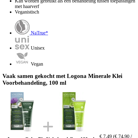
Kan worden gebruikt als een behandeling tussen toepassingen
met haarverf
Veganistisch
NaTrue*
Unisex
Vegan
Vaak samen gekocht met Logona Minerale Klei
Voorbehandeling, 100 ml
€ 7,49
(€ 74,90 /