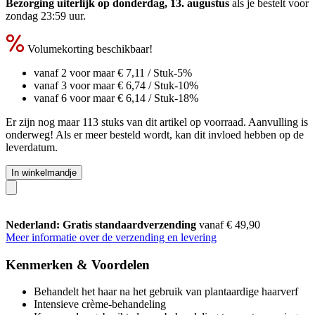
Bezorging uiterlijk op donderdag, 13. augustus
als je bestelt voor
zondag 23:59 uur
.
Volumekorting beschikbaar!
vanaf 2 voor maar
€ 7,11
/ Stuk
-5%
vanaf 3 voor maar
€ 6,74
/ Stuk
-10%
vanaf 6 voor maar
€ 6,14
/ Stuk
-18%
Er zijn nog maar 113 stuks van dit artikel op voorraad. Aanvulling is
onderweg! Als er meer besteld wordt, kan dit invloed hebben op de
leverdatum.
In winkelmandje
Nederland: Gratis standaardverzending
vanaf € 49,90
Meer informatie over de verzending en levering
Kenmerken & Voordelen
Behandelt het haar na het gebruik van plantaardige haarverf
Intensieve crème-behandeling