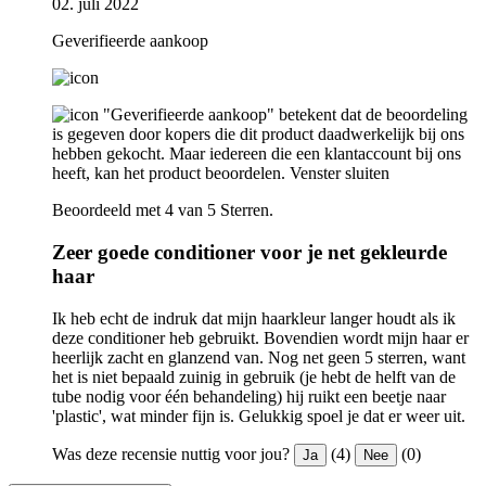
02. juli 2022
Geverifieerde aankoop
"Geverifieerde aankoop" betekent dat de beoordeling
is gegeven door kopers die dit product daadwerkelijk bij ons
hebben gekocht. Maar iedereen die een klantaccount bij ons
heeft, kan het product beoordelen.
Venster sluiten
Beoordeeld met 4 van 5 Sterren.
Zeer goede conditioner voor je net gekleurde
haar
Ik heb echt de indruk dat mijn haarkleur langer houdt als ik
deze conditioner heb gebruikt. Bovendien wordt mijn haar er
heerlijk zacht en glanzend van. Nog net geen 5 sterren, want
het is niet bepaald zuinig in gebruik (je hebt de helft van de
tube nodig voor één behandeling) hij ruikt een beetje naar
'plastic', wat minder fijn is. Gelukkig spoel je dat er weer uit.
Was deze recensie nuttig voor jou?
(4)
(0)
Ja
Nee