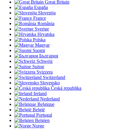
Great Britain
España
Slovenija
France
România
Sverige
Hrvatska
Polska
Magyar
Suomi
България
Schweiz
Suisse
Svizzera
Switzerland
Slovensko
Česká republika
Ireland
Nederland
Belgique
België
Portugal
Belgien
Norge