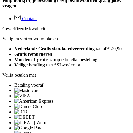
Hulp nodig bij je bestelling? Wij beantwoorden graag jouw
vragen.
Contact
Geverifieerde kwaliteit
Veilig en vertrouwd winkelen
Nederland: Gratis standaardverzending
vanaf € 49,90
Gratis retourneren
Minstens 1 gratis sample
bij elke bestelling
Veilige betaling
met SSL-codering
Veilig betalen met
Betaling vooraf