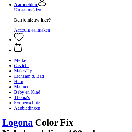
Aanmelden
Nu aanmelden
Ben je
nieuw hier?
Account aanmaken
Merken
Gezicht
Make-Up
Lichaam & Bad
Haar
Mannen
Baby en Kind
Thema's
Sonnenschutz
Aanbiedingen
Logona
Color Fix