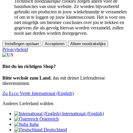
Technisch noodzakelijke cookies zorgen alleen voor de
basisfuncties van onze website. Ze worden bijvoorbeeld
gebruikt om producten in jouw winkelmandje te verzamelen
of om in te loggen op jouw klantenaccount. Het is voor ons
niet mogelijk om hiermee conclusies over jou te trekken en
gegevens die als gevolg hiervan worden verzameld, zullen
nooit aan derden worden doorgegeven.
Instellingen opslaan
Accepteren
Alleen noodzakelijke
Privacybeleid
Bist du im richtigen Shop?
Bitte wechsle zum Land
, das mit deiner Lieferadresse
übereinstimmt.
Zu Ecco Verde International (English)
Anderes Lieferland wählen
International (English)
Österreich
Italia
Deutschland