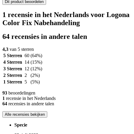
Dit product beoordelen
1 recensie in het Nederlands voor Logona
Color Fix Nabehandeling
64 recensies in andere talen
4,3
van 5 sterren
5 Sterren
60
(64%)
4 Sterren
14
(15%)
3 Sterren
12
(12%)
2 Sterren
2
(2%)
1 Sterren
5
(5%)
93
beoordelingen
1
recensie in het Nederlands
64
recensies in andere talen
Alle recensies bekijken
Specie