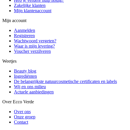
Heb je verdere hulp nodig?
Zakelijke klanten
Mijn klantenaccount
Mijn account
Aanmelden
Registreren
Wachtwoord vergeten?
Waar is mijn levering?
Voucher verzilveren
Weetjes
Beauty blog
Ingrediënten
De belangrijkste natuurcosmetische certificaten en labels
Wij en ons milieu
Actuele aanbiedingen
Over Ecco Verde
Over ons
Onze groep
Contact