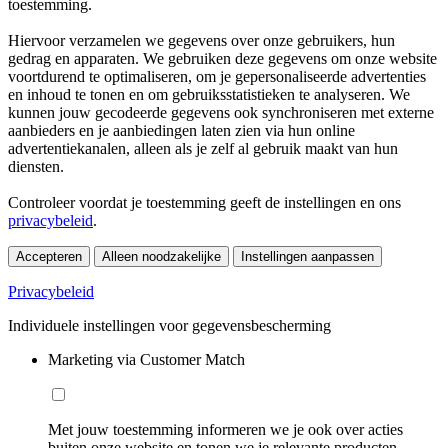
toestemming.
Hiervoor verzamelen we gegevens over onze gebruikers, hun
gedrag en apparaten. We gebruiken deze gegevens om onze website
voortdurend te optimaliseren, om je gepersonaliseerde advertenties
en inhoud te tonen en om gebruiksstatistieken te analyseren. We
kunnen jouw gecodeerde gegevens ook synchroniseren met externe
aanbieders en je aanbiedingen laten zien via hun online
advertentiekanalen, alleen als je zelf al gebruik maakt van hun
diensten.
Controleer voordat je toestemming geeft de instellingen en ons
privacybeleid
.
Accepteren
Alleen noodzakelijke
Instellingen aanpassen
Privacybeleid
Individuele instellingen voor gegevensbescherming
Marketing via Customer Match
Met jouw toestemming informeren we je ook over acties
buiten onze website en tonen we je relevante producten.