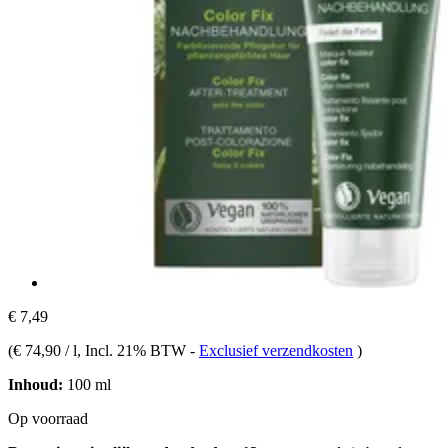
€ 7,49
(
€ 74,90 / l
, Incl. 21% BTW
-
Exclusief verzendkosten
)
Inhoud:
100 ml
Op voorraad