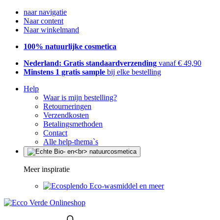
naar navigatie
Naar content
Naar winkelmand
100% natuurlijke cosmetica
Nederland: Gratis standaardverzending
vanaf € 49,90
Minstens 1 gratis sample
bij elke bestelling
Help
Waar is mijn bestelling?
Retourneringen
Verzendkosten
Betalingsmethoden
Contact
Alle help-thema`s
Meer inspiratie
Eco-wasmiddel en meer