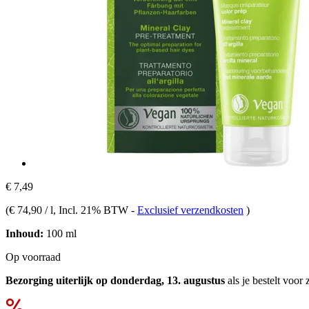
€ 7,49
(
€ 74,90 / l
, Incl. 21% BTW
-
Exclusief verzendkosten
)
Inhoud:
100 ml
Op voorraad
Bezorging uiterlijk op donderdag, 13. augustus
als je bestelt voor