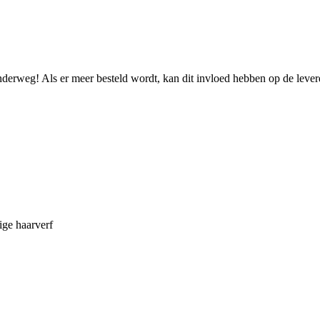
onderweg! Als er meer besteld wordt, kan dit invloed hebben op de leve
ige haarverf