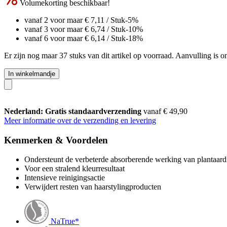
Volumekorting beschikbaar!
vanaf 2 voor maar
€ 7,11
/ Stuk
-5%
vanaf 3 voor maar
€ 6,74
/ Stuk
-10%
vanaf 6 voor maar
€ 6,14
/ Stuk
-18%
Er zijn nog maar 37 stuks van dit artikel op voorraad. Aanvulling is 
In winkelmandje
Nederland: Gratis standaardverzending
vanaf € 49,90
Meer informatie over de verzending en levering
Kenmerken & Voordelen
Ondersteunt de verbeterde absorberende werking van plantaard
Voor een stralend kleurresultaat
Intensieve reinigingsactie
Verwijdert resten van haarstylingproducten
NaTrue*