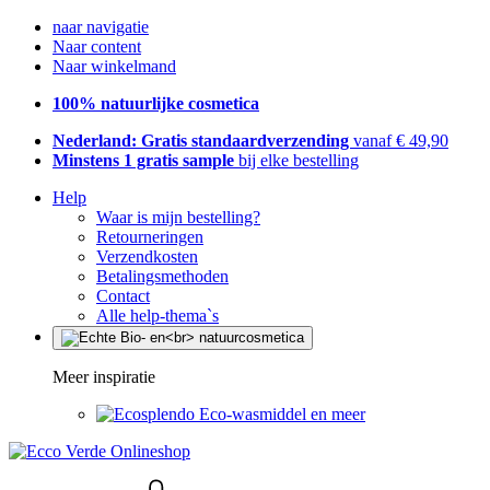
naar navigatie
Naar content
Naar winkelmand
100% natuurlijke cosmetica
Nederland: Gratis standaardverzending
vanaf € 49,90
Minstens 1 gratis sample
bij elke bestelling
Help
Waar is mijn bestelling?
Retourneringen
Verzendkosten
Betalingsmethoden
Contact
Alle help-thema`s
Meer inspiratie
Eco-wasmiddel en meer