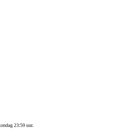
zondag 23:59 uur
.