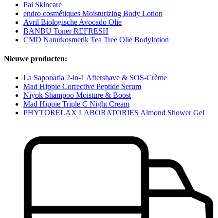
Pai Skincare
endro cosmétiques Moisturizing Body Lotion
Avril Biologische Avocado Olie
BANBU Toner REFRESH
CMD Naturkosmetik Tea Tree Olie Bodylotion
Nieuwe producten:
La Saponaria 2-in-1 Aftershave & SOS-Crème
Mad Hippie Corrective Peptide Serum
Niyok Shampoo Moisture & Boost
Mad Hippie Triple C Night Cream
PHYTORELAX LABORATORIES Almond Shower Gel