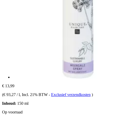
€ 13,99
(
€ 93,27 / l
, Incl. 21% BTW
-
Exclusief verzendkosten
)
Inhoud:
150 ml
Op voorraad