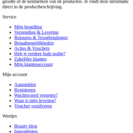
grootte of de kenmerken van de producten. Je vindt deze informatie
direct in de productbeschrijving.
Service
Mijn bestelling
Verzending & Levering
Retouren & Terugbetalingen
Betaalmogelijkheden
Acties & Vouchers
Heb je verdere hulp nodig?
Zakelijke klanten
Mijn klantenaccount
Mijn account
Aanmelden
Registreren
Wachtwoord vergeten?
Waar is mijn levering?
Voucher verzilveren
Weetjes
Beauty blog
Ingrediënten