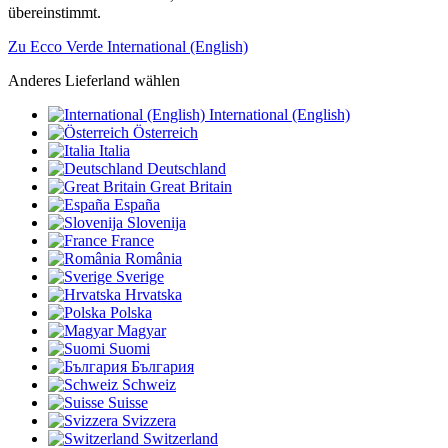
übereinstimmt.
Zu Ecco Verde International (English)
Anderes Lieferland wählen
International (English)
Österreich
Italia
Deutschland
Great Britain
España
Slovenija
France
România
Sverige
Hrvatska
Polska
Magyar
Suomi
България
Schweiz
Suisse
Svizzera
Switzerland