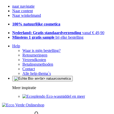
naar navigatie
Naar content
Naar winkelmand
100% natuurlijke cosmetica
Nederland: Gratis standaardverzending
vanaf € 49,90
Minstens 1 gratis sample
bij elke bestelling
Help
Waar is mijn bestelling?
Retourneringen
Verzendkosten
Betalingsmethoden
Contact
Alle help-thema`s
Meer inspiratie
Eco-wasmiddel en meer