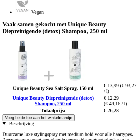
Vegan
Vaak samen gekocht met Unique Beauty
Diepreinigende (detox) Shampoo, 250 ml
€ 13,99
(€ 93,27
Unique Beauty Sea Salt Spray, 150 ml
/ l)
Unique Beauty Diepreinigende (detox)
€ 12,29
Shampoo, 250 ml
(€ 49,16 / l)
Totaalprijs:
€ 26,28
Voeg beide toe aan het winkelmandje
Beschrijving
Duurzame luxe stylingspray met medium hold voor alle haartypes.
Zeezoutspray voegt een vleugje verwaaide zoutwaterlook aan je