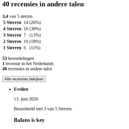
40 recensies in andere talen
3,4
van 5 sterren
5 Sterren
14
(26%)
4 Sterren
16
(30%)
3 Sterren
7
(13%)
2 Sterren
10
(18%)
1 Sterren
6
(11%)
53
beoordelingen
1
recensie in het Nederlands
40
recensies in andere talen
Alle recensies bekijken
Evelien
13. juni 2026
Beoordeeld met 3 van 5 Sterren.
Balans is key