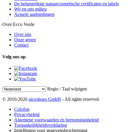
De belangrijkste natuurcosmetische certificaten en labels
Wij en ons milieu
Actuele aanbiedingen
Over Ecco Verde
Over ons
Onze groep
Contact
Volg ons op
Regio / Taal wijzigen
© 2010-2026
niceshops GmbH
- All rights reserved.
Colofon
Privacybeleid
Algemene voorwaarden en herroepingsbeleid
Toegankelijkheidsverklaring
Instellingen voor gegevensbescherming