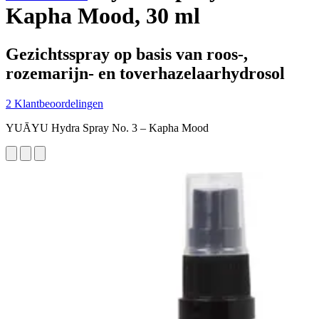
Kapha Mood, 30 ml
Gezichtsspray op basis van roos-,
rozemarijn- en toverhazelaarhydrosol
2 Klantbeoordelingen
YUĀYU Hydra Spray No. 3 – Kapha Mood