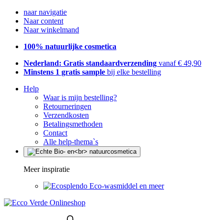
naar navigatie
Naar content
Naar winkelmand
100% natuurlijke cosmetica
Nederland: Gratis standaardverzending
vanaf € 49,90
Minstens 1 gratis sample
bij elke bestelling
Help
Waar is mijn bestelling?
Retourneringen
Verzendkosten
Betalingsmethoden
Contact
Alle help-thema`s
Meer inspiratie
Eco-wasmiddel en meer