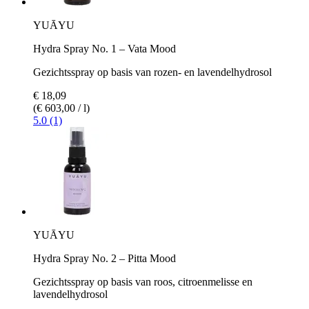
YUĀYU
Hydra Spray No. 1 – Vata Mood
Gezichtsspray op basis van rozen- en lavendelhydrosol
€ 18,09
(€ 603,00 / l)
5.0 (1)
YUĀYU
Hydra Spray No. 2 – Pitta Mood
Gezichtsspray op basis van roos, citroenmelisse en
lavendelhydrosol