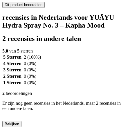
Dit product beoordelen
recensies in Nederlands voor YUĀYU
Hydra Spray No. 3 – Kapha Mood
2 recensies in andere talen
5,0
van 5 sterren
5 Sterren
2
(100%)
4 Sterren
0
(0%)
3 Sterren
0
(0%)
2 Sterren
0
(0%)
1 Sterren
0
(0%)
2
beoordelingen
Er zijn nog geen recensies in het Nederlands, maar 2 recensies in
een andere talen.
Bekijken