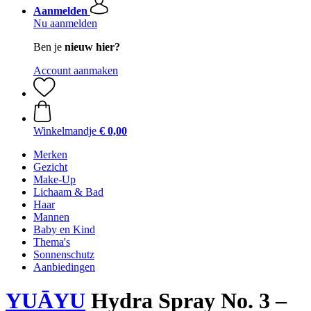
Aanmelden
Nu aanmelden
Ben je
nieuw hier?
Account aanmaken
Winkelmandje
€ 0,00
Merken
Gezicht
Make-Up
Lichaam & Bad
Haar
Mannen
Baby en Kind
Thema's
Sonnenschutz
Aanbiedingen
YUĀYU
Hydra Spray No. 3 –