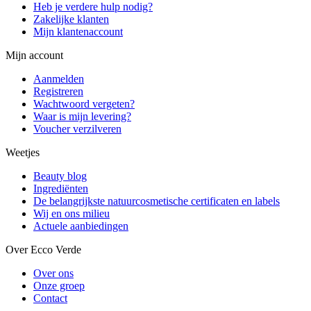
Heb je verdere hulp nodig?
Zakelijke klanten
Mijn klantenaccount
Mijn account
Aanmelden
Registreren
Wachtwoord vergeten?
Waar is mijn levering?
Voucher verzilveren
Weetjes
Beauty blog
Ingrediënten
De belangrijkste natuurcosmetische certificaten en labels
Wij en ons milieu
Actuele aanbiedingen
Over Ecco Verde
Over ons
Onze groep
Contact