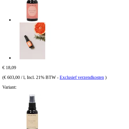
€ 18,09
(
€ 603,00 / l
, Incl. 21% BTW
-
Exclusief verzendkosten
)
Variant: