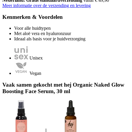
Nederland: Gratis standaardverzending
vanaf € 49,90
Meer informatie over de verzending en levering
Kenmerken & Voordelen
Voor alle huidtypen
Met aloë vera en hyaluronzuur
Ideaal als basis voor je huidverzorging
Unisex
Vegan
Vaak samen gekocht met hej Organic Naked Glow
Boosting Face Serum, 30 ml